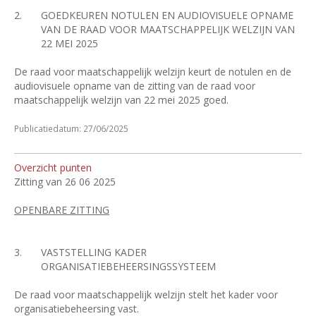
2.
GOEDKEUREN NOTULEN EN AUDIOVISUELE OPNAME
VAN DE RAAD VOOR MAATSCHAPPELIJK WELZIJN VAN
22 MEI 2025
De raad voor maatschappelijk welzijn keurt de notulen en de
audiovisuele opname van de zitting van de raad voor
maatschappelijk welzijn van 22 mei 2025 goed.
Publicatiedatum: 27/06/2025
Overzicht punten
Zitting van 26 06 2025
OPENBARE ZITTING
3.
VASTSTELLING KADER
ORGANISATIEBEHEERSINGSSYSTEEM
De raad voor maatschappelijk welzijn stelt het kader voor
organisatiebeheersing vast.