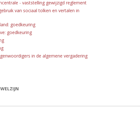
centrale - vaststelling gewijzigd reglement
bruik van sociaal tolken en vertalen in
sland: goedkeuring
ve: goedkeuring
ng
ng
egenwoordigers in de algemene vergadering
 WELZIJN