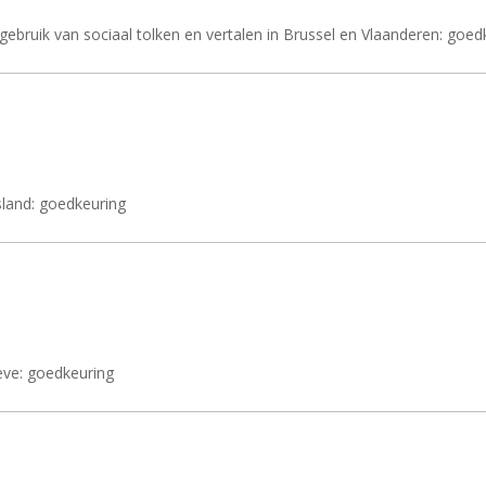
bruik van sociaal tolken en vertalen in Brussel en Vlaanderen: goed
sland: goedkeuring
ve: goedkeuring