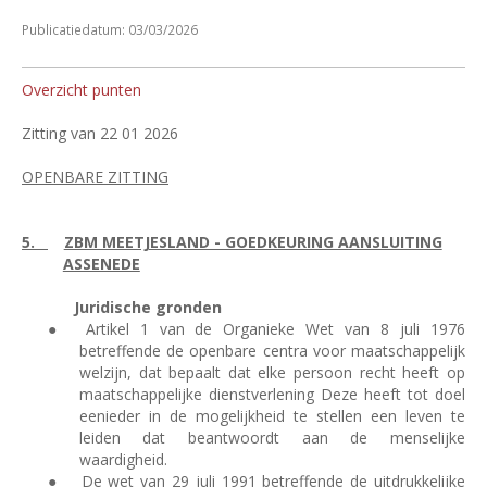
Publicatiedatum: 03/03/2026
Overzicht punten
Zitting van 22 01 2026
OPENBARE ZITTING
5.
ZBM MEETJESLAND - GOEDKEURING AANSLUITING
ASSENEDE
Juridische gronden
●
Artikel 1 van de Organieke Wet van 8 juli 1976
betreffende de openbare centra voor maatschappelijk
welzijn, dat bepaalt dat elke persoon recht heeft op
maatschappelijke dienstverlening Deze heeft tot doel
eenieder in de mogelijkheid te stellen een leven te
leiden dat beantwoordt aan de menselijke
waardigheid.
●
De wet van 29 juli 1991 betreffende de uitdrukkelijke