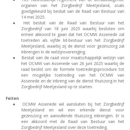
organen van het Zorgbedrijf Meetjesland, zoals
goedgekeurd bij besluit van de Raad van Bestuur van
14 mei 2025.
●
Het besluit van de Raad van Bestuur van het
Zorgbedrijf van 18 juni 2025 waarbij besloten om
ermee akkoord te gaan dat het OCMW Assenede zal
toetreden als vijfde lid-bestuur van het Zorgbedrijf
Meetjesland, waarbij zij de dienst voor gezinszorg zal
inbrengen in de welzijnsvereniging.
●
Besluit van de raad voor maatschappelijk welzijn van
het OCMW van Assenede van 26 juni 2025 waarbij de
raad beslist om de formele toetredingsprocedure tot
een mogelijke toetreding van het OCMW van
Assenede en de inbreng van de dienst thuiszorg in het
Zorgbedrijf Meetjesland op te starten.
Feiten
●
OCMW Assenede wil aansluiten bij het Zorgbedrijf
Meetjesland en wil een erkende dienst voor
gezinszorg en aanvullende thuiszorg inbrengen. Er is
een akkoord met de Raad van Bestuur van het
Zorgbedrijf Meetjesland over deze toetreding.