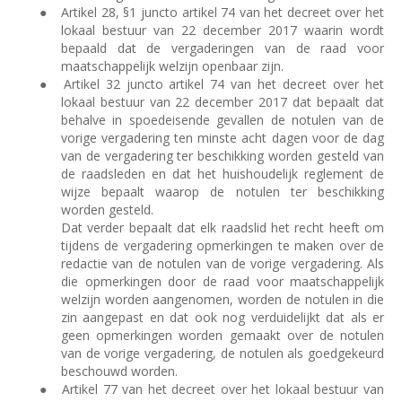
●
Artikel 28, §1 juncto artikel 74 van het decreet over het
lokaal bestuur van 22 december 2017 waarin wordt
bepaald dat de vergaderingen van de raad voor
maatschappelijk welzijn openbaar zijn.
●
Artikel 32 juncto artikel 74 van het decreet over het
lokaal bestuur van 22 december 2017 dat bepaalt dat
behalve in spoedeisende gevallen de notulen van de
vorige vergadering ten minste acht dagen voor de dag
van de vergadering ter beschikking worden gesteld van
de raadsleden en dat het huishoudelijk reglement de
wijze bepaalt waarop de notulen ter beschikking
worden gesteld.
Dat verder bepaalt dat elk raadslid het recht heeft om
tijdens de vergadering opmerkingen te maken over de
redactie van de notulen van de vorige vergadering. Als
die opmerkingen door de raad voor maatschappelijk
welzijn worden aangenomen, worden de notulen in die
zin aangepast en dat ook nog verduidelijkt dat als er
geen opmerkingen worden gemaakt over de notulen
van de vorige vergadering, de notulen als goedgekeurd
beschouwd worden.
●
Artikel 77 van het decreet over het lokaal bestuur van