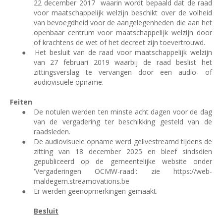
22 december 2017
waarin wordt bepaald dat de raad
voor maatschappelijk welzijn beschikt over de volheid
van bevoegdheid voor de aangelegenheden die aan het
openbaar centrum voor maatschappelijk welzijn door
of krachtens de wet of het decreet zijn toevertrouwd.
●
Het besluit van de raad voor maatschappelijk welzijn
van 27 februari 2019 waarbij de raad beslist het
zittingsverslag te vervangen door een audio- of
audiovisuele opname.
Feiten
●
De notulen werden ten minste acht dagen voor de dag
van de vergadering ter beschikking gesteld van de
raadsleden.
●
De audiovisuele opname werd gelivestreamd tijdens de
zitting van 18 december 2025 en bleef sindsdien
gepubliceerd op de gemeentelijke website onder
'Vergaderingen OCMW-raad': zie https://web-
maldegem.streamovations.be
●
Er werden geen
opmerkingen gemaakt.
Besluit