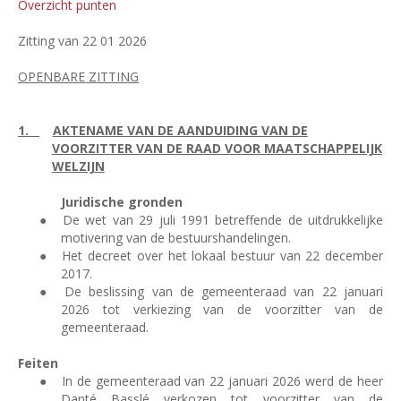
Overzicht punten
Zitting van 22 01 2026
OPENBARE ZITTING
1.
AKTENAME VAN DE AANDUIDING VAN DE
VOORZITTER VAN DE RAAD VOOR MAATSCHAPPELIJK
WELZIJN
Juridische gronden
●
De wet van 29 juli 1991 betreffende de uitdrukkelijke
motivering van de bestuurshandelingen.
●
Het decreet over het lokaal bestuur van 22 december
2017.
●
De beslissing van de gemeenteraad van 22 januari
2026 tot verkiezing van de voorzitter van de
gemeenteraad.
Feiten
●
In de gemeenteraad van 22 januari 2026 werd de heer
Danté Basslé verkozen tot voorzitter van de