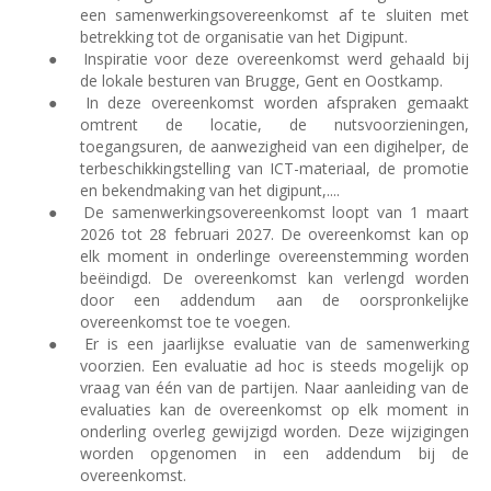
een samenwerkingsovereenkomst af te sluiten met
betrekking tot de organisatie van het Digipunt.
●
Inspiratie voor deze overeenkomst werd gehaald bij
de lokale besturen van Brugge, Gent en Oostkamp.
●
In deze overeenkomst worden afspraken gemaakt
omtrent de locatie, de nutsvoorzieningen,
toegangsuren, de aanwezigheid van een digihelper, de
terbeschikkingstelling van ICT-materiaal, de promotie
en bekendmaking van het digipunt,....
●
De samenwerkingsovereenkomst loopt van 1 maart
2026 tot 28 februari 2027. De overeenkomst kan op
elk moment in onderlinge overeenstemming worden
beëindigd. De overeenkomst kan verlengd worden
door een addendum aan de oorspronkelijke
overeenkomst toe te voegen.
●
Er is een jaarlijkse evaluatie van de samenwerking
voorzien. Een evaluatie ad hoc is steeds mogelijk op
vraag van één van de partijen. Naar aanleiding van de
evaluaties kan de overeenkomst op elk moment in
onderling overleg gewijzigd worden. Deze wijzigingen
worden opgenomen in een addendum bij de
overeenkomst.