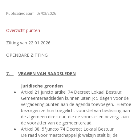
Publicatiedatum: 03/03/2026
Overzicht punten
Zitting van 22 01 2026
OPENBARE ZITTING
7.
VRAGEN VAN RAADSLEDEN
Juridische gronden
●
Artikel 21 juncto artikel 74 Decreet Lokaal Bestuur:
Gemeenteraadsleden kunnen uiterlijk 5 dagen voor de
vergadering punten aan de agenda toevoegen.
Hiertoe
bezorgen ze hun toegelicht voorstel van beslissing aan
de algemeen directeur, die de voorstellen bezorgt aan
de voorzitter van de gemeenteraad.
●
Artikel 38, 5°juncto 74 Decreet Lokaal Bestuur
:
De raad voor maatschappelijk welzijn stelt bij de