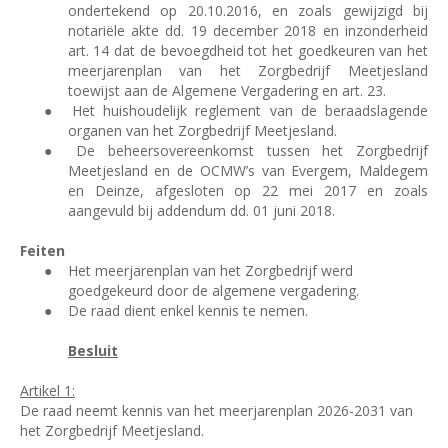
ondertekend op 20.10.2016, en zoals gewijzigd bij
notariële akte dd. 19 december 2018 en inzonderheid
art. 14 dat de bevoegdheid tot het goedkeuren van het
meerjarenplan van het Zorgbedrijf Meetjesland
toewijst aan de Algemene Vergadering en art. 23.
●
Het huishoudelijk reglement van de beraadslagende
organen van het Zorgbedrijf Meetjesland.
●
De beheersovereenkomst tussen het Zorgbedrijf
Meetjesland en de OCMW’s van Evergem, Maldegem
en Deinze, afgesloten op 22 mei 2017 en zoals
aangevuld bij addendum dd. 01 juni 2018.
Feiten
●
Het meerjarenplan van het Zorgbedrijf werd
goedgekeurd door de algemene vergadering.
●
De raad dient enkel kennis te nemen.
Besluit
Artikel 1:
De raad neemt kennis van het meerjarenplan 2026-2031 van
het Zorgbedrijf Meetjesland.