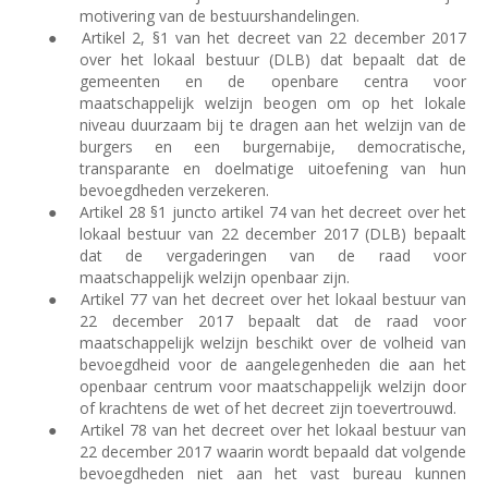
motivering van de bestuurshandelingen.
●
Artikel 2, §1 van het decreet van 22 december 2017
over het lokaal bestuur (DLB) dat bepaalt dat de
gemeenten en de openbare centra voor
maatschappelijk welzijn beogen om op het lokale
niveau duurzaam bij te dragen aan het welzijn van de
burgers en een burgernabije, democratische,
transparante en doelmatige uitoefening van hun
bevoegdheden verzekeren.
●
Artikel 28 §1 juncto artikel 74 van het decreet over het
lokaal bestuur van 22 december 2017 (DLB) bepaalt
dat de vergaderingen van de raad voor
maatschappelijk welzijn openbaar zijn.
●
Artikel 77 van het decreet over het lokaal bestuur van
22 december 2017 bepaalt dat de raad voor
maatschappelijk welzijn beschikt over de volheid van
bevoegdheid voor de aangelegenheden die aan het
openbaar centrum voor maatschappelijk welzijn door
of krachtens de wet of het decreet zijn toevertrouwd.
●
Artikel 78 van het decreet over het lokaal bestuur van
22 december 2017 waarin wordt bepaald dat volgende
bevoegdheden niet aan het vast bureau kunnen