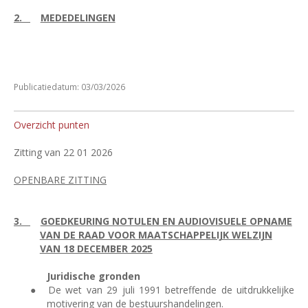
2.
MEDEDELINGEN
Publicatiedatum: 03/03/2026
Overzicht punten
Zitting van 22 01 2026
OPENBARE ZITTING
3.
GOEDKEURING NOTULEN EN AUDIOVISUELE OPNAME
VAN DE RAAD VOOR MAATSCHAPPELIJK WELZIJN
VAN 18 DECEMBER 2025
Juridische gronden
●
De wet van 29 juli 1991 betreffende de uitdrukkelijke
motivering van de bestuurshandelingen.