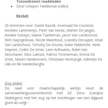
Tussenkomst raadsleden
●
Door schepen Taeldeman (cd&v)
Besluit
25 stemmen voor: Danté Basslé, Koenraad De Ceuninck,
Annelies Lammertyn, Peter Van Hecke, Marten De Jaeger,
Anneke Gobeyn, Valerie Taeldeman, Jason Van Landschoot,
Wim Swyngedouw, Nicole Maenhout, Leandra Decuyper, Kiran
Van Landschoot, Timothy De Groote, Ineke Hebbrecht, Henk
Deprest, Cedric De Smet, Leen Anthuenis, Robin Van
Kerschaver, Dino Lateste, Patrice Timmerman, Emma De
Smet, Maxim Vandemoere, Christiaan Verstrynge, Valentijn De
Lille en Rik Vandenberghe
Enig artikel:
De raad voor maatschappelijk welzijn keurt de
samenwerkingsovereenkomst met AZ Zeno (Campus
Maldegem) met het oog op het inrichtingen van een digipunt
goed als volgt :