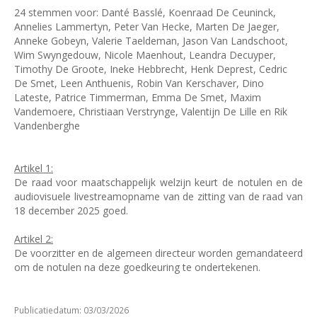
24 stemmen voor: Danté Basslé, Koenraad De Ceuninck,
Annelies Lammertyn, Peter Van Hecke, Marten De Jaeger,
Anneke Gobeyn, Valerie Taeldeman, Jason Van Landschoot,
Wim Swyngedouw, Nicole Maenhout, Leandra Decuyper,
Timothy De Groote, Ineke Hebbrecht, Henk Deprest, Cedric
De Smet, Leen Anthuenis, Robin Van Kerschaver, Dino
Lateste, Patrice Timmerman, Emma De Smet, Maxim
Vandemoere, Christiaan Verstrynge, Valentijn De Lille en Rik
Vandenberghe
Artikel 1:
De raad voor maatschappelijk welzijn keurt de notulen en de
audiovisuele livestreamopname van de zitting van de raad van
18 december 2025 goed.
Artikel 2:
De voorzitter en de algemeen directeur worden gemandateerd
om de notulen na deze goedkeuring te ondertekenen.
Publicatiedatum: 03/03/2026