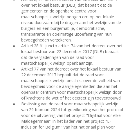
over het lokaal bestuur (DLB) dat bepaalt dat de
gemeenten en de openbare centra voor
maatschappelijk welzijn beogen om op het lokale
niveau duurzaam bij te dragen aan het welzijn van de
burgers en een burgernabije, democratische,
transparante en doelmatige uitoefening van hun
bevoegdheden verzekeren.
●
Artikel 28 §1 juncto artikel 74 van het decreet over het
lokaal bestuur van 22 december 2017 (DLB) bepaalt
dat de vergaderingen van de raad voor
maatschappelijk welzijn openbaar zijn.
●
Artikel 77 van het decreet over het lokaal bestuur van
22 december 2017 bepaalt dat de raad voor
maatschappelijk welzijn beschikt over de volheid van
bevoegdheid voor de aangelegenheden die aan het
openbaar centrum voor maatschappelijk welzijn door
of krachtens de wet of het decreet zijn toevertrouwd.
●
Beslissing van de raad voor maatschappelijk welzijn
van 29 februari 2024 tot goedkeuring van het protocol
voor de uitvoering van het project "Digitaal voor elke
Maldegemnaar" in het kader van het project "E-
inclusion for Belgium" van het nationaal plan voor