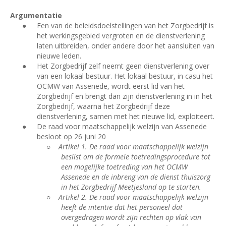
Argumentatie
●
Een van de beleidsdoelstellingen van het Zorgbedrijf is
het werkingsgebied vergroten en de dienstverlening
laten uitbreiden, onder andere door het aansluiten van
nieuwe leden.
●
Het Zorgbedrijf zelf neemt geen dienstverlening over
van een lokaal bestuur. Het lokaal bestuur, in casu het
OCMW van Assenede, wordt eerst lid van het
Zorgbedrijf en brengt dan zijn dienstverlening in in het
Zorgbedrijf, waarna het Zorgbedrijf deze
dienstverlening, samen met het nieuwe lid, exploiteert.
●
De raad voor maatschappelijk welzijn van Assenede
besloot op 26 juni 20
○
Artikel 1. De raad voor maatschappelijk welzijn
beslist om de formele toetredingsprocedure tot
een mogelijke toetreding van het OCMW
Assenede en de inbreng van de dienst thuiszorg
in het Zorgbedrijf Meetjesland op te starten.
○
Artikel 2. De raad voor maatschappelijk welzijn
heeft de intentie dat het personeel dat
overgedragen wordt zijn rechten op vlak van