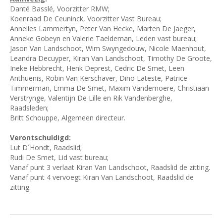
Danté Basslé, Voorzitter RMW;
Koenraad De Ceuninck, Voorzitter Vast Bureau;
Annelies Lammertyn, Peter Van Hecke, Marten De Jaeger,
Anneke Gobeyn en Valerie Taeldeman, Leden vast bureau;
Jason Van Landschoot, Wim Swyngedouw, Nicole Maenhout,
Leandra Decuyper, Kiran Van Landschoot, Timothy De Groote,
Ineke Hebbrecht, Henk Deprest, Cedric De Smet, Leen
Anthuenis, Robin Van Kerschaver, Dino Lateste, Patrice
Timmerman, Emma De Smet, Maxim Vandemoere, Christiaan
Verstrynge, Valentijn De Lille en Rik Vandenberghe,
Raadsleden;
Britt Schouppe, Algemeen directeur.
Verontschuldigd:
Lut D´Hondt, Raadslid;
Rudi De Smet, Lid vast bureau;
Vanaf punt 3 verlaat Kiran Van Landschoot, Raadslid de zitting.
Vanaf punt 4 vervoegt Kiran Van Landschoot, Raadslid de
zitting.