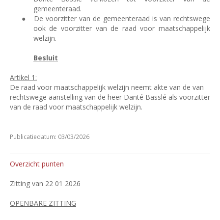
gemeenteraad.
●
De voorzitter van de gemeenteraad is van rechtswege
ook de voorzitter van de raad voor maatschappelijk
welzijn.
Besluit
Artikel 1:
De raad voor maatschappelijk welzijn neemt akte van de van
rechtswege aanstelling van de heer Danté Basslé als voorzitter
van de raad voor maatschappelijk welzijn.
Publicatiedatum: 03/03/2026
Overzicht punten
Zitting van 22 01 2026
OPENBARE ZITTING