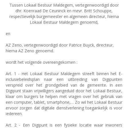
Tussen Lokaal Bestuur Maldegem, vertegenwoordigd door
dhr. Koenraad De Ceuninck en mevr. Britt Schouppe,
respectievelijk burgemeester en algemeen directeur, hierna
Lokaal Bestuur Maldegem genoemd,
en
AZ Zeno, vertegenwoordigd door Patrice Buyck, directeur,
hierna AZ Zeno genoemd.
wordt het volgende overeengekomen :
Art. 1 - Het Lokaal Bestuur Maldegem streeft binnen het E-
inclusiebeleidsplan naar een uitbreiding van Digipunten
verspreid over het grondgebied van de gemeente. In een
Digipunt staan vrijwilligers aangeduid door het Lokaal Bestuur,
klaar om burgers te helpen met vragen over het gebruik van
een computer, tablet, smartphone,… Zo wil het Lokaal Bestuur
ervoor zorgen dat digitale dienstverlening toegankelijk is voor
iedereen.
Art. 2 - Een Digipunt is een fysieke locatie waar inwoners