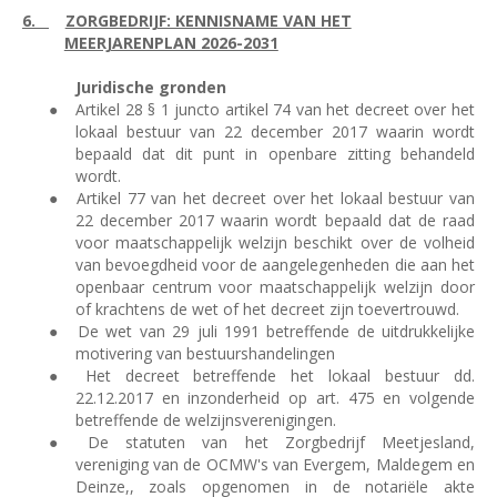
6.
ZORGBEDRIJF: KENNISNAME VAN HET
MEERJARENPLAN 2026-2031
Juridische gronden
●
Artikel 28 § 1 juncto artikel 74 van het decreet over het
lokaal bestuur van 22 december 2017 waarin wordt
bepaald dat dit punt in openbare zitting behandeld
wordt.
●
Artikel 77 van het decreet over het lokaal bestuur van
22 december 2017 waarin wordt bepaald dat de raad
voor maatschappelijk welzijn beschikt over de volheid
van bevoegdheid voor de aangelegenheden die aan het
openbaar centrum voor maatschappelijk welzijn door
of krachtens de wet of het decreet zijn toevertrouwd.
●
De wet van 29 juli 1991 betreffende de uitdrukkelijke
motivering van bestuurshandelingen
●
Het decreet betreffende het lokaal bestuur dd.
22.12.2017 en inzonderheid op art. 475 en volgende
betreffende de welzijnsverenigingen.
●
De statuten van het Zorgbedrijf Meetjesland,
vereniging van de OCMW's van Evergem, Maldegem en
Deinze,, zoals opgenomen in de notariële akte