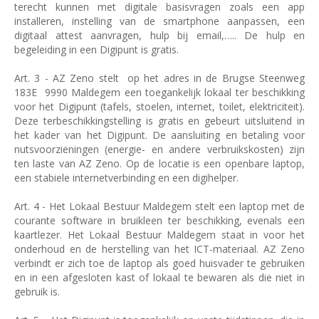
terecht kunnen met digitale basisvragen zoals een app
installeren, instelling van de smartphone aanpassen, een
digitaal attest aanvragen, hulp bij email,….. De hulp en
begeleiding in een Digipunt is gratis.
Art. 3 - AZ Zeno stelt
op het adres in de Brugse Steenweg
183E
9990 Maldegem een toegankelijk lokaal ter beschikking
voor het Digipunt (tafels, stoelen, internet, toilet, elektriciteit).
Deze terbeschikkingstelling is gratis en gebeurt uitsluitend in
het kader van het Digipunt. De aansluiting en betaling voor
nutsvoorzieningen (energie- en andere verbruikskosten) zijn
ten laste van AZ Zeno. Op de locatie is een openbare laptop,
een stabiele internetverbinding en een digihelper.
Art. 4 - Het Lokaal Bestuur Maldegem stelt een laptop met de
courante software in bruikleen ter beschikking, evenals een
kaartlezer. Het Lokaal Bestuur Maldegem staat in voor het
onderhoud en de herstelling van het ICT-materiaal. AZ Zeno
verbindt er zich toe de laptop als goed huisvader te gebruiken
en in een afgesloten kast of lokaal te bewaren als die niet in
gebruik is.