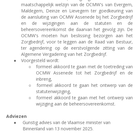
maatschappelijk welzijn van de OCMW's van Evergem,
Maldegem, Deinze en Lievegem ter goedkeuring van
de aansluiting van OCMW Assenede bij het Zorgbedrijf
en de wijzigingen aan de statuten en de
beheersovereenkomst die daarvan het gevolg zijn. De
OCMW's moeten hun beslissing bezorgen aan het
Zorgbedrijf, voor te leggen aan de Raad van Bestuur,
ter agendering op de eerstvolgende zitting van de
Algemene Vergadering van het Zorgbedrijf.
●
Voorgesteld wordt:
○
formeel akkoord te gaan met de toetreding van
OCMW Assenede tot het Zorgbedrijf en de
inbreng,
○
formeel akkoord te gaan het ontwerp van de
statutenwijziging,
○
formeel akkoord te gaan met het ontwerp van
wijziging aan de beheersovereenkomst.
Adviezen
●
Gunstig advies van de Vlaamse minister van
Binnenland van 13 november 2025.