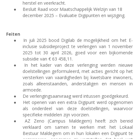
herstel en veerkracht.
●
Besluit Raad voor Maatschappelijk Welzijn van 18
december 2025 – Evaluatie Digipunten en wijziging.
Feiten
●
In juli 2025 bood Digilab de mogelijkheid om het E-
inclusie subsidieproject te verlengen van 1 november
2025 tot 30 april 2026, goed voor een bijkomende
subsidie van € 63 458,11.
●
In het kader van deze verlenging werden nieuwe
doelstellingen geformuleerd, met acties gericht op het
versterken van vaardigheden bij kwetsbare inwoners,
zoals alleenstaanden, anderstaligen en mensen in
armoede.
●
De verlengingsaanvraag werd intussen goedgekeurd.
●
Het openen van een extra Digipunt werd opgenomen
als onderdeel van deze doelstellingen, waarvoor
specifieke middelen zijn voorzien.
●
AZ Zeno (Campus Maldegem) heeft zich bereid
verklaard om samen te werken met het Lokaal
Bestuur Maldegem om in hun lokalen een Digipunt te