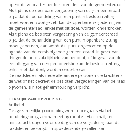
opent de voorzitter het besloten deel van de gemeenteraad.
Als tijdens de openbare vergadering van de gemeenteraad
blijkt dat de behandeling van een punt in besloten zitting
moet worden voortgezet, kan de openbare vergadering van
de gemeenteraad, enkel met dit doel, worden onderbroken.
Als tijdens de besloten vergadering van de gemeenteraad
blijkt dat de behandeling van een punt in openbare zitting
moet gebeuren, dan wordt dat punt opgenomen op de
agenda van de eerstvolgende gemeenteraad. In geval van
dringende noodzakelijkheid van het punt, of in geval van de
eedaflegging van een personeelslid kan de besloten zitting,
enkel met dat doel, worden onderbroken.
De raadsleden, alsmede alle andere personen die krachtens
de wet of het decreet de besloten vergaderingen van de raad
bijwonen, zijn tot geheimhouding verplicht.
TERMIJN VAN OPROEPING
Artikel 4
De (gezamenlijke) oproeping wordt doorgaans via het
notuleringsprogramma meeting.mobile - via e-mail, ten
minste acht dagen voor de dag van de vergadering aan de
raadsleden bezorgd.
In spoedeisende gevallen kan