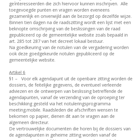
geÏnteresseerden die zich hiervoor kunnen inschrijven.
Alle
toegevoegde punten en vragen worden eveneens
gezamenlijk en onverwijld aan de bezorgd op dezelfde wijze.
Binnen tien dagen na de raadszitting wordt een lijst met een
beknopte omschrijving van de beslissingen van de raad
gepubliceerd op de gemeentelijke website zoals bepaald in
art. 285 tot 287 van het decreet lokaal bestuur.
Na goedkeuring van de notulen van de vergadering worden
ook deze goedgekeurde notulen gepubliceerd op de
gemeentelijke website.
Artikel 6
§1 –
Voor elk agendapunt uit de openbare zitting worden de
dossiers, de feitelijke gegevens, de eventueel verleende
adviezen en de ontwerpen van beslissing betreffende de
agendapunten, vanaf de verzending van de oproeping ter
beschikking gesteld via het notuleringsprogramma
meeting.mobile. Raadsleden die afschriften wensen te
bekomen op papier, dienen dit aan te vragen aan de
algemeen directeur.
De vertrouwelijke documenten die horen bij de dossiers van
de agendapunten in geheime zitting worden vanaf de