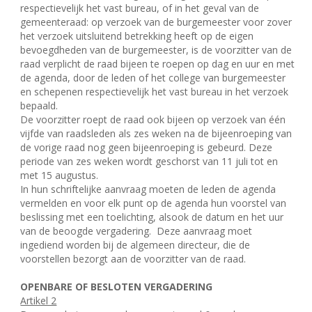
respectievelijk het vast bureau, of in het geval van de
gemeenteraad: op verzoek van de burgemeester voor zover
het verzoek uitsluitend betrekking heeft op de eigen
bevoegdheden van de burgemeester, is de voorzitter van de
raad verplicht de raad bijeen te roepen op dag en uur en met
de agenda, door de leden of het college van burgemeester
en schepenen respectievelijk het vast bureau in het verzoek
bepaald.
De voorzitter roept de raad ook bijeen op verzoek van één
vijfde van raadsleden als zes weken na de bijeenroeping van
de vorige raad nog geen bijeenroeping is gebeurd. Deze
periode van zes weken wordt geschorst van 11 juli tot en
met 15 augustus.
In hun schriftelijke aanvraag moeten de leden de agenda
vermelden en voor elk punt op de agenda hun voorstel van
beslissing met een toelichting, alsook de datum en het uur
van de beoogde vergadering.
Deze aanvraag moet
ingediend worden bij de algemeen directeur, die de
voorstellen bezorgt aan de voorzitter van de raad.
OPENBARE OF BESLOTEN VERGADERING
Artikel 2