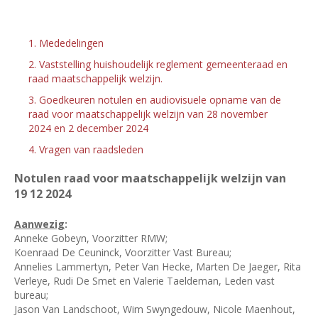
1. Mededelingen
2. Vaststelling huishoudelijk reglement gemeenteraad en
raad maatschappelijk welzijn.
3. Goedkeuren notulen en audiovisuele opname van de
raad voor maatschappelijk welzijn van 28 november
2024 en 2 december 2024
4. Vragen van raadsleden
Notulen raad voor maatschappelijk welzijn van
19
12 2024
Aanwezig
:
Anneke Gobeyn, Voorzitter RMW;
Koenraad De Ceuninck, Voorzitter Vast Bureau;
Annelies Lammertyn, Peter Van Hecke, Marten De Jaeger, Rita
Verleye, Rudi De Smet en Valerie Taeldeman, Leden vast
bureau;
Jason Van Landschoot, Wim Swyngedouw, Nicole Maenhout,