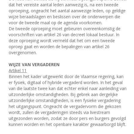
dat het vereiste aantal leden aanwezig is, na een tweede
oproeping, ongeacht het aantal aanwezige leden, op geldige
wijze beraadslagen en beslissen over de onderwerpen die
voor de tweede maal op de agenda voorkomen.
De tweede oproeping moet gebeuren overeenkomstig de
voorschriften van artikel 26 van decreet lokaal bestuur. In
deze oproeping wordt vermeld dat het om een tweede
oproep gaat en worden de bepalingen van artikel 26
overgenomen.
WIJZE VAN VERGADEREN
Artikel 11
Binnen het kader uitgewerkt door de Vlaamse regering, kan
er fysiek, digitaal of hybride vergaderd worden. In het geval
van die laatste twee kan dat echter enkel naar aanleiding van
uitzonderlijke omstandigheden. Bij gebrek aan dergelijke
uitzonderlijke omstandigheden, is een fysieke vergadering
het uitgangspunt. Ongeacht de vergadervorm die gekozen
wordt, zullen de vergaderingen steeds via livestream
uitgezonden worden, zodat ze door pers en burgers gevolgd
kunnen worden en het openbare karakter gewaarborgd blijft.