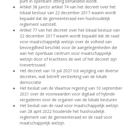
punt in openbare zitting behandeld wordt.
●
Artikel 38 juncto artikel 74 van het decreet over het
lokaal bestuur van 22 december 2017 waarin wordt
bepaald dat de gemeenteraad een huishoudelijk
reglement vaststelt.
●
Artikel 77 van het decreet over het lokaal bestuur van
22 december 2017 waarin wordt bepaald dat de raad
voor maatschappelijk welzijn over de volheid van
bevoegdheid beschikt voor de aangelegenheden die
aan het openbaar centrum voor maatschappelijk
welzijn door of krachtens de wet of het decreet zijn
toevertrouwd.
●
Het decreet van 16 juli 2021 tot wijziging van diverse
decreten, wat betreft versterking van de lokale
democratie
●
Het besluit van de Vlaamse regering van 10 september
2021 over de voorwaarden voor digitaal of hybride
vergaderen voor de organen van de lokale besturen
●
Het besluit van de raad voor maatschappelijk welzijn
van 28 april 2022 houdende het huishoudelijk
reglement van de gemeenteraad en de raad voor
maatschappelijk welzijn.