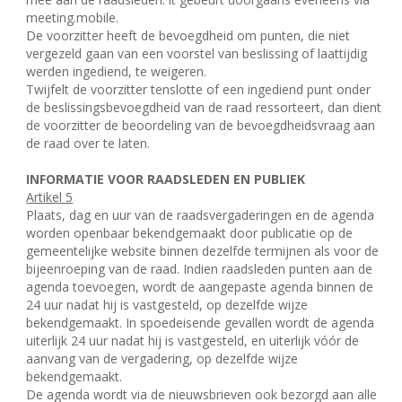
meeting.mobile.
De voorzitter heeft de bevoegdheid om punten, die niet
vergezeld gaan van een voorstel van beslissing of laattijdig
werden ingediend, te weigeren.
Twijfelt de voorzitter tenslotte of een ingediend punt onder
de beslissingsbevoegdheid van de raad ressorteert, dan dient
de voorzitter de beoordeling van de bevoegdheidsvraag aan
de raad over te laten.
INFORMATIE VOOR RAADSLEDEN EN PUBLIEK
Artikel 5
Plaats, dag en uur van de raadsvergaderingen en de agenda
worden openbaar bekendgemaakt door publicatie op de
gemeentelijke website binnen dezelfde termijnen als voor de
bijeenroeping van de raad. Indien raadsleden punten aan de
agenda toevoegen, wordt de aangepaste agenda binnen de
24 uur nadat hij is vastgesteld, op dezelfde wijze
bekendgemaakt. In spoedeisende gevallen wordt de agenda
uiterlijk 24 uur nadat hij is vastgesteld, en uiterlijk vóór de
aanvang van de vergadering, op dezelfde wijze
bekendgemaakt.
De agenda wordt via de nieuwsbrieven ook bezorgd aan alle