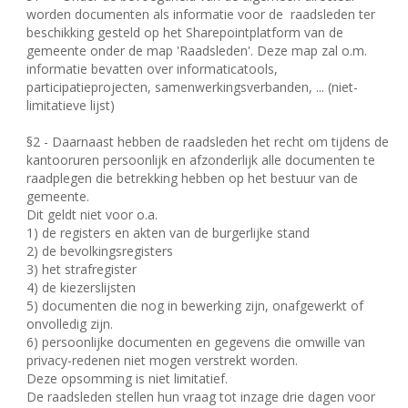
worden documenten als informatie voor de
raadsleden ter
beschikking gesteld op het Sharepointplatform van de
gemeente onder de map 'Raadsleden'. Deze map zal o.m.
informatie bevatten over informaticatools,
participatieprojecten, samenwerkingsverbanden, ... (niet-
limitatieve lijst)
§2 - Daarnaast hebben de raadsleden het recht om tijdens de
kantooruren persoonlijk en afzonderlijk alle documenten te
raadplegen die betrekking hebben op het bestuur van de
gemeente.
Dit geldt niet voor o.a.
1) de registers en akten van de burgerlijke stand
2) de bevolkingsregisters
3) het strafregister
4) de kiezerslijsten
5) documenten die nog in bewerking zijn, onafgewerkt of
onvolledig zijn.
6) persoonlijke documenten en gegevens die omwille van
privacy-redenen niet mogen verstrekt worden.
Deze opsomming is niet limitatief.
De raadsleden stellen hun vraag tot inzage drie dagen voor