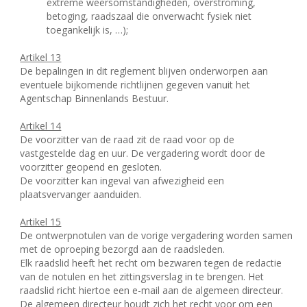
extreme weersomstandigheden, overstroming,
betoging, raadszaal die onverwacht fysiek niet
toegankelijk is, …);
Artikel 13
De bepalingen in dit reglement blijven onderworpen aan
eventuele bijkomende richtlijnen gegeven vanuit het
Agentschap Binnenlands Bestuur.
Artikel 14
De voorzitter van de raad zit de raad voor op de
vastgestelde dag en uur. De vergadering wordt door de
voorzitter geopend en gesloten.
De voorzitter kan ingeval van afwezigheid een
plaatsvervanger aanduiden.
Artikel 15
De ontwerpnotulen van de vorige vergadering worden samen
met de oproeping bezorgd aan de raadsleden.
Elk raadslid heeft het recht om bezwaren tegen de redactie
van de notulen en het zittingsverslag in te brengen. Het
raadslid richt hiertoe een e-mail aan de algemeen directeur.
De algemeen directeur houdt zich het recht voor om een