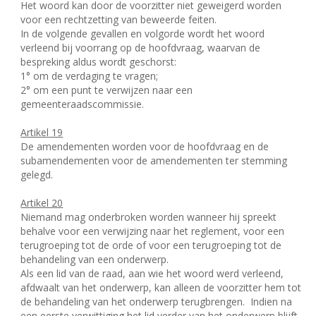
Het woord kan door de voorzitter niet geweigerd worden
voor een rechtzetting van beweerde feiten.
In de volgende gevallen en volgorde wordt het woord
verleend bij voorrang op de hoofdvraag, waarvan de
bespreking aldus wordt geschorst:
1° om de verdaging te vragen;
2° om een punt te verwijzen naar een
gemeenteraadscommissie.
Artikel 19
De amendementen worden voor de hoofdvraag en de
subamendementen voor de amendementen ter stemming
gelegd.
Artikel 20
Niemand mag onderbroken worden wanneer hij spreekt
behalve voor een verwijzing naar het reglement, voor een
terugroeping tot de orde of voor een terugroeping tot de
behandeling van een onderwerp.
Als een lid van de raad, aan wie het woord werd verleend,
afdwaalt van het onderwerp, kan alleen de voorzitter hem tot
de behandeling van het onderwerp terugbrengen.
Indien na
een eerste verwittiging het lid verder van het onderwerp blijft