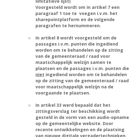
limitatieve lijst)
Voorgesteld wordt om in artikel 7 een
paragraaf 1 toe te
voegen i.v.m. het
sharepointplatform en de volgende
paragrafen te hernummeren.
○
In artikel 8 wordt voorgesteld om de
passages i.v.m. punten die ingediend
worden om te behandelen op de zitting
van de gemeenteraad / raad voor
maatschappelijk welzijn samen te
plaatsen en de passages i.v.m. punten die
niet
ingediend worden om te behandelen
op de zitting van de gemeenteraad / raad
voor maatschappelijk welzijn na de
voorgaande te plaatsen.
○
In artikel 33 werd bepaald dat het
zittingsverslag ter beschikking wordt
gesteld in de vorm van een audio-opname
op de gemeentelijke website. Door
recente ontwikkelingen en de plaatsing
van nieuwe digitale vergadertechnieken,