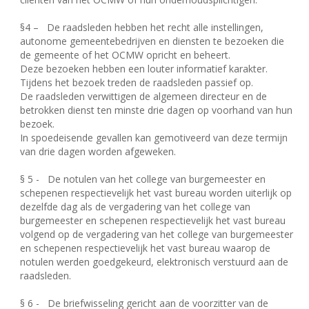
§4 –
De raadsleden hebben het recht alle instellingen,
autonome gemeentebedrijven en diensten te bezoeken die
de gemeente of het OCMW opricht en beheert.
Deze bezoeken hebben een louter informatief karakter.
Tijdens het bezoek treden de raadsleden passief op.
De raadsleden verwittigen de algemeen directeur en de
betrokken dienst ten minste drie dagen op voorhand van hun
bezoek.
In spoedeisende gevallen kan gemotiveerd van deze termijn
van drie dagen worden afgeweken.
§ 5 -
De notulen van het college van burgemeester en
schepenen respectievelijk het vast bureau worden uiterlijk op
dezelfde dag als de vergadering van het college van
burgemeester en schepenen respectievelijk het vast bureau
volgend op de vergadering van het college van burgemeester
en schepenen respectievelijk het vast bureau waarop de
notulen werden goedgekeurd, elektronisch verstuurd aan de
raadsleden.
§ 6 -
De briefwisseling gericht aan de voorzitter van de