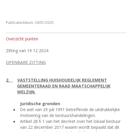
Publicatiedatum: 29/01/2025
Overzicht punten
Zitting van 19 12 2024
OPENBARE ZITTING
2.
VASTSTELLING HUISHOUDELIJK REGLEMENT
GEMEENTERAAD EN RAAD MAATSCHAPPELIJK
WELZIJN.
Juridische gronden
●
De wet van 29 juli 1991 betreffende de uitdrukkelijke
motivering van de bestuurshandelingen.
●
Artikel 28 § 1 van het decreet over het lokaal bestuur
van 22 december 2017 waarin wordt bepaald dat dit