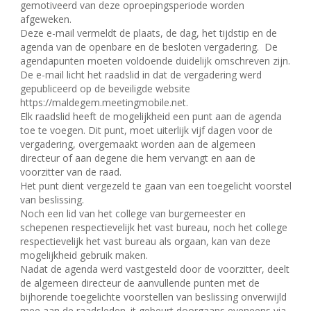
gemotiveerd van deze oproepingsperiode worden
afgeweken.
Deze e-mail vermeldt de plaats, de dag, het tijdstip en de
agenda van de openbare en de besloten vergadering.
De
agendapunten moeten voldoende duidelijk omschreven zijn.
De e-mail licht het raadslid in dat de vergadering werd
gepubliceerd op de beveiligde website
https://maldegem.meetingmobile.net.
Elk raadslid heeft de mogelijkheid een punt aan de agenda
toe te voegen. Dit punt, moet uiterlijk vijf dagen voor de
vergadering, overgemaakt worden aan de algemeen
directeur of aan degene die hem vervangt en aan de
voorzitter van de raad.
Het punt dient vergezeld te gaan van een toegelicht voorstel
van beslissing.
Noch een lid van het college van burgemeester en
schepenen respectievelijk het vast bureau, noch het college
respectievelijk het vast bureau als orgaan, kan van deze
mogelijkheid gebruik maken.
Nadat de agenda werd vastgesteld door de voorzitter, deelt
de algemeen directeur de aanvullende punten met de
bijhorende toegelichte voorstellen van beslissing onverwijld
mee aan de raadsleden. it gebeurt doorgaans eveneens via