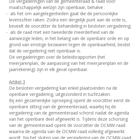
De vergaderingen van de gemeenteraad & raad voor
maatschappelijk welzijn zijn openbaar, behalve :
-
als het om aangelegenheden gaat die de persoonlijke
levenssfeer raken. Zodra een dergelijk punt aan de orde is,
beveelt de voorzitter de behandeling in besloten vergadering;
-
als de raad met een tweederde meerderheid van de
aanwezige leden, in het belang van de openbare orde en op
grond van ernstige bezwaren tegen de openbaarheid, beslist
dat de vergadering niet openbaar is.
De vergaderingen over de beleidsrapporten (het
meerjarenplan, de aanpassing van het meerjarenplan en de
jaarrekening) zijn in elk geval openbaar.
Artikel 3
De besloten vergadering kan enkel plaatsvinden na de
openbare vergadering, uitgezonderd in tuchtzaken.
Bij een gezamenlijke oproeping opent de voorzitter eerst de
openbare zitting van de gemeenteraad, waarbij hij de
vergadering van de gemeenteraad schorst nadat de agenda
van het openbare deel afgewerkt is. Tijdens deze schorsing
van de gemeenteraad opent de voorzitter de OCMW-raad
waarna de agenda van de OCMW-raad volledig afgewerkt
wordt. Na het sluiten van de vergadering van de OCMW-raad,