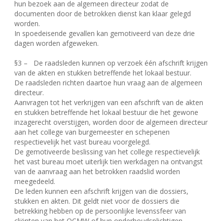
hun bezoek aan de algemeen directeur zodat de
documenten door de betrokken dienst kan klaar gelegd
worden.
In spoedeisende gevallen kan gemotiveerd van deze drie
dagen worden afgeweken.
§3 –
De raadsleden kunnen op verzoek één afschrift krijgen
van de akten en stukken betreffende het lokaal bestuur.
De raadsleden richten daartoe hun vraag aan de algemeen
directeur.
Aanvragen tot het verkrijgen van een afschrift van de akten
en stukken betreffende het lokaal bestuur die het gewone
inzagerecht overstijgen, worden door de algemeen directeur
aan het college van burgemeester en schepenen
respectievelijk het vast bureau voorgelegd.
De gemotiveerde beslissing van het college respectievelijk
het vast bureau moet uiterlijk tien werkdagen na ontvangst
van de aanvraag aan het betrokken raadslid worden
meegedeeld.
De leden kunnen een afschrift krijgen van die dossiers,
stukken en akten. Dit geldt niet voor de dossiers die
betrekking hebben op de persoonlijke levenssfeer van
cliënten van het OCMW of hun onderhoudsplichtigen.