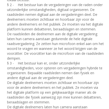
§ 2 -
Het bestuur kan de vergaderingen van de raden onder
uitzonderlijke omstandigheden, digitaal organiseren. De
raadsleden nemen digitaal aan de vergaderingen deel. De
deelnemers moeten zichtbaar en hoorbaar zijn voor de
andere deelnemers en het publiek. Ze moeten via het digitale
platform kunnen debatteren, beraadslagen en stemmen.
De raadsleden die deelnemen aan de digitale vergadering
laten hun camera aanstaan gedurende de hele digitale
raadsvergadering. Ze zetten hun microfoon enkel aan om het
woord te vragen en wanneer ze het woord krijgen van de
voorzitter. De voorzitter kan de microfoon van de raadsleden
dempen.
§ 3 -
Het bestuur kan er, onder uitzonderlijke
omstandigheden, voor opteren om vergaderingen hybride te
organiseren. Bepaalde raadsleden nemen dan fysiek en
andere digitaal aan de vergaderingen deel.
De digitale deelnemers moeten zichtbaar en hoorbaar zijn
voor de andere deelnemers en het publiek. Ze moeten via
het digitale platform op een gelijkwaardige manier als de
raadsleden die fysiek aanwezig zijn mee kunnen debatteren,
beraadslagen en stemmen.
De digitale deelnemers laten hun camera aanstaan