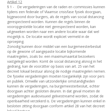
Artikel 12
§ 1 -
De vergaderingen van de raden en commissies kunnen
tijdens een federale of Vlaamse crisisfase fysiek doorgaan,
bijgewoond door burgers, als de regels van social distancing
gerespecteerd worden. Kunnen die regels binnen de
vooropgestelde locatie niet gerespecteerd worden, kan
uitgeweken worden naar een andere locatie waar dat wel
mogelijk is. De locatie wordt expliciet vermeld in de
oproeping.
Zonodig kunnen door middel van een burgemeesterbesluit
op de gewone of aangepaste locatie bijkomende
maatregelen, zoals bv. een maximumaantal bezoekers
vastgelegd worden. Komt de social distancing alsnog in het
gedrang, kan de voorzitter op basis van art. 25 van het
decreet lokaal bestuur alsnog de nodige maatregelen nemen.
De fysieke vergaderingen moeten toegankelijk zijn voor pers
en publiek. Omwille van uitzonderlijke omstandigheden
kunnen de vergaderingen, na burgemeesterbesluit, echter
doorgaan achter gesloten deuren. In dat geval moeten de
vergaderingen audiovisueel gelivestreamd worden, zodat de
openbaarheid verzekerd is. De vergaderingen kunnen enkel in
besloten zitting doorgaan conform artikel 28 van het decreet
lokaal bestuur.