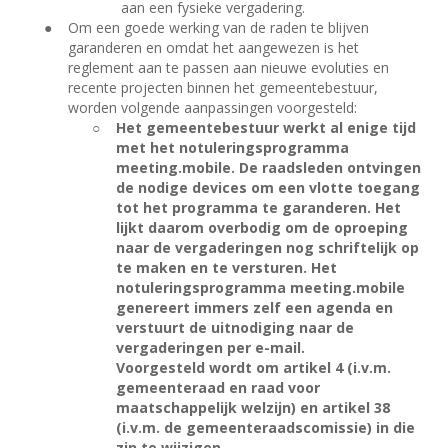
aan een fysieke vergadering.
●
Om een goede werking van de raden te blijven
garanderen en omdat het aangewezen is het
reglement aan te passen aan nieuwe evoluties en
recente projecten binnen het gemeentebestuur,
worden volgende aanpassingen voorgesteld:
○
Het gemeentebestuur werkt al enige tijd
met het notuleringsprogramma
meeting.mobile. De raadsleden ontvingen
de nodige devices om een vlotte toegang
tot het programma te garanderen. Het
lijkt daarom overbodig om de oproeping
naar de vergaderingen nog schriftelijk op
te maken en te versturen. Het
notuleringsprogramma meeting.mobile
genereert immers zelf een agenda en
verstuurt de uitnodiging naar de
vergaderingen per e-mail.
Voorgesteld wordt om artikel 4 (i.v.m.
gemeenteraad en raad voor
maatschappelijk welzijn) en artikel 38
(i.v.m. de gemeenteraadscomissie) in die
zin te wijzigen.