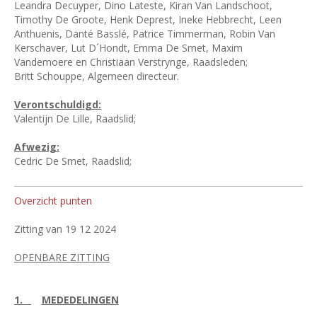
Leandra Decuyper, Dino Lateste, Kiran Van Landschoot,
Timothy De Groote, Henk Deprest, Ineke Hebbrecht, Leen
Anthuenis, Danté Basslé, Patrice Timmerman, Robin Van
Kerschaver, Lut D´Hondt, Emma De Smet, Maxim
Vandemoere en Christiaan Verstrynge, Raadsleden;
Britt Schouppe, Algemeen directeur.
Verontschuldigd:
Valentijn De Lille, Raadslid;
Afwezig:
Cedric De Smet, Raadslid;
Overzicht punten
Zitting van 19 12 2024
OPENBARE ZITTING
1.
MEDEDELINGEN