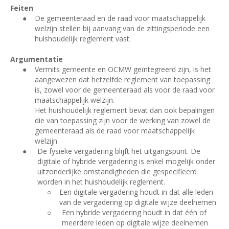
Feiten
●
De gemeenteraad en de raad voor maatschappelijk
welzijn stellen bij aanvang van de zittingsperiode een
huishoudelijk reglement vast.
Argumentatie
●
Vermits gemeente en OCMW geïntegreerd zijn, is het
aangewezen dat hetzelfde reglement van toepassing
is, zowel voor de gemeenteraad als voor de raad voor
maatschappelijk welzijn.
Het huishoudelijk reglement bevat dan ook bepalingen
die van toepassing zijn voor de werking van zowel de
gemeenteraad als de raad voor maatschappelijk
welzijn.
●
De fysieke vergadering blijft het uitgangspunt. De
digitale of hybride vergadering is enkel mogelijk onder
uitzonderlijke omstandigheden die gespecifieerd
worden in het huishoudelijk reglement.
○
Een digitale vergadering houdt in dat alle leden
van de vergadering op digitale wijze deelnemen
○
Een hybride vergadering houdt in dat één of
meerdere leden op digitale wijze deelnemen