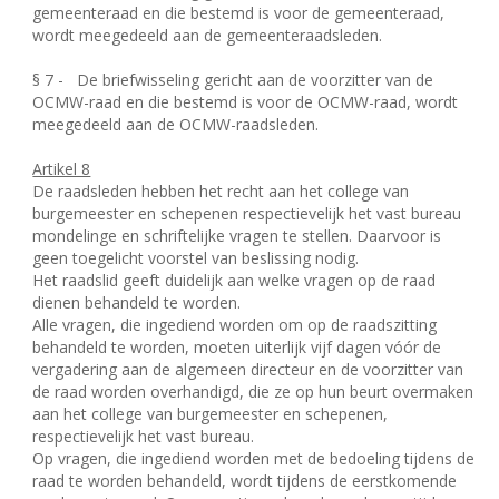
gemeenteraad en die bestemd is voor de gemeenteraad,
wordt meegedeeld aan de gemeenteraadsleden.
§ 7 -
De briefwisseling gericht aan de voorzitter van de
OCMW-raad en die bestemd is voor de OCMW-raad, wordt
meegedeeld aan de OCMW-raadsleden.
Artikel 8
De raadsleden hebben het recht aan het college van
burgemeester en schepenen respectievelijk het vast bureau
mondelinge en schriftelijke vragen te stellen. Daarvoor is
geen toegelicht voorstel van beslissing nodig.
Het raadslid geeft duidelijk aan welke vragen op de raad
dienen behandeld te worden.
Alle vragen, die ingediend worden om op de raadszitting
behandeld te worden, moeten uiterlijk vijf dagen vóór de
vergadering aan de algemeen directeur en de voorzitter van
de raad worden overhandigd, die ze op hun beurt overmaken
aan het college van burgemeester en schepenen,
respectievelijk het vast bureau.
Op vragen, die ingediend worden met de bedoeling tijdens de
raad te worden behandeld, wordt tijdens de eerstkomende