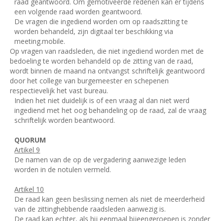
raad geantwoord. Om gemotiveerde redenen kan er tijdens
een volgende raad worden geantwoord.
De vragen die ingediend worden om op raadszitting te
worden behandeld, zijn digitaal ter beschikking via
meeting.mobile.
Op vragen van raadsleden, die niet ingediend worden met de
bedoeling te worden behandeld op de zitting van de raad,
wordt binnen de maand na ontvangst schriftelijk geantwoord
door het college van burgemeester en schepenen
respectievelijk het vast bureau.
Indien het niet duidelijk is of een vraag al dan niet werd
ingediend met het oog behandeling op de raad, zal de vraag
schriftelijk worden beantwoord.
QUORUM
Artikel 9
De namen van de op de vergadering aanwezige leden
worden in de notulen vermeld.
Artikel 10
De raad kan geen beslissing nemen als niet de meerderheid
van de zittinghebbende raadsleden aanwezig is.
De raad kan echter, als hij eenmaal bijeengeroepen is zonder