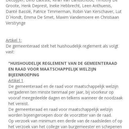
Groote, Henk Deprest, Ineke Hebbrecht, Leen Anthuenis,
Danté Basslé, Patrice Timmerman, Robin Van Kerschaver, Lut
D´Hondt, Emma De Smet, Maxim Vandemoere en Christiaan
Verstrynge
Artikel 1:
De gemeenteraad stelt het huishoudelijk reglement als volgt
vast:
"HUISHOUDELIJK REGLEMENT VAN DE GEMEENTERAAD
EN RAAD VOOR MAATSCHAPPELIJK WELZIJN
BIJEENROEPING
Artikel 1
De gemeenteraad en de raad voor maatschappelijk welzijn
vergaderen ten minste tienmaal per jaar, bij voorkeur op
vooraf meegedeelde dagen en telkens wanneer de noodzaak
het vereist.
De gemeenteraad en raad voor maatschappelijk welzijn
worden bijeengeroepen door de voorzitter van de raad.
Op verzoek van minimum een derde van de raadsleden of op
het verzoek van het college van burgemeester en schepenen