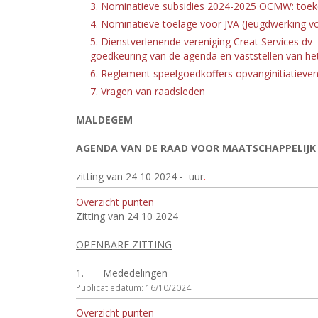
3. Nominatieve subsidies 2024-2025 OCMW: toek
4. Nominatieve toelage voor JVA (Jeugdwerking vo
5. Dienstverlenende vereniging Creat Services d
goedkeuring van de agenda en vaststellen van h
6. Reglement speelgoedkoffers opvanginitiatieven:
7. Vragen van raadsleden
MALDEGEM
AGENDA VAN DE RAAD VOOR MAATSCHAPPELIJK
zitting van 24 10 2024 -
uur
.
Overzicht punten
Zitting van 24 10 2024
OPENBARE ZITTING
1.
Mededelingen
Publicatiedatum: 16/10/2024
Overzicht punten