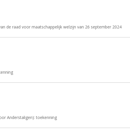
an de raad voor maatschappelijk welzijn van 26 september 2024
kenning
oor Anderstaligen): toekenning