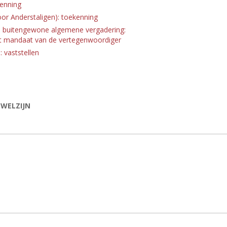
enning
or Anderstaligen): toekenning
v - buitengewone algemene vergadering:
et mandaat van de vertegenwoordiger
 vaststellen
 WELZIJN