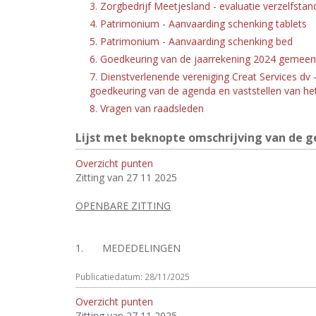
3. Zorgbedrijf Meetjesland - evaluatie verzelfsta
4. Patrimonium - Aanvaarding schenking tablets
5. Patrimonium - Aanvaarding schenking bed
6. Goedkeuring van de jaarrekening 2024 geme
7. Dienstverlenende vereniging Creat Services d
goedkeuring van de agenda en vaststellen van h
8. Vragen van raadsleden
Lijst met beknopte omschrijving van de ge
Overzicht punten
Zitting van 27 11 2025
OPENBARE ZITTING
1.
MEDEDELINGEN
Publicatiedatum: 28/11/2025
Overzicht punten
Zitting van 27 11 2025