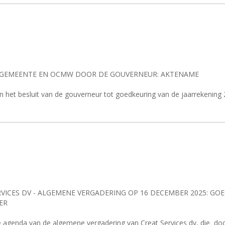
4 GEMEENTE EN OCMW DOOR DE GOUVERNEUR: AKTENAME
an het besluit van de gouverneur tot goedkeuring van de jaarrekeni
VICES DV - ALGEMENE VERGADERING OP 16 DECEMBER 2025: GO
ER
e agenda van de algemene vergadering van Creat Services dv, die
doo