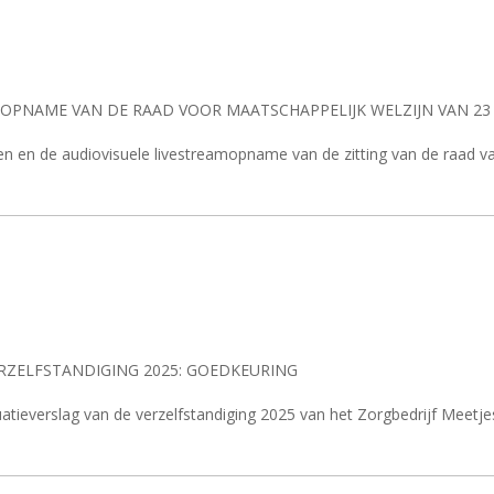
OPNAME VAN DE RAAD VOOR MAATSCHAPPELIJK WELZIJN VAN 23
len en de audiovisuele livestreamopname van de zitting van de raad 
ERZELFSTANDIGING 2025: GOEDKEURING
uatieverslag van de verzelfstandiging 2025 van het Zorgbedrijf Meetje