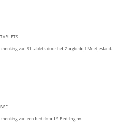
 TABLETS
chenking van 31 tablets door het Zorgbedrijf Meetjesland.
 BED
schenking van een bed door LS Bedding nv.