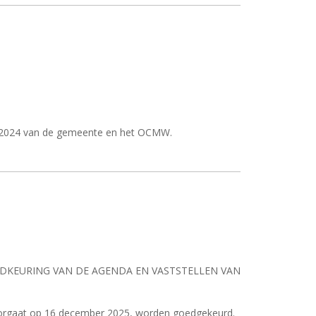
ng 2024 van de gemeente en het OCMW.
EDKEURING VAN DE AGENDA EN VASTSTELLEN VAN
rgaat op 16 december 2025, worden goedgekeurd.