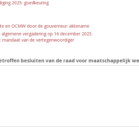
ndiging 2025: goedkeuring
ente en OCMW door de gouverneur: aktename
v - algemene vergadering op 16 december 2025:
et mandaat van de vertegenwoordiger
troffen besluiten van de raad voor maatschappelijk wel