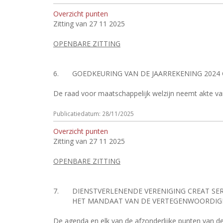
Overzicht punten
Zitting van 27 11 2025
OPENBARE ZITTING
6.
GOEDKEURING VAN DE JAARREKENING 202
De raad voor maatschappelijk welzijn neemt akte v
Publicatiedatum: 28/11/2025
Overzicht punten
Zitting van 27 11 2025
OPENBARE ZITTING
7.
DIENSTVERLENENDE VERENIGING CREAT SER
HET MANDAAT VAN DE VERTEGENWOORDIG
De agenda en elk van de afzonderlijke punten van d