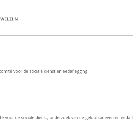
 WELZIJN
 comité voor de sociale dienst en eedaflegging
ité voor de sociale dienst, onderzoek van de geloofsbrieven en eedaf