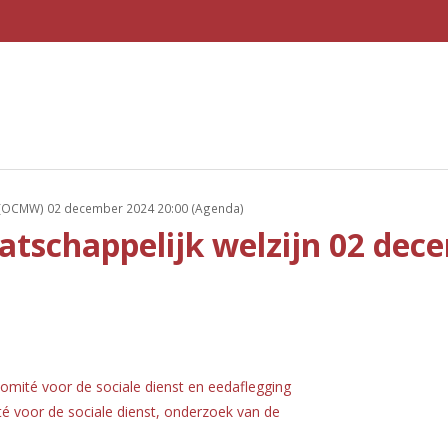
OCMW) 02 december 2024 20:00 (Agenda)
tschappelijk welzijn 02 dec
 comité voor de sociale dienst en eedaflegging
té voor de sociale dienst, onderzoek van de