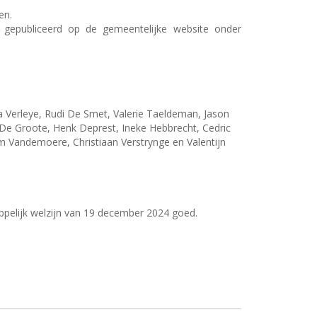
en.
 gepubliceerd op de gemeentelijke website onder
Verleye, Rudi De Smet, Valerie Taeldeman, Jason
e Groote, Henk Deprest, Ineke Hebbrecht, Cedric
Vandemoere, Christiaan Verstrynge en Valentijn
ppelijk welzijn van 19 december 2024 goed.