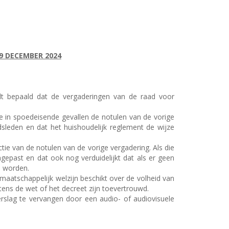
9 DECEMBER 2024
rdt bepaald dat de vergaderingen van de raad voor
ve in spoedeisende gevallen de notulen van de vorige
sleden en dat het huishoudelijk reglement de wijze
tie van de notulen van de vorige vergadering. Als die
epast en dat ook nog verduidelijkt dat als er geen
d worden.
maatschappelijk welzijn beschikt over de volheid van
ns de wet of het decreet zijn toevertrouwd.
verslag te vervangen door een audio- of audiovisuele