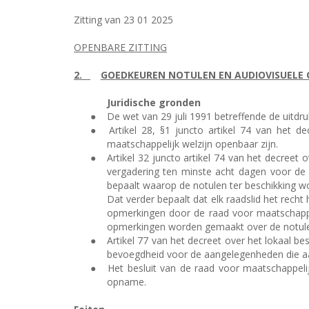
Zitting van 23 01 2025
OPENBARE ZITTING
2.
GOEDKEUREN NOTULEN EN AUDIOVISUELE 
Juridische gronden
●
De wet van 29 juli 1991 betreffende de uitdr
●
Artikel 28, §1 juncto artikel 74 van het
maatschappelijk welzijn openbaar zijn.
●
Artikel 32 juncto artikel 74 van het decreet
vergadering ten minste acht dagen voor de 
bepaalt waarop de notulen ter beschikking w
Dat verder bepaalt dat elk raadslid het rech
opmerkingen door de raad voor maatschappel
opmerkingen worden gemaakt over de notule
●
Artikel 77 van het decreet over het lokaal 
bevoegdheid voor de aangelegenheden die aan
●
Het besluit van de raad voor maatschappelij
opname.