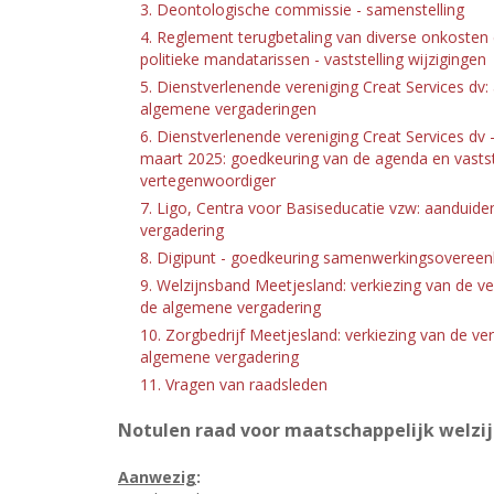
3. Deontologische commissie - samenstelling
4. Reglement terugbetaling van diverse onkosten e
politieke mandatarissen - vaststelling wijzigingen
5. Dienstverlenende vereniging Creat Services dv
algemene vergaderingen
6. Dienstverlenende vereniging Creat Services d
maart 2025: goedkeuring van de agenda en vasts
vertegenwoordiger
7. Ligo, Centra voor Basiseducatie vzw: aanduid
vergadering
8. Digipunt - goedkeuring samenwerkingsovereen
9. Welzijnsband Meetjesland: verkiezing van de v
de algemene vergadering
10. Zorgbedrijf Meetjesland: verkiezing van de v
algemene vergadering
11. Vragen van raadsleden
Notulen raad voor maatschappelijk welzij
Aanwezig
: