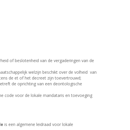
rheid of beslotenheid van de vergaderingen van de
atschappelijk welzijn beschikt over de volheid
van
ns de et of het decreet zijn toevertrouwd;
betreft de oprichting van een deontologische
che code voor de lokale mandataris en toevoeging
de
is een algemene leidraad voor lokale