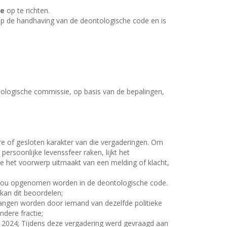
ie
op te richten.
 op de handhaving van de deontologische code en is
tologische commissie, op basis van de bepalingen,
 of gesloten karakter van die vergaderingen. Om
rsoonlijke levenssfeer raken, lijkt het
 het voorwerp uitmaakt van een melding of klacht,
 zou opgenomen worden in de deontologische code.
kan dit beoordelen;
angen worden door iemand van dezelfde politieke
ndere fractie;
2024; Tijdens deze vergadering werd gevraagd aan