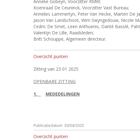
Anneke Gobeyn, Voorzitter RMW;
Koenraad De Ceuninck, Voorzitter Vast Bureau;
Annelies Lammertyn, Peter Van Hecke, Marten De Jae
Jason Van Landschoot, Wim Swyngedouw, Nicole Mae
Cedric De Smet, Leen Anthuenis, Danté Basslé, Pa
Valentijn De Lille, Raadsleden;
Britt Schouppe, Algemeen directeur.
Overzicht punten
Zitting van 23 01 2025
OPENBARE ZITTING
1.
MEDEDELINGEN
Publicatiedatum: 30/04/2025
Overzicht punten