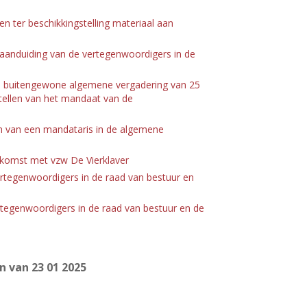
n ter beschikkingstelling materiaal aan
: aanduiding van de vertegenwoordigers in de
v - buitengewone algemene vergadering van 25
tellen van het mandaat van de
en van een mandataris in de algemene
komst met vzw De Vierklaver
ertegenwoordigers in de raad van bestuur en
ertegenwoordigers in de raad van bestuur en de
n van 23
01 2025