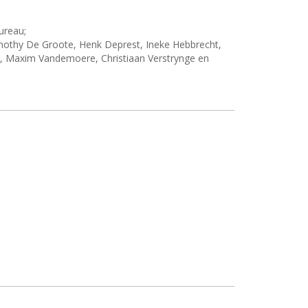
ureau;
othy De Groote, Henk Deprest, Ineke Hebbrecht,
, Maxim Vandemoere, Christiaan Verstrynge en