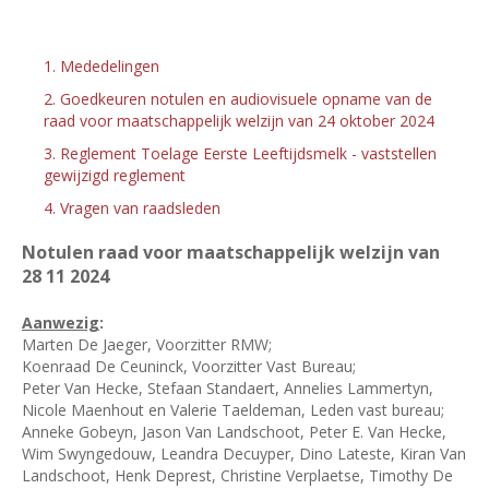
1. Mededelingen
2. Goedkeuren notulen en audiovisuele opname van de
raad voor maatschappelijk welzijn van 24 oktober 2024
3. Reglement Toelage Eerste Leeftijdsmelk - vaststellen
gewijzigd reglement
4. Vragen van raadsleden
Notulen raad voor maatschappelijk welzijn van
28
11 2024
Aanwezig
:
Marten De Jaeger, Voorzitter RMW;
Koenraad De Ceuninck, Voorzitter Vast Bureau;
Peter Van Hecke, Stefaan Standaert, Annelies Lammertyn,
Nicole Maenhout en Valerie Taeldeman, Leden vast bureau;
Anneke Gobeyn, Jason Van Landschoot, Peter E. Van Hecke,
Wim Swyngedouw, Leandra Decuyper, Dino Lateste, Kiran Van
Landschoot, Henk Deprest, Christine Verplaetse, Timothy De