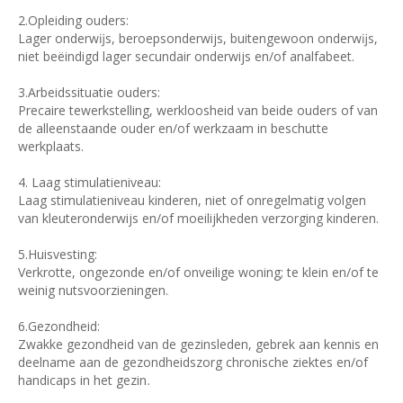
2.Opleiding ouders:
Lager onderwĳs, beroepsonderwijs, buitengewoon onderwĳs,
niet beëindigd lager secundair onderwijs en/of analfabeet.
3.Arbeidssituatie ouders:
Precaire tewerkstelling, werkloosheid van beide ouders of van
de alleenstaande ouder en/of werkzaam in beschutte
werkplaats.
4. Laag stimulatieniveau:
Laag stimulatieniveau kinderen, niet of onregelmatig volgen
van kleuteronderwijs en/of moeilijkheden verzorging kinderen.
5.Huisvesting:
Verkrotte, ongezonde en/of onveilige woning; te klein en/of te
weinig nutsvoorzieningen.
6.Gezondheid:
Zwakke gezondheid van de gezinsleden, gebrek aan kennis en
deelname aan de gezondheidszorg chronische ziektes en/of
handicaps in het gezin
.