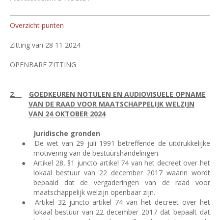
Overzicht punten
Zitting van 28 11 2024
OPENBARE ZITTING
2.
GOEDKEUREN NOTULEN EN AUDIOVISUELE OPNAME
VAN DE RAAD VOOR MAATSCHAPPELIJK WELZIJN
VAN 24 OKTOBER 2024
Juridische gronden
●
De wet van 29 juli 1991 betreffende de uitdrukkelijke
motivering van de bestuurshandelingen.
●
Artikel 28, §1 juncto artikel 74 van het decreet over het
lokaal bestuur van 22 december 2017 waarin wordt
bepaald dat de vergaderingen van de raad voor
maatschappelijk welzijn openbaar zijn.
●
Artikel 32 juncto artikel 74 van het decreet over het
lokaal bestuur van 22 december 2017 dat bepaalt dat