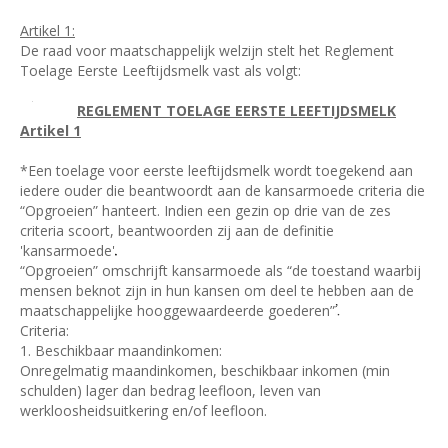
Artikel 1:
De raad voor maatschappelijk welzijn stelt het Reglement
Toelage Eerste Leeftijdsmelk vast als volgt:
REGLEMENT TOELAGE EERSTE LEEFTIJDSMELK
Artikel 1
*Een toelage voor eerste leeftijdsmelk wordt toegekend aan
iedere ouder die beantwoordt aan de kansarmoede criteria die
“Opgroeien” hanteert. Indien een gezin op drie van de zes
criteria scoort, beantwoorden zij aan de definitie
'kansarmoede'
“Opgroeien” omschrijft kansarmoede als “de toestand waarbij
mensen beknot zijn in hun kansen om deel te hebben aan de
maatschappelijke hooggewaardeerde goederen”
Criteria:
1. Beschikbaar maandinkomen:
Onregelmatig maandinkomen, beschikbaar inkomen (min
schulden) lager dan bedrag leefloon, leven van
werkloosheidsuitkering en/of leefloon.