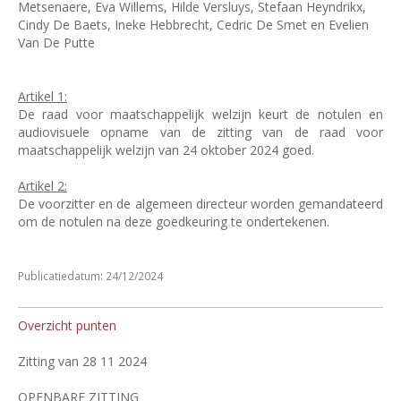
Metsenaere, Eva Willems, Hilde Versluys, Stefaan Heyndrikx,
Cindy De Baets, Ineke Hebbrecht, Cedric De Smet en Evelien
Van De Putte
Artikel 1:
De raad voor maatschappelijk welzijn keurt de notulen en
audiovisuele opname van de zitting van de raad voor
maatschappelijk welzijn van 24 oktober 2024 goed.
Artikel 2:
De voorzitter en de algemeen directeur worden gemandateerd
om de notulen na deze goedkeuring te ondertekenen.
Publicatiedatum: 24/12/2024
Overzicht punten
Zitting van 28 11 2024
OPENBARE ZITTING