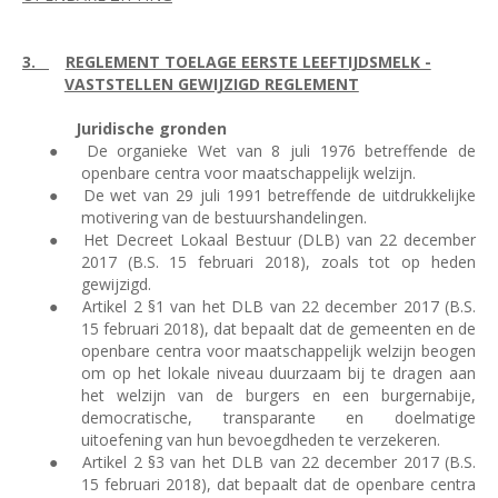
3.
REGLEMENT TOELAGE EERSTE LEEFTIJDSMELK -
VASTSTELLEN GEWIJZIGD REGLEMENT
Juridische gronden
●
De organieke Wet van 8 juli 1976 betreffende de
openbare centra voor maatschappelijk welzijn.
●
De wet van 29 juli 1991 betreffende de uitdrukkelijke
motivering van de bestuurshandelingen.
●
Het Decreet Lokaal Bestuur (DLB) van 22 december
2017 (B.S. 15 februari 2018), zoals tot op heden
gewijzigd.
●
Artikel 2 §1 van het DLB van 22 december 2017 (B.S.
15 februari 2018), dat bepaalt dat de gemeenten en de
openbare centra voor maatschappelijk welzijn beogen
om op het lokale niveau duurzaam bij te dragen aan
het welzijn van de burgers en een burgernabije,
democratische, transparante en doelmatige
uitoefening van hun bevoegdheden te verzekeren.
●
Artikel 2 §3 van het DLB van 22 december 2017 (B.S.
15 februari 2018), dat bepaalt dat de openbare centra