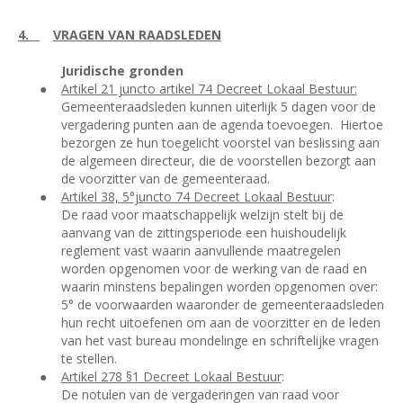
4.
VRAGEN VAN RAADSLEDEN
Juridische gronden
●
Artikel 21 juncto artikel 74 Decreet Lokaal Bestuur:
Gemeenteraadsleden kunnen uiterlijk 5 dagen voor de
vergadering punten aan de agenda toevoegen.
Hiertoe
bezorgen ze hun toegelicht voorstel van beslissing aan
de algemeen directeur, die de voorstellen bezorgt aan
de voorzitter van de gemeenteraad.
●
Artikel 38, 5°juncto 74 Decreet Lokaal Bestuur
:
De raad voor maatschappelijk welzijn stelt bij de
aanvang van de zittingsperiode een huishoudelijk
reglement vast waarin aanvullende maatregelen
worden opgenomen voor de werking van de raad en
waarin minstens bepalingen worden opgenomen over:
5° de voorwaarden waaronder de gemeenteraadsleden
hun recht uitoefenen om aan de voorzitter en de leden
van het vast bureau mondelinge en schriftelijke vragen
te stellen.
●
Artikel 278 §1 Decreet Lokaal Bestuur
:
De notulen van de vergaderingen van raad voor