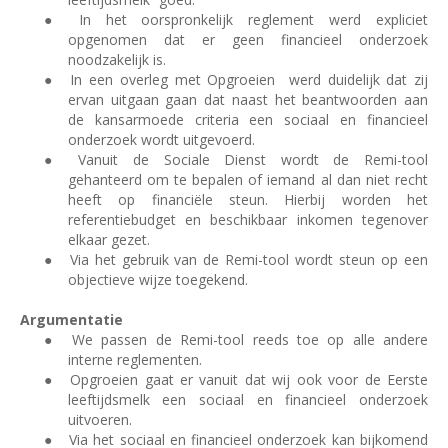
●
In het oorspronkelijk reglement werd expliciet
opgenomen dat er geen financieel onderzoek
noodzakelijk is.
●
In een overleg met Opgroeien
werd duidelijk dat zij
ervan uitgaan gaan dat naast het beantwoorden aan
de kansarmoede criteria een sociaal en financieel
onderzoek wordt uitgevoerd.
●
Vanuit de Sociale Dienst wordt de Remi-tool
gehanteerd om te bepalen of iemand al dan niet recht
heeft op financiële steun. Hierbij worden het
referentiebudget en beschikbaar inkomen tegenover
elkaar gezet.
●
Via het gebruik van de Remi-tool wordt steun op een
objectieve wijze toegekend.
Argumentatie
●
We passen de Remi-tool reeds toe op alle andere
interne reglementen.
●
Opgroeien gaat er vanuit dat wij ook voor de Eerste
leeftijdsmelk een sociaal en financieel onderzoek
uitvoeren.
●
Via het sociaal en financieel onderzoek kan bijkomend