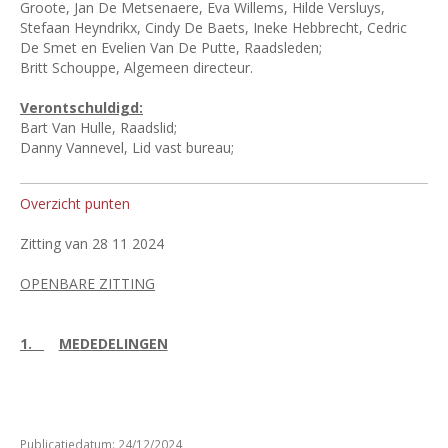
Groote, Jan De Metsenaere, Eva Willems, Hilde Versluys,
Stefaan Heyndrikx, Cindy De Baets, Ineke Hebbrecht, Cedric
De Smet en Evelien Van De Putte, Raadsleden;
Britt Schouppe, Algemeen directeur.
Verontschuldigd:
Bart Van Hulle, Raadslid;
Danny Vannevel, Lid vast bureau;
Overzicht punten
Zitting van 28 11 2024
OPENBARE ZITTING
1.
MEDEDELINGEN
Publicatiedatum: 24/12/2024