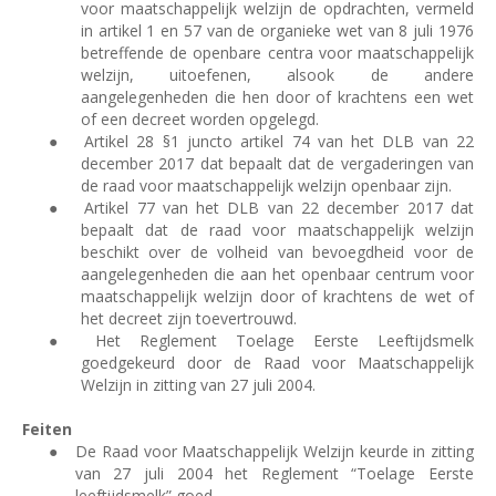
voor maatschappelijk welzijn de opdrachten, vermeld
in artikel 1 en 57 van de organieke wet van 8 juli 1976
betreffende de openbare centra voor maatschappelijk
welzijn, uitoefenen, alsook de andere
aangelegenheden die hen door of krachtens een wet
of een decreet worden opgelegd.
●
Artikel 28 §1 juncto artikel 74 van het DLB van 22
december 2017 dat bepaalt dat de vergaderingen van
de raad voor maatschappelijk welzijn openbaar zijn.
●
Artikel 77 van het DLB van 22 december 2017 dat
bepaalt dat de raad voor maatschappelijk welzijn
beschikt over de volheid van bevoegdheid voor de
aangelegenheden die aan het openbaar centrum voor
maatschappelijk welzijn door of krachtens de wet of
het decreet zijn toevertrouwd.
●
Het Reglement Toelage Eerste Leeftijdsmelk
goedgekeurd door de Raad voor Maatschappelijk
Welzijn in zitting van 27 juli 2004.
Feiten
●
De Raad voor Maatschappelijk Welzijn keurde in zitting
van 27 juli 2004 het Reglement “Toelage Eerste
leeftijdsmelk” goed.