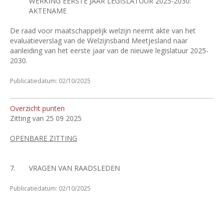
WERKING EERSTE JAAR LEGISLATUUR 2025-2030:
AKTENAME
De raad voor maatschappelijk welzijn neemt akte van het
evaluatieverslag van de Welzijnsband Meetjesland naar
aanleiding van het eerste jaar van de nieuwe legislatuur 2025-
2030.
Publicatiedatum: 02/10/2025
Overzicht punten
Zitting van 25 09 2025
OPENBARE ZITTING
7.
VRAGEN VAN RAADSLEDEN
Publicatiedatum: 02/10/2025