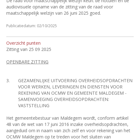
De raad voor maatschappelijk welzijn keurt de notulen en de
audiovisuele opname van de zitting van de raad voor
maatschappelijk welzijn van 26 juni 2025 goed.
Publicatiedatum: 02/10/2025
Overzicht punten
Zitting van 25 09 2025
OPENBARE ZITTING
3.
GEZAMENLIJKE UITVOERING OVERHEIDSOPDRACHTEN
VOOR WERKEN, LEVERINGEN EN DIENSTEN VOOR
REKENING VAN OCMW EN GEMEENTE MALDEGEM -
SAMENVOEGING OVERHEIDSOPDRACHTEN:
VASTSTELLING
Het gemeentebestuur van Maldegem wordt, conform artikel
48 van de wet van 17 juni 2016 inzake overheidsopdrachten,
aangeduid om in naam van zich zelf en voor rekening van het
OCMW Maldegem op te treden voor het sluiten van