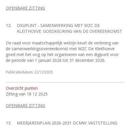
OPENBARE ZITTING
12.
DIGIPUNT - SAMENWERKING MET WZC DE
KLEITHOEVE: GOEDKEURING VAN DE OVEREENKOMST
De raad voor maatschappelijk welzijn keurt de verlening van
de samenwerkingsovereenkomst met WZC De Kleithoeve
goed met het oog op het organiseren van een digipunt voor
de periode van 1 januari 2026 tot 31 december 2026.
Publicatiedatum: 22/12/2025
Overzicht punten
Zitting van 18 12 2025
OPENBARE ZITTING
13.
MEERJARENPLAN 2026-2031 OCMW: VASTSTELLING