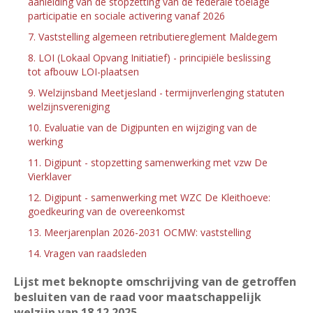
aanleiding van de stopzetting van de federale toelage
participatie en sociale activering vanaf 2026
7. Vaststelling algemeen retributiereglement Maldegem
8. LOI (Lokaal Opvang Initiatief) - principiële beslissing
tot afbouw LOI-plaatsen
9. Welzijnsband Meetjesland - termijnverlenging statuten
welzijnsvereniging
10. Evaluatie van de Digipunten en wijziging van de
werking
11. Digipunt - stopzetting samenwerking met vzw De
Vierklaver
12. Digipunt - samenwerking met WZC De Kleithoeve:
goedkeuring van de overeenkomst
13. Meerjarenplan 2026-2031 OCMW: vaststelling
14. Vragen van raadsleden
Lijst met beknopte omschrijving van de getroffen
besluiten van de raad voor maatschappelijk
welzijn van 18
12 2025