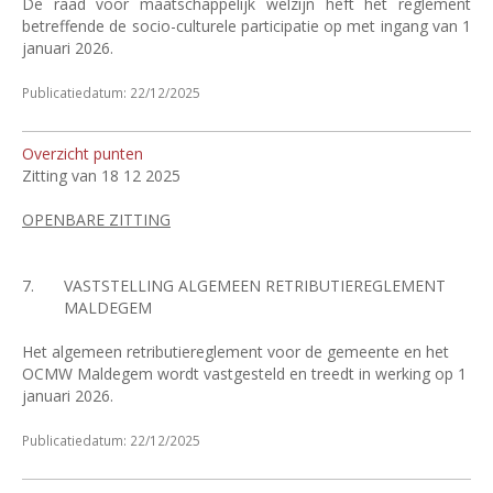
De raad voor maatschappelijk welzijn heft het reglement
betreffende de socio-culturele participatie op met ingang van 1
januari 2026.
Publicatiedatum: 22/12/2025
Overzicht punten
Zitting van 18 12 2025
OPENBARE ZITTING
7.
VASTSTELLING ALGEMEEN RETRIBUTIEREGLEMENT
MALDEGEM
Het algemeen retributiereglement voor de gemeente en het
OCMW Maldegem wordt vastgesteld en treedt in werking op 1
januari 2026.
Publicatiedatum: 22/12/2025