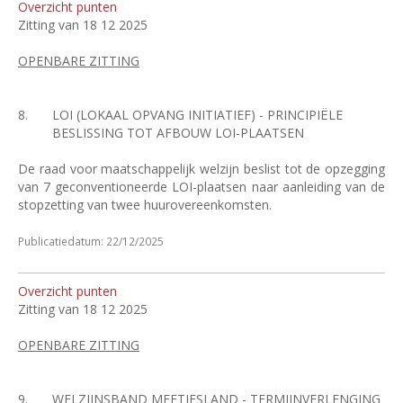
Overzicht punten
Zitting van 18 12 2025
OPENBARE ZITTING
8.
LOI (LOKAAL OPVANG INITIATIEF) - PRINCIPIËLE
BESLISSING TOT AFBOUW LOI-PLAATSEN
De raad voor maatschappelijk welzijn beslist tot de opzegging
van 7 geconventioneerde LOI-plaatsen naar aanleiding van de
stopzetting van twee huurovereenkomsten.
Publicatiedatum: 22/12/2025
Overzicht punten
Zitting van 18 12 2025
OPENBARE ZITTING
9.
WELZIJNSBAND MEETJESLAND - TERMIJNVERLENGING