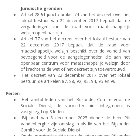
Juridische gronden
●
Artikel 28 §1 juncto artikel 74 van het decreet over het
lokaal bestuur van 22 december 2017 bepaalt dat de
vergaderingen van de raad voor maatschappelijk
welzijn openbaar zijn.
●
Artikel 77 van het decreet over het lokaal bestuur van
22 december 2017 bepaalt dat de raad voor
maatschappelijk welzijn beschikt over de volheid van
bevoegdheid voor de aangelegenheden die aan het
openbaar centrum voor maatschappelijk welzijn door
of krachtens de wet of het decreet zijn toevertrouwd.
●
Het decreet van 22 december 2017 over het lokaal
bestuur, de artikelen 87, 88, 92, 93, 94, 95 en 96.
Feiten
●
Het aantal leden van het Bijzonder Comité voor de
Sociale Dienst, de voorzitter niet inbegrepen, is
vastgelegd op 8 leden.
●
Bij brief van 8 december 2025 diende de heer Rik
Vandenberghe zijn ontslag in als lid van het Bijzonder
Comité voor de Sociale Dienst.
●
Op de voordrachtsakte voor de leden van het Bijzonder