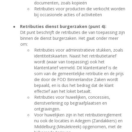
documenten, zoals kopieën
○
Retributies voor producten die verkocht worden
bij occasionele acties of activiteiten
●
Retributies dienst burgerzaken (punt 4):
Dit punt beschrijft de retributies die van toepassing zijn
binnen de dienst burgerzaken. Het gaat onder meer
om:
○
Retributies voor administratieve stukken, zoals
identiteitskaarten. Naast het retributietarief
wordt (waar van toepassing) ook het
klantentarief vermeld. Dit klantentarief is de
som van de gemeentelijke retributie en de prijs
die door de FOD Binnenlandse Zaken wordt
bepaald, en is dus het bedrag dat de klant
effectief aan het loket betaalt.
○
Retributies voor huwelijken, concessies,
dienstverlening op begraafplaatsen en
ontgravingen.
○
Voor huwelijken zijn in het retributiereglement
nu ook de locaties in Adegem (Zandakkers) en
Middelburg (Meulekreek) opgenomen, met de