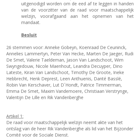
uitgenodigd worden om de eed af te leggen in handen
van de voorzitter van de raad voor maatschappelijk
welzijn, voorafgaand aan het opnemen van het
mandaat.
Besluit
26 stemmen voor: Anneke Gobeyn, Koenraad De Ceuninck,
Annelies Lammertyn, Peter Van Hecke, Marten De Jaeger, Rudi
De Smet, Valerie Taeldeman, Jason Van Landschoot, Wim
Swyngedouw, Nicole Maenhout, Leandra Decuyper, Dino
Lateste, Kiran Van Landschoot, Timothy De Groote, Ineke
Hebbrecht, Henk Deprest, Leen Anthuenis, Danté Basslé,
Robin Van Kerschaver, Lut D´Hondt, Patrice Timmerman,
Emma De Smet, Maxim Vandemoere, Christiaan Verstrynge,
Valentijn De Lille en Rik Vandenberghe
Artikel 1:
De raad voor maatschappelijk welzijn neemt akte van het
ontslag van de heer Rik Vandenberghe als lid van het Bijzonder
Comité voor de Sociale Dienst.