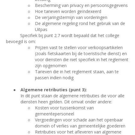
○
Bescherming van privacy en persoonsgegevens
○
Hoe tarieven worden geïndexeerd
○
De verjaringstermijn van vorderingen
○
De algemene regeling rond het gebruik van de
Uitpas
Specifiek bij punt 2.7 wordt bepaald dat het college
bevoegd is om:
○
Prijzen vast te stellen voor verkoopsartikelen
(zoals fietskaarten bij de toeristische dienst) en
voor diensten die niet specifiek in het reglement
zijn opgenomen
○
Tarieven die in het reglement staan, aan te
passen indien nodig
●
Algemene retributies (punt 3):
In dit punt staan de algemene retributies die voor alle
diensten heen gelden. Dit omvat onder andere:
○
Kosten voor tussenkomst van
gemeentepersoneel
○
Vergoedingen voor schade aan het openbaar
domein of verlies van gemeentelijke goederen
○
Retributies voor het afleveren van algemene