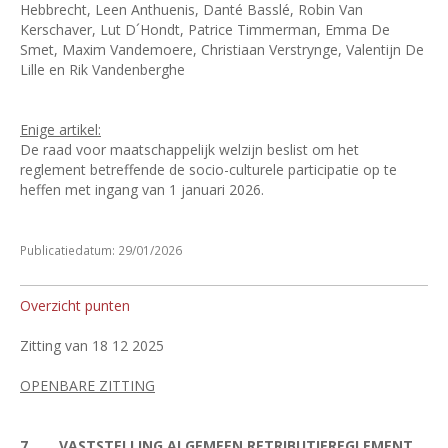
Hebbrecht, Leen Anthuenis, Danté Basslé, Robin Van
Kerschaver, Lut D´Hondt, Patrice Timmerman, Emma De
Smet, Maxim Vandemoere, Christiaan Verstrynge, Valentijn De
Lille en Rik Vandenberghe
Enige artikel:
De raad voor maatschappelijk welzijn beslist om het
reglement betreffende de socio-culturele participatie op te
heffen met ingang van 1 januari 2026.
Publicatiedatum: 29/01/2026
Overzicht punten
Zitting van 18 12 2025
OPENBARE ZITTING
7.
VASTSTELLING ALGEMEEN RETRIBUTIEREGLEMENT