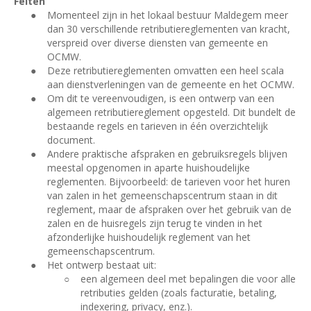
Feiten
●
Momenteel zijn in het lokaal bestuur Maldegem meer
dan 30 verschillende retributiereglementen van kracht,
verspreid over diverse diensten van gemeente en
OCMW.
●
Deze retributiereglementen omvatten een heel scala
aan dienstverleningen van de gemeente en het OCMW.
●
Om dit te vereenvoudigen, is een ontwerp van een
algemeen retributiereglement opgesteld. Dit bundelt de
bestaande regels en tarieven in één overzichtelijk
document.
●
Andere praktische afspraken en gebruiksregels blijven
meestal opgenomen in aparte huishoudelijke
reglementen. Bijvoorbeeld: de tarieven voor het huren
van zalen in het gemeenschapscentrum staan in dit
reglement, maar de afspraken over het gebruik van de
zalen en de huisregels zijn terug te vinden in het
afzonderlijke huishoudelijk reglement van het
gemeenschapscentrum.
●
Het ontwerp bestaat uit:
○
een algemeen deel met bepalingen die voor alle
retributies gelden (zoals facturatie, betaling,
indexering, privacy, enz.).