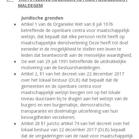
MALDEGEM
Juridische gronden
●
Artikel 1 van de Organieke Wet van 8 juli 1976
betreffende de openbare centra voor maatschappelijk
welzijn, dat bepaalt dat elke persoon recht heeft op
maatschappelijke dienstverlening Deze heeft tot doel
eenieder in de mogelijkheid te stellen een leven te
leiden dat beantwoordt aan de menselijke waardigheid;
●
De wet van 29 juli 1991 betreffende de uitdrukkelijke
motivering van de bestuurshandelingen.
●
Artikel 2, §1 van het decreet van 22 december 2017
over het lokaal bestuur (DLB) dat bepaalt dat de
gemeenten en de openbare centra voor
maatschappelijk welzijn beogen om op het lokale
niveau duurzaam bij te dragen aan het welzijn van de
burgers en een burgernabije, democratische,
transparante en doelmatige uitoefening van hun
bevoegdheden verzekeren;
●
Artikel 28 §1 juncto artikel 74 van het decreet over het
lokaal bestuur van 22 december 2017 (DLB) bepaalt
dat de vergaderingen van de raad voor maatschappelijk