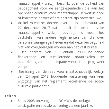
maatschappelijk welzijn beschikt over de volheid van
bevoegdheid voor de aangelegenheden die aan het
openbaar centrum voor maatschappelijk welzijn door
of krachtens de wet of het decreet zijn toevertrouwd.
●
Artikel 78 van het decreet over het lokaal bestuur van
22 december 2017 dat bepaalt dat de raad voor
maatschappelijk welzijn bevoegd is voor het
vaststellen van andere reglementen dan die over
personeelsaangelegenheden en dat deze bevoegdheid
niet kan overgedragen worden aan het vast bureau.
●
Het decreet van 18 januari 2008 houdende
flankerende en stimulerende maatregelen ter
bevordering van de participatie van cultuur, jeugdwerk
en sport.
●
Beslissing van de raad voor maatschappelijk welzijn
van 24 april 2018 houdende vaststelling van (een
wijziging) van het reglement betreffende de socio-
culturele participatie.
Feiten
●
Sinds 2003 ontvangen de OCMW's de toelage
participatie en sociale activering via een jaarlijks