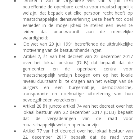
●
Artikel 1 van de Organieke Wet van 8 juli 1976
betreffende de openbare centra voor maatschappelijk
welzijn, dat bepaalt dat elke persoon recht heeft op
maatschappelijke dienstverlening Deze heeft tot doel
eenieder in de mogelijkheid te stellen een leven te
leiden dat beantwoordt aan de menselijke
waardigheid;
●
De wet van 29 juli 1991 betreffende de uitdrukkelijke
motivering van de bestuurshandelingen.
●
Artikel 2, §1 van het decreet van 22 december 2017
over het lokaal bestuur (DLB) dat bepaalt dat de
gemeenten en de openbare centra voor
maatschappelijk welzijn beogen om op het lokale
niveau duurzaam bij te dragen aan het welzijn van de
burgers en een burgernabije, democratische,
transparante en doelmatige uitoefening van hun
bevoegdheden verzekeren.
●
Artikel 28 §1 juncto artikel 74 van het decreet over het
lokaal bestuur van 22 december 2017 (DLB) bepaalt
dat de vergaderingen van de raad voor
maatschappelijk welzijn openbaar zijn.
●
Artikel 77 van het decreet over het lokaal bestuur van
22 december 2017 bepaalt dat de raad voor