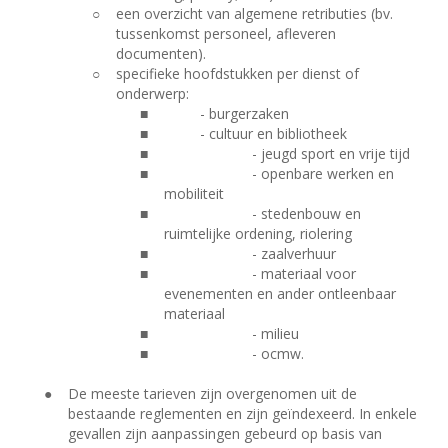
○
een overzicht van algemene retributies (bv.
tussenkomst personeel, afleveren
documenten).
○
specifieke hoofdstukken per dienst of
onderwerp:
■
- burgerzaken
■
- cultuur en bibliotheek
■
- jeugd sport en vrije tijd
■
- openbare werken en
mobiliteit
■
- stedenbouw en
ruimtelijke ordening, riolering
■
- zaalverhuur
■
- materiaal voor
evenementen en ander ontleenbaar
materiaal
■
- milieu
■
- ocmw.
●
De meeste tarieven zijn overgenomen uit de
bestaande reglementen en zijn geïndexeerd. In enkele
gevallen zijn aanpassingen gebeurd op basis van