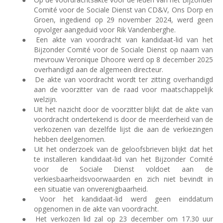
Comité voor de Sociale Dienst van CD&V, Ons Dorp en
Groen, ingediend op 29 november 2024, werd geen
opvolger aangeduid voor Rik Vandenberghe.
●
Een akte van voordracht van kandidaat-lid van het
Bijzonder Comité voor de Sociale Dienst op naam van
mevrouw Veronique Dhoore werd op 8 december 2025
overhandigd aan de algemeen directeur.
●
De akte van voordracht wordt ter zitting overhandigd
aan de voorzitter van de raad voor maatschappelijk
welzijn.
●
Uit het nazicht door de voorzitter blijkt dat de akte van
voordracht ondertekend is door de meerderheid van de
verkozenen van dezelfde lijst die aan de verkiezingen
hebben deelgenomen.
●
Uit het onderzoek van de geloofsbrieven blijkt dat het
te installeren kandidaat-lid van het Bijzonder Comité
voor de Sociale Dienst voldoet aan de
verkiesbaarheidsvoorwaarden en zich
niet bevindt in
een situatie van onverenigbaarheid.
●
Voor het kandidaat-lid werd geen einddatum
opgenomen in de akte van voordracht.
●
Het verkozen lid zal op 23 december om 17.30 uur