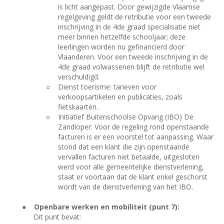
is licht aangepast. Door gewijzigde Vlaamse
regelgeving geldt de retributie voor een tweede
inschrijving in de 4de graad specialisatie niet
meer binnen hetzelfde schooljaar; deze
leerlingen worden nu gefinancierd door
Vlaanderen. Voor een tweede inschrijving in de
4de graad volwassenen blijft de retributie wel
verschuldigd.
○
Dienst toerisme: tarieven voor
verkoopsartikelen en publicaties, zoals
fietskaarten.
○
Initiatief Buitenschoolse Opvang (IBO) De
Zandloper: Voor de regeling rond openstaande
facturen is er een voorstel tot aanpassing. Waar
stond dat een klant die zijn openstaande
vervallen facturen niet betaalde, uitgesloten
werd voor alle gemeentelijke dienstverlening,
staat er voortaan dat de klant enkel geschorst
wordt van de dienstverlening van het IBO.
●
Openbare werken en mobiliteit (punt 7):
Dit punt bevat: