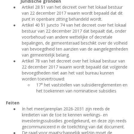
Juridische gronden
●
Artikel 28 §1 van het decreet over het lokaal bestuur
van 22 december 2017 waarin wordt bepaald dat dit
punt in openbare zitting behandeld wordt.
●
Artikel 40 §1 juncto 74 van het decreet over het lokaal
bestuur van 22 december 2017 dat bepaalt dat, onder
voorbehoud van andere wettelijke of decretale
bepalingen, de gemeenteraad beschikt over de volheid
van bevoegdheid ten aanzien van de aangelegenheden
van gemeentelijk belang.
●
Artikel 78 van het decreet over het lokaal bestuur van
22 december 2017 waarin wordt bepaald dat volgende
bevoegdheden niet aan het vast bureau kunnen
worden toevertrouwd:
○
17° het vaststellen van subsidiereglementen en
het toekennen van nominatieve subsidies
Feiten
●
In het meerjarenplan 2026-2031 zijn reeds de
kredieten van de toe te kennen werkings- en
investeringssubsidies goedgekeurd, en deze zijn reeds
gecommuniceerd in de toelichting van dat document.
●
De raad voor maatschappelijk welzijn moet de