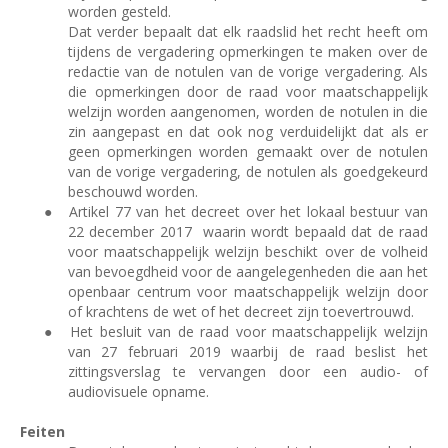
worden gesteld.
Dat verder bepaalt dat elk raadslid het recht heeft om
tijdens de vergadering opmerkingen te maken over de
redactie van de notulen van de vorige vergadering. Als
die opmerkingen door de raad voor maatschappelijk
welzijn worden aangenomen, worden de notulen in die
zin aangepast en dat ook nog verduidelijkt dat als er
geen opmerkingen worden gemaakt over de notulen
van de vorige vergadering, de notulen als goedgekeurd
beschouwd worden.
●
Artikel 77 van het decreet over het lokaal bestuur van
22 december 2017
waarin wordt bepaald dat de raad
voor maatschappelijk welzijn beschikt over de volheid
van bevoegdheid voor de aangelegenheden die aan het
openbaar centrum voor maatschappelijk welzijn door
of krachtens de wet of het decreet zijn toevertrouwd.
●
Het besluit van de raad voor maatschappelijk welzijn
van 27 februari 2019 waarbij de raad beslist het
zittingsverslag te vervangen door een audio- of
audiovisuele opname.
Feiten