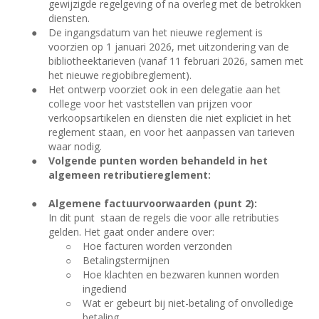
gewijzigde regelgeving of na overleg met de betrokken
diensten.
●
De ingangsdatum van het nieuwe reglement is
voorzien op 1 januari 2026, met uitzondering van de
bibliotheektarieven (vanaf 11 februari 2026, samen met
het nieuwe regiobibreglement).
●
Het ontwerp voorziet ook in een delegatie aan het
college voor het vaststellen van prijzen voor
verkoopsartikelen en diensten die niet expliciet in het
reglement staan, en voor het aanpassen van tarieven
waar nodig.
●
Volgende punten worden behandeld in het
algemeen retributiereglement:
●
Algemene factuurvoorwaarden (punt 2):
In dit punt
staan de regels die voor alle retributies
gelden. Het gaat onder andere over:
○
Hoe facturen worden verzonden
○
Betalingstermijnen
○
Hoe klachten en bezwaren kunnen worden
ingediend
○
Wat er gebeurt bij niet-betaling of onvolledige
betaling