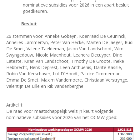
nominatieve subsidies voor 2026 in een apart besluit
goedkeuren.
Besluit
26 stemmen voor: Anneke Gobeyn, Koenraad De Ceuninck,
Annelies Lammertyn, Peter Van Hecke, Marten De Jaeger, Rudi
De Smet, Valerie Taeldeman, Jason Van Landschoot, Wim
Swyngedouw, Nicole Maenhout, Leandra Decuyper, Dino
Lateste, Kiran Van Landschoot, Timothy De Groote, Ineke
Hebbrecht, Henk Deprest, Leen Anthuenis, Danté Basslé,
Robin Van Kerschaver, Lut D´Hondt, Patrice Timmerman,
Emma De Smet, Maxim Vandemoere, Christiaan Verstrynge,
Valentijn De Lille en Rik Vandenberghe
Artikel 1:
De raad voor maatschappelijk welzijn keurt volgende
nominatieve subsidies voor 2026 van het OCMW goed: