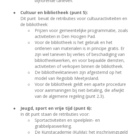
bijhorende tarieven.
●
Cultuur en bibliotheek (punt 5):
Dit punt
bevat de retributies voor cultuuractiviteiten en
de bibliotheek:
○
Prijzen voor gemeentelijke programmatie, zoals
activiteiten in Den Hoogen Pad.
○
Voor de bibliotheek is het gebruik en het
ontlenen van materialen is in principe gratis. Er
zijn wel tarieven bij verlies of beschadiging van
bibliotheekwerken, en voor bepaalde diensten,
activiteiten of verkopen binnen de bibliotheek.
○
De bibliotheektarieven zijn afgestemd op het
model van Regiobib Meetjesland.
○
Voor de bibliotheek geldt een aparte procedure
voor aanmaningen bij niet-betaling, die afwijkt
van de algemene regeling (punt 2.3).
●
Jeugd, sport en vrije tijd (punt 6):
In dit punt staan de retributies voor:
○
Sportactiviteiten en speelplein- en
grabbelpaswerking.
○
De Kunstacademie (KuMa): het inschrijvingsgeld