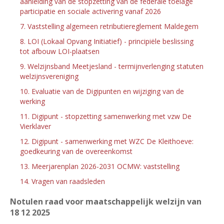
aanleiding van de stopzetting van de federale toelage
participatie en sociale activering vanaf 2026
7. Vaststelling algemeen retributiereglement Maldegem
8. LOI (Lokaal Opvang Initiatief) - principiële beslissing
tot afbouw LOI-plaatsen
9. Welzijnsband Meetjesland - termijnverlenging statuten
welzijnsvereniging
10. Evaluatie van de Digipunten en wijziging van de
werking
11. Digipunt - stopzetting samenwerking met vzw De
Vierklaver
12. Digipunt - samenwerking met WZC De Kleithoeve:
goedkeuring van de overeenkomst
13. Meerjarenplan 2026-2031 OCMW: vaststelling
14. Vragen van raadsleden
Notulen raad voor maatschappelijk welzijn van
18
12 2025