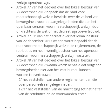
welzijn openbaar zijn.
●
Artikel 77 van het decreet over het lokaal bestuur van
22 december 2017 bepaalt dat de raad voor
maatschappelijk welzijn beschikt over de volheid van
bevoegdheid voor de aangelegenheden die aan het
openbaar centrum voor maatschappelijk welzijn door
of krachtens de wet of het decreet zijn toevertrouwd.
●
Artikel 77, 3° van het decreet over het lokaal bestuur
van 22 december 2017 waarin wordt bepaald dat de
raad voor maatschappelijk welzijn de reglementen, de
retributies en het inwendig bestuur van het openbaar
centrum voor maatschappelijk welzijn vaststelt.
●
Artikel 78 van het decreet over het lokaal bestuur van
22 december 2017 waarin wordt bepaald dat volgende
bevoegdheden niet aan het vast bureau kunnen
worden toevertrouwd:
2°
het vaststellen van andere reglementen dan die
over personeelsaangelegenheden.
17/1° het vaststellen van de machtiging tot het heffen
van de retributies en de voorwaarden ervan.