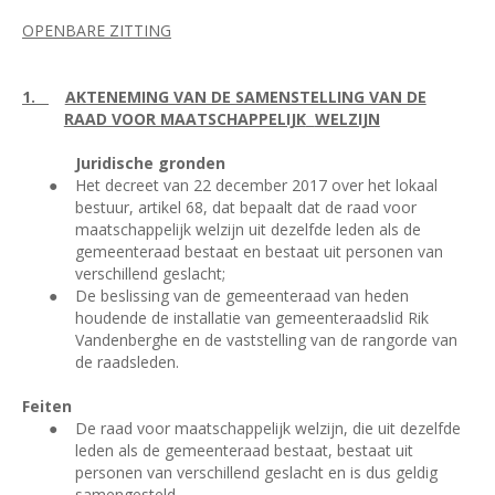
OPENBARE ZITTING
1.
AKTENEMING VAN DE SAMENSTELLING VAN DE
RAAD VOOR MAATSCHAPPELIJK
WELZIJN
Juridische gronden
●
Het decreet van 22 december 2017 over het lokaal
bestuur, artikel 68, dat bepaalt dat de raad voor
maatschappelijk welzijn uit dezelfde leden als de
gemeenteraad bestaat en bestaat uit personen van
verschillend geslacht;
●
De beslissing van de gemeenteraad van heden
houdende de installatie van gemeenteraadslid Rik
Vandenberghe en de vaststelling van de rangorde van
de raadsleden.
Feiten
●
De raad voor maatschappelijk welzijn, die uit dezelfde
leden als de gemeenteraad bestaat, bestaat uit
personen van verschillend geslacht en is dus geldig
samengesteld.