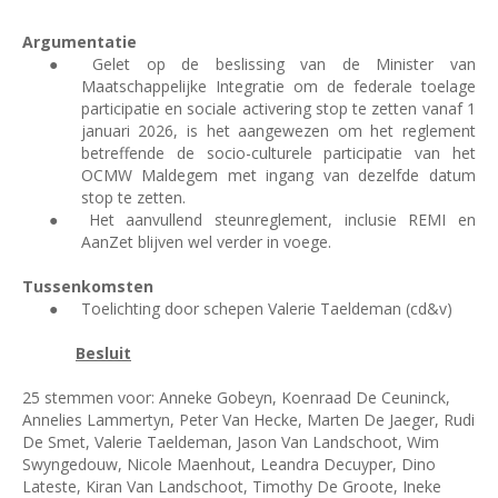
Argumentatie
●
Gelet op de beslissing van de Minister van
Maatschappelijke Integratie om de federale toelage
participatie en sociale activering stop te zetten vanaf 1
januari 2026, is het aangewezen om het reglement
betreffende de socio-culturele participatie van het
OCMW Maldegem met ingang van dezelfde datum
stop te zetten.
●
Het aanvullend steunreglement, inclusie REMI en
AanZet blijven wel verder in voege.
Tussenkomsten
●
Toelichting door schepen Valerie Taeldeman (cd&v)
Besluit
25 stemmen voor: Anneke Gobeyn, Koenraad De Ceuninck,
Annelies Lammertyn, Peter Van Hecke, Marten De Jaeger, Rudi
De Smet, Valerie Taeldeman, Jason Van Landschoot, Wim
Swyngedouw, Nicole Maenhout, Leandra Decuyper, Dino
Lateste, Kiran Van Landschoot, Timothy De Groote, Ineke