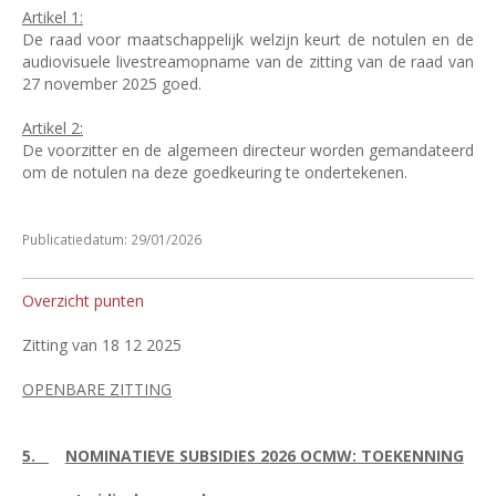
Artikel 1:
De raad voor maatschappelijk welzijn keurt de notulen en de
audiovisuele livestreamopname van de zitting van de raad van
27 november 2025 goed.
Artikel 2:
De voorzitter en de algemeen directeur worden gemandateerd
om de notulen na deze goedkeuring te ondertekenen.
Publicatiedatum: 29/01/2026
Overzicht punten
Zitting van 18 12 2025
OPENBARE ZITTING
5.
NOMINATIEVE SUBSIDIES 2026 OCMW: TOEKENNING