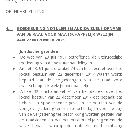
OPENBARE ZITTING
4.
GOEDKEURING NOTULEN EN AUDIOVISUELE OPNAME
VAN DE RAAD VOOR MAATSCHAPPELIJK WELZIJN
VAN 27 NOVEMBER 2025
Juridische gronden
●
De wet van 29 juli 1991 betreffende de uitdrukkelijke
motivering van de bestuurshandelingen.
●
Artikel 28, §1 juncto artikel 74 van het decreet over het
lokaal bestuur van 22 december 2017 waarin wordt
bepaald dat de vergaderingen van de raad voor
maatschappelijk welzijn openbaar zijn.
●
Artikel 32 juncto artikel 74 van het decreet over het
lokaal bestuur van 22 december 2017 dat bepaalt dat
behalve in spoedeisende gevallen de notulen van de
vorige vergadering ten minste acht dagen voor de dag
van de vergadering ter beschikking worden gesteld van
de raadsleden en dat het huishoudelijk reglement de
wijze bepaalt waarop de notulen ter beschikking