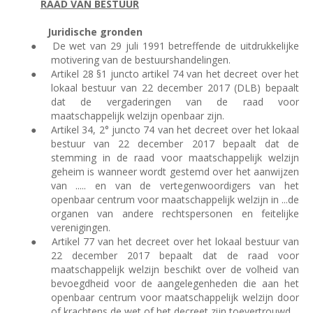
RAAD VAN BESTUUR
Juridische gronden
●
De wet van 29 juli 1991 betreffende de uitdrukkelijke
motivering van de bestuurshandelingen.
●
Artikel 28 §1 juncto artikel 74 van het decreet over het
lokaal bestuur van 22 december 2017 (DLB) bepaalt
dat de vergaderingen van de raad voor
maatschappelijk welzijn openbaar zijn.
●
Artikel 34, 2° juncto 74 van het decreet over het lokaal
bestuur van 22 december 2017 bepaalt dat de
stemming in de raad voor maatschappelijk welzijn
geheim is wanneer wordt gestemd over het aanwijzen
van ..... en van de vertegenwoordigers van het
openbaar centrum voor maatschappelijk welzijn in ...de
organen van andere rechtspersonen en feitelijke
verenigingen.
●
Artikel 77 van het decreet over het lokaal bestuur van
22 december 2017 bepaalt dat de raad voor
maatschappelijk welzijn beschikt over de volheid van
bevoegdheid voor de aangelegenheden die aan het
openbaar centrum voor maatschappelijk welzijn door
of krachtens de wet of het decreet zijn toevertrouwd.