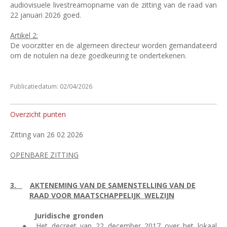
audiovisuele livestreamopname van de zitting van de raad van
22 januari 2026 goed.
Artikel 2:
De voorzitter en de algemeen directeur worden gemandateerd
om de notulen na deze goedkeuring te ondertekenen.
Publicatiedatum: 02/04/2026
Overzicht punten
Zitting van 26 02 2026
OPENBARE ZITTING
3.
AKTENEMING VAN DE SAMENSTELLING VAN DE
RAAD VOOR MAATSCHAPPELIJK
WELZIJN
Juridische gronden
●
Het decreet van 22 december 2017 over het lokaal