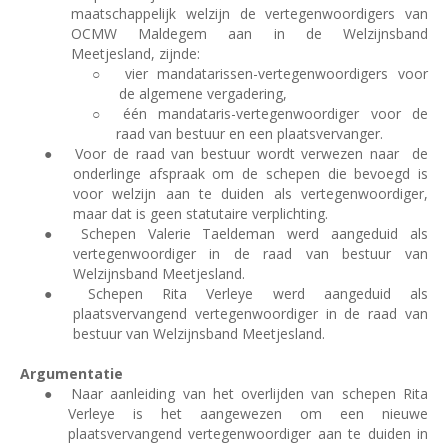
maatschappelijk welzijn de vertegenwoordigers van
OCMW Maldegem aan in de Welzijnsband
Meetjesland, zijnde:
○
vier mandatarissen-vertegenwoordigers voor
de algemene vergadering,
○
één mandataris-vertegenwoordiger voor de
raad van bestuur en een plaatsvervanger.
●
Voor de raad van bestuur wordt verwezen naar
de
onderlinge afspraak om de schepen die bevoegd is
voor welzijn aan te duiden als vertegenwoordiger,
maar dat is geen statutaire verplichting.
●
Schepen Valerie Taeldeman werd aangeduid als
vertegenwoordiger in de raad van bestuur van
Welzijnsband Meetjesland.
●
Schepen Rita Verleye werd aangeduid als
plaatsvervangend vertegenwoordiger in de raad van
bestuur van Welzijnsband Meetjesland.
Argumentatie
●
Naar aanleiding van het overlijden van schepen Rita
Verleye is het aangewezen om een nieuwe
plaatsvervangend vertegenwoordiger aan te duiden in