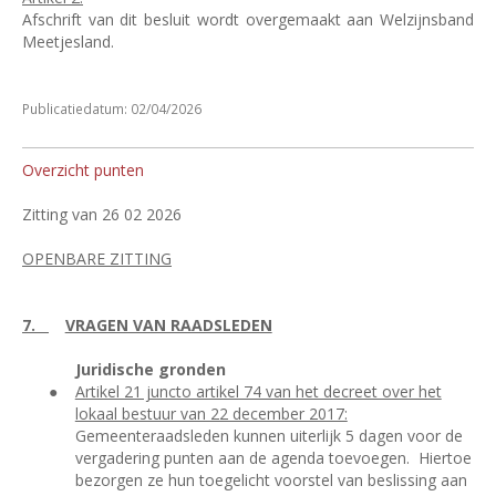
Afschrift van dit besluit wordt overgemaakt aan Welzijnsband
Meetjesland.
Publicatiedatum: 02/04/2026
Overzicht punten
Zitting van 26 02 2026
OPENBARE ZITTING
7.
VRAGEN VAN RAADSLEDEN
Juridische gronden
●
Artikel 21 juncto artikel 74 van het decreet over het
lokaal bestuur van 22 december 2017:
Gemeenteraadsleden kunnen uiterlijk 5 dagen voor de
vergadering punten aan de agenda toevoegen.
Hiertoe
bezorgen ze hun toegelicht voorstel van beslissing aan