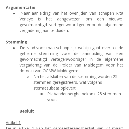
Argumentatie
●
Naar aanleiding van het overlijden van schepen Rita
Verleye is het aangewezen om een nieuwe
gevolmachtigd vertegenwoordiger voor de algemene
vergadering aan te duiden.
Stemming
●
De raad voor maatschappelijk welzijn gaat over tot de
geheime stemming voor de aanduiding van een
gevolmachtigd vertegenwoordiger in de algemene
vergadering van de Polder van Maldegem voor het
domein van OCMW Maldegem:
○
Na het afsluiten van de stemming worden 25
stemmen geregistreerd, wat volgend
stemresultaat oplevert:
■
Rik Vandenberghe bekomt 25 stemmen
voor.
Besluit
Artikel 1
De in artikel 1 van het gemeenteraadsbesluit van 27 maart