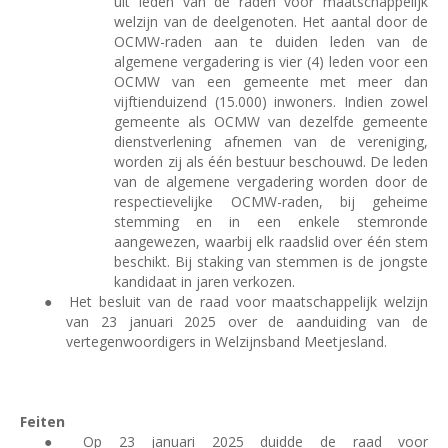
uit leden van de raden voor maatschappelijk
welzijn van de deelgenoten. Het aantal door de
OCMW-raden aan te duiden leden van de
algemene vergadering is vier (4) leden voor een
OCMW van een gemeente met meer dan
vijftienduizend (15.000) inwoners. Indien zowel
gemeente als OCMW van dezelfde gemeente
dienstverlening afnemen van de vereniging,
worden zij als één bestuur beschouwd. De leden
van de algemene vergadering worden door de
respectievelijke OCMW-raden, bij geheime
stemming en in een enkele stemronde
aangewezen, waarbij elk raadslid over één stem
beschikt. Bij staking van stemmen is de jongste
kandidaat in jaren verkozen.
●
Het besluit van de raad voor maatschappelijk welzijn
van 23 januari 2025 over de aanduiding van de
vertegenwoordigers in Welzijnsband Meetjesland.
Feiten
●
Op 23 januari 2025 duidde de raad voor