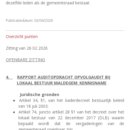
dezelfde leden als de gemeenteraad bestaat.
Publicatiedatum: 02/04/2026
Overzicht punten
Zitting van 26 02 2026
OPENBARE ZITTING
4.
RAPPORT AUDITOPDRACHT OPVOLGAUDIT BIJ
LOKAAL BESTUUR MALDEGEM: KENNISNAME
Juridische gronden
●
Artikel 34, §1, van het kaderdecreet bestuurlijk beleid
van 18 juli 2003;
●
Artikel 74, juncto artikel 28 §1 van het decreet over het
lokaal bestuur van 22 december 2017 (DLB) waarin
bepaald wordt dat de vergaderingen van de
gemeenteraad openbaar zijn;