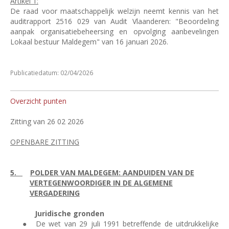
Artikel 1:
De raad voor maatschappelijk welzijn neemt kennis van het
auditrapport 2516 029 van Audit Vlaanderen: "Beoordeling
aanpak organisatiebeheersing en opvolging aanbevelingen
Lokaal bestuur Maldegem" van 16 januari 2026.
Publicatiedatum: 02/04/2026
Overzicht punten
Zitting van 26 02 2026
OPENBARE ZITTING
5.
POLDER VAN MALDEGEM: AANDUIDEN VAN DE
VERTEGENWOORDIGER IN DE ALGEMENE
VERGADERING
Juridische gronden
●
De wet van 29 juli 1991 betreffende de uitdrukkelijke