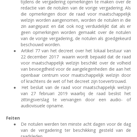
tijdens de vergadering opmerkingen te maken over de
redactie van de notulen van de vorige vergadering. Als
die opmerkingen door de raad voor maatschappelijk
welzijn worden aangenomen, worden de notulen in die
zin aangepast en dat ook nog verduidelijkt dat als er
geen opmerkingen worden gemaakt over de notulen
van de vorige vergadering, de notulen als goedgekeurd
beschouwd worden.
●
Artikel 77 van het decreet over het lokaal bestuur van
22 december 2017
waarin wordt bepaald dat de raad
voor maatschappelijk welzijn beschikt over de volheid
van bevoegdheid voor de aangelegenheden die aan het
openbaar centrum voor maatschappelijk welzijn door
of krachtens de wet of het decreet zijn toevertrouwd.
●
Het besluit van de raad voor maatschappelijk welzijn
van 27 februari 2019 waarbij de raad beslist het
zittingsverslag te vervangen door een audio- of
audiovisuele opname.
Feiten
●
De notulen werden ten minste acht dagen voor de dag
van de vergadering ter beschikking gesteld van de
raadsleden.