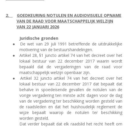
2.
GOEDKEURING NOTULEN EN AUDIOVISUELE OPNAME
VAN DE RAAD VOOR MAATSCHAPPELIJK WELZIJN
VAN 22 JANUARI 2026
Juridische gronden
●
De wet van 29 juli 1991 betreffende de uitdrukkelijke
motivering van de bestuurshandelingen.
●
Artikel 28, §1 juncto artikel 74 van het decreet over het
lokaal bestuur van 22 december 2017 waarin wordt
bepaald dat de vergaderingen van de raad voor
maatschappelijk welzijn openbaar zijn.
●
Artikel 32 juncto artikel 74 van het decreet over het
lokaal bestuur van 22 december 2017 dat bepaalt dat
behalve in spoedeisende gevallen de notulen van de
vorige vergadering ten minste acht dagen voor de dag
van de vergadering ter beschikking worden gesteld van
de raadsleden en dat het huishoudelijk reglement de
wijze bepaalt waarop de notulen ter beschikking
worden gesteld.
Dat verder bepaalt dat elk raadslid het recht heeft om