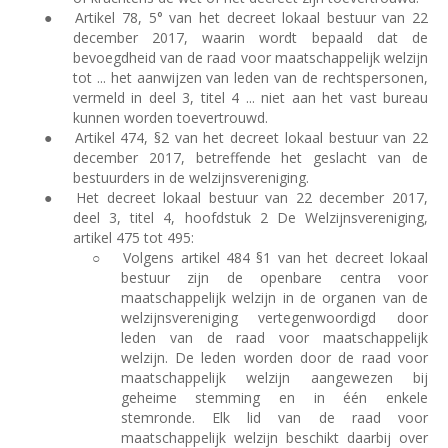
●
Artikel 78, 5° van het decreet lokaal bestuur van 22
december 2017, waarin wordt bepaald dat de
bevoegdheid van de raad voor maatschappelijk welzijn
tot ... het aanwijzen van leden van de rechtspersonen,
vermeld in deel 3, titel 4 ... niet aan het vast bureau
kunnen worden toevertrouwd.
●
Artikel 474, §2 van het decreet lokaal bestuur van 22
december 2017, betreffende het geslacht van de
bestuurders in de welzijnsvereniging.
●
Het decreet lokaal bestuur van 22 december 2017,
deel 3, titel 4, hoofdstuk 2 De Welzijnsvereniging,
artikel 475 tot 495:
○
Volgens artikel 484 §1 van het decreet lokaal
bestuur zijn de openbare centra voor
maatschappelijk welzijn in de organen van de
welzijnsvereniging vertegenwoordigd door
leden van de raad voor maatschappelijk
welzijn. De leden worden door de raad voor
maatschappelijk welzijn aangewezen bij
geheime stemming en in één enkele
stemronde. Elk lid van de raad voor
maatschappelijk welzijn beschikt daarbij over