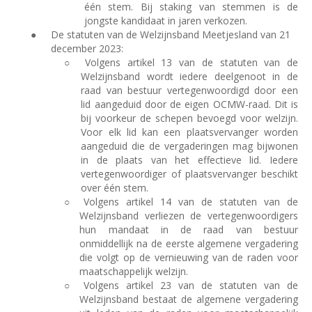
één stem. Bij staking van stemmen is de
jongste kandidaat in jaren verkozen.
●
De statuten van de Welzijnsband Meetjesland van 21
december 2023:
○
Volgens artikel 13 van de statuten van de
Welzijnsband wordt iedere deelgenoot in de
raad van bestuur vertegenwoordigd door een
lid aangeduid door de eigen OCMW-raad. Dit is
bij voorkeur de schepen bevoegd voor welzijn.
Voor elk lid kan een plaatsvervanger worden
aangeduid die de vergaderingen mag bijwonen
in de plaats van het effectieve lid. Iedere
vertegenwoordiger of plaatsvervanger beschikt
over één stem.
○
Volgens artikel 14 van de statuten van de
Welzijnsband verliezen de vertegenwoordigers
hun mandaat in de raad van bestuur
onmiddellijk na de eerste algemene vergadering
die volgt op de vernieuwing van de raden voor
maatschappelijk welzijn.
○
Volgens artikel 23 van de statuten van de
Welzijnsband bestaat de algemene vergadering