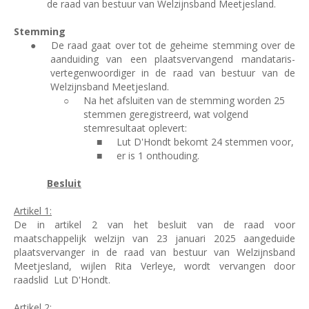
de raad van bestuur van Welzijnsband Meetjesland.
Stemming
●
De raad gaat over tot de geheime stemming over de
aanduiding van een plaatsvervangend mandataris-
vertegenwoordiger in de raad van bestuur van de
Welzijnsband Meetjesland.
○
Na het afsluiten van de stemming worden 25
stemmen geregistreerd, wat volgend
stemresultaat oplevert:
■
Lut D'Hondt bekomt 24 stemmen voor,
■
er is 1 onthouding.
Besluit
Artikel 1:
De in artikel 2 van het besluit van de raad voor
maatschappelijk welzijn van 23 januari 2025 aangeduide
plaatsvervanger in de raad van bestuur van Welzijnsband
Meetjesland, wijlen Rita Verleye, wordt vervangen door
raadslid
Lut D'Hondt.
Artikel 2: