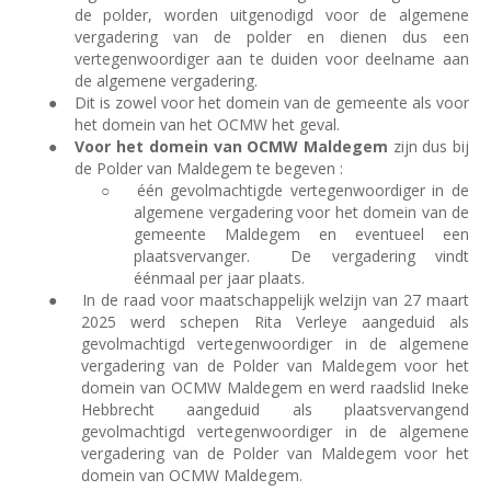
de polder, worden uitgenodigd voor de algemene
vergadering van de polder en dienen dus een
vertegenwoordiger aan te duiden voor deelname aan
de algemene vergadering.
●
Dit is zowel voor het domein van de gemeente als voor
het domein van het OCMW het geval.
●
Voor het domein van OCMW Maldegem
zijn dus bij
de Polder van Maldegem te begeven :
○
één gevolmachtigde vertegenwoordiger in de
algemene vergadering voor het domein van de
gemeente Maldegem en eventueel een
plaatsvervanger.
De vergadering vindt
éénmaal per jaar plaats.
●
In de raad voor maatschappelijk welzijn van 27 maart
2025 werd schepen Rita Verleye aangeduid als
gevolmachtigd vertegenwoordiger in de algemene
vergadering van de Polder van Maldegem voor het
domein van OCMW Maldegem en werd raadslid Ineke
Hebbrecht
aangeduid als plaatsvervangend
gevolmachtigd vertegenwoordiger in de algemene
vergadering van de Polder van Maldegem voor het
domein van OCMW Maldegem.