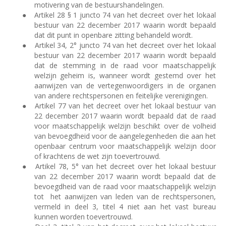
motivering van de bestuurshandelingen.
●
Artikel 28 § 1 juncto 74 van het decreet over het lokaal
bestuur van 22 december 2017 waarin wordt bepaald
dat dit punt in openbare zitting behandeld wordt.
●
Artikel 34, 2° juncto 74 van het decreet over het lokaal
bestuur van 22 december 2017 waarin wordt bepaald
dat de stemming in de raad voor maatschappelijk
welzijn geheim is, wanneer wordt gestemd over het
aanwijzen van de vertegenwoordigers in de organen
van andere rechtspersonen en feitelijke verenigingen.
●
Artikel 77 van het decreet over het lokaal bestuur van
22 december 2017 waarin wordt bepaald dat de raad
voor maatschappelijk welzijn beschikt over de volheid
van bevoegdheid voor de aangelegenheden die aan het
openbaar centrum voor maatschappelijk welzijn door
of krachtens de wet zijn toevertrouwd.
●
Artikel 78, 5° van het decreet over het lokaal bestuur
van 22 december 2017 waarin wordt bepaald dat de
bevoegdheid van de raad voor maatschappelijk welzijn
tot
het aanwijzen van leden van de rechtspersonen,
vermeld in deel 3, titel 4 niet aan het vast bureau
kunnen worden toevertrouwd.