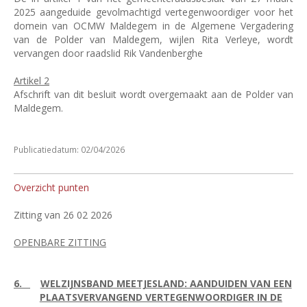
2025 aangeduide gevolmachtigd vertegenwoordiger voor het
domein van OCMW Maldegem in de Algemene Vergadering
van de Polder van Maldegem, wijlen Rita Verleye, wordt
vervangen door raadslid Rik Vandenberghe
Artikel 2
Afschrift van dit besluit wordt overgemaakt aan de Polder van
Maldegem.
Publicatiedatum: 02/04/2026
Overzicht punten
Zitting van 26 02 2026
OPENBARE ZITTING
6.
WELZIJNSBAND MEETJESLAND: AANDUIDEN VAN EEN
PLAATSVERVANGEND VERTEGENWOORDIGER IN DE