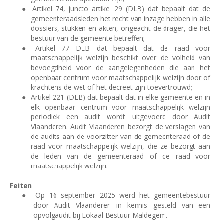
●
Artikel 74, juncto artikel 29 (DLB) dat bepaalt dat de
gemeenteraadsleden het recht van inzage hebben in alle
dossiers, stukken en akten, ongeacht de drager, die het
bestuur van de gemeente betreffen;
●
Artikel 77 DLB dat bepaalt dat de raad voor
maatschappelijk welzijn beschikt over de volheid van
bevoegdheid voor de aangelegenheden die aan het
openbaar centrum voor maatschappelijk welzijn door of
krachtens de wet of het decreet zijn toevertrouwd;
●
Artikel 221 (DLB) dat bepaalt dat in elke gemeente en in
elk openbaar centrum voor maatschappelijk welzijn
periodiek een audit wordt uitgevoerd door Audit
Vlaanderen. Audit Vlaanderen bezorgt de verslagen van
de audits aan de voorzitter van de gemeenteraad of de
raad voor maatschappelijk welzijn, die ze bezorgt aan
de leden van de gemeenteraad of de raad voor
maatschappelijk welzijn.
Feiten
●
Op 16 september 2025 werd het gemeentebestuur
door Audit Vlaanderen in kennis gesteld van een
opvolgaudit bij Lokaal Bestuur Maldegem.