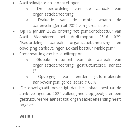
●
Auditreikwijdte en -doelstellingen
○
De beoordeling van de aanpak van
organisatiebeheersing
○
Evaluatie van de mate waarin de
aanbeveling(en) uit 2022 zijn gerealiseerd.
●
Op 16 januari 2026 ontving het gemeentebestuur van
Audit Vlaanderen het Auditrapport 2516 029:
"Beoordeling aanpak organisatiebeheersing en
opvolging aanbevelingen Lokaal bestuur Maldegem"
●
Samenvatting van het auditrapport
○
Globale maturiteit van de aanpak van
organisatiebeheersing: gestructureerde aanzet
(2)
○
Opvolging van eerder geformuleerde
aanbevelingen: gerealiseerd (100%)
●
De opvolgaudit bevestigt dat het lokaal bestuur de
aanbevelingen uit 2022 volledig heeft opgevolgd en een
gestructureerde aanzet tot organisatiebeheersing heeft
opgezet.
Besluit