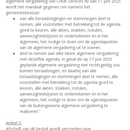
algemene vergadering van Creat Services dv van 17 juni 2025
wordt het mandaat gegeven om namens het
gemeentebestuur:
●
aan alle beraadslagingen en stemmingen deel te
nemen, alle voorstellen met betrekking tot de agenda
goed te keuren, alle akten, stukken, notulen,
aanwezigheidslijsten te ondertekenen en in het
algemeen, het nodige te doen om de agendapunten
van de algemene vergadering uit te voeren.
●
deel te nemen aan elke latere algemene vergadering
met dezelfde agenda, in geval de op 17 juni 2025
geplande algemene vergadering niet rechtsgeldig zou
kunnen beraadslagen, en daarbij aan alle
beraadslagingen en stemmingen deel te nemen, alle
voorstellen met betrekking tot de agenda goed te
keuren, alle akten, stukken, notulen,
aanwezigheidslijsten te ondertekenen en in het
algemeen, het nodige te doen om de agendapunten
van de buitengewone algemene vergadering te
realiseren.”
Artikel 3:
Afschrift van dit besluit wordt verzonden naar