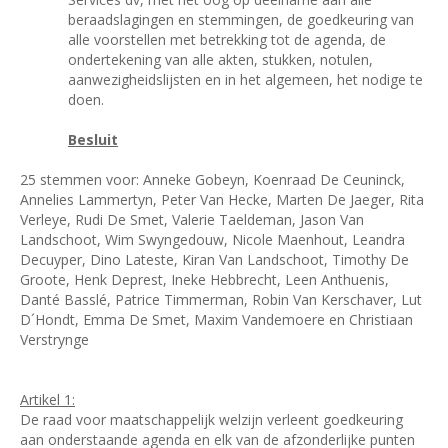
beraadslagingen en stemmingen, de goedkeuring van
alle voorstellen met betrekking tot de agenda, de
ondertekening van alle akten, stukken, notulen,
aanwezigheidslijsten en in het algemeen, het nodige te
doen.
Besluit
25 stemmen voor: Anneke Gobeyn, Koenraad De Ceuninck,
Annelies Lammertyn, Peter Van Hecke, Marten De Jaeger, Rita
Verleye, Rudi De Smet, Valerie Taeldeman, Jason Van
Landschoot, Wim Swyngedouw, Nicole Maenhout, Leandra
Decuyper, Dino Lateste, Kiran Van Landschoot, Timothy De
Groote, Henk Deprest, Ineke Hebbrecht, Leen Anthuenis,
Danté Basslé, Patrice Timmerman, Robin Van Kerschaver, Lut
D´Hondt, Emma De Smet, Maxim Vandemoere en Christiaan
Verstrynge
Artikel 1:
De raad voor maatschappelijk welzijn verleent goedkeuring
aan onderstaande agenda en elk van de afzonderlijke punten