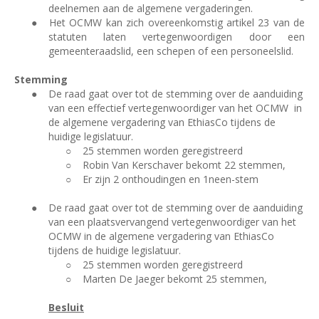
deelnemen aan de algemene vergaderingen.
●
Het OCMW kan zich overeenkomstig artikel 23 van de
statuten laten vertegenwoordigen door een
gemeenteraadslid, een schepen of een personeelslid.
Stemming
●
De raad gaat over tot de stemming over de aanduiding
van een effectief vertegenwoordiger van het OCMW
in
de algemene vergadering van EthiasCo tijdens de
huidige legislatuur.
○
25 stemmen worden geregistreerd
○
Robin Van Kerschaver bekomt 22 stemmen,
○
Er zijn 2 onthoudingen en 1neen-stem
●
De raad gaat over tot de stemming over de aanduiding
van een plaatsvervangend vertegenwoordiger van het
OCMW in de algemene vergadering van EthiasCo
tijdens de huidige legislatuur.
○
25 stemmen worden geregistreerd
○
Marten De Jaeger bekomt 25 stemmen,
Besluit