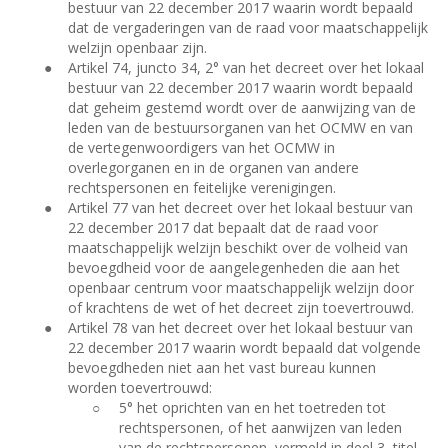
bestuur van 22 december 2017 waarin wordt bepaald
dat de vergaderingen van de raad voor maatschappelijk
welzijn openbaar zijn.
●
Artikel 74, juncto 34, 2° van het decreet over het lokaal
bestuur van 22 december 2017 waarin wordt bepaald
dat geheim gestemd wordt over de aanwijzing van de
leden van de bestuursorganen van het OCMW en van
de vertegenwoordigers van het OCMW in
overlegorganen en in de organen van andere
rechtspersonen en feitelijke verenigingen.
●
Artikel 77 van het decreet over het lokaal bestuur van
22 december 2017 dat bepaalt dat de raad voor
maatschappelijk welzijn beschikt over de volheid van
bevoegdheid voor de aangelegenheden die aan het
openbaar centrum voor maatschappelijk welzijn door
of krachtens de wet of het decreet zijn toevertrouwd.
●
Artikel 78 van het decreet over het lokaal bestuur van
22 december 2017 waarin wordt bepaald dat volgende
bevoegdheden niet aan het vast bureau kunnen
worden toevertrouwd:
○
5° het oprichten van en het toetreden tot
rechtspersonen, of het aanwijzen van leden
van de rechtspersonen, vermeld in deel 3, titel