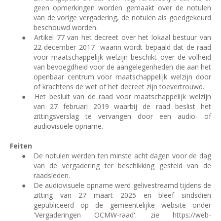
geen opmerkingen worden gemaakt over de notulen
van de vorige vergadering, de notulen als goedgekeurd
beschouwd worden.
●
Artikel 77 van het decreet over het lokaal bestuur van
22 december 2017
waarin wordt bepaald dat de raad
voor maatschappelijk welzijn beschikt over de volheid
van bevoegdheid voor de aangelegenheden die aan het
openbaar centrum voor maatschappelijk welzijn door
of krachtens de wet of het decreet zijn toevertrouwd.
●
Het besluit van de raad voor maatschappelijk welzijn
van 27 februari 2019 waarbij de raad beslist het
zittingsverslag te vervangen door een audio- of
audiovisuele opname.
Feiten
●
De notulen werden ten minste acht dagen voor de dag
van de vergadering ter beschikking gesteld van de
raadsleden.
●
De audiovisuele opname werd gelivestreamd tijdens de
zitting van 27 maart 2025 en bleef sindsdien
gepubliceerd op de gemeentelijke website onder
'Vergaderingen OCMW-raad': zie https://web-