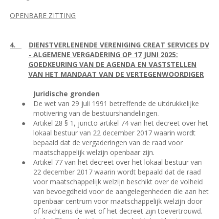
OPENBARE ZITTING
4.
DIENSTVERLENENDE VERENIGING CREAT SERVICES DV
- ALGEMENE VERGADERING OP 17 JUNI 2025:
GOEDKEURING VAN DE AGENDA EN VASTSTELLEN
VAN HET MANDAAT VAN DE VERTEGENWOORDIGER
Juridische gronden
●
De wet van 29 juli 1991 betreffende de uitdrukkelijke
motivering van de bestuurshandelingen.
●
Artikel 28 § 1, juncto artikel 74 van het decreet over het
lokaal bestuur van 22 december 2017 waarin wordt
bepaald dat de vergaderingen van de raad voor
maatschappelijk welzijn openbaar zijn.
●
Artikel 77 van het decreet over het lokaal bestuur van
22 december 2017 waarin wordt bepaald dat de raad
voor maatschappelijk welzijn beschikt over de volheid
van bevoegdheid voor de aangelegenheden die aan het
openbaar centrum voor maatschappelijk welzijn door
of krachtens de wet of het decreet zijn toevertrouwd.