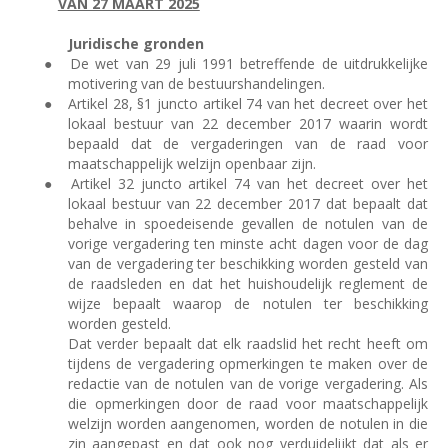
VAN 27 MAART 2025
Juridische gronden
●
De wet van 29 juli 1991 betreffende de uitdrukkelijke
motivering van de bestuurshandelingen.
●
Artikel 28, §1 juncto artikel 74 van het decreet over het
lokaal bestuur van 22 december 2017 waarin wordt
bepaald dat de vergaderingen van de raad voor
maatschappelijk welzijn openbaar zijn.
●
Artikel 32 juncto artikel 74 van het decreet over het
lokaal bestuur van 22 december 2017 dat bepaalt dat
behalve in spoedeisende gevallen de notulen van de
vorige vergadering ten minste acht dagen voor de dag
van de vergadering ter beschikking worden gesteld van
de raadsleden en dat het huishoudelijk reglement de
wijze bepaalt waarop de notulen ter beschikking
worden gesteld.
Dat verder bepaalt dat elk raadslid het recht heeft om
tijdens de vergadering opmerkingen te maken over de
redactie van de notulen van de vorige vergadering. Als
die opmerkingen door de raad voor maatschappelijk
welzijn worden aangenomen, worden de notulen in die
zin aangepast en dat ook nog verduidelijkt dat als er