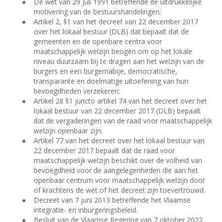
●
De wet van 29 juli 1991 betreffende de uitdrukkelijke
motivering van de bestuurshandelingen;
●
Artikel 2, §1 van het decreet van 22 december 2017
over het lokaal bestuur (DLB) dat bepaalt dat de
gemeenten en de openbare centra voor
maatschappelijk welzijn beogen om op het lokale
niveau duurzaam bij te dragen aan het welzijn van de
burgers en een burgernabije, democratische,
transparante en doelmatige uitoefening van hun
bevoegdheden verzekeren;
●
Artikel 28 §1 juncto artikel 74 van het decreet over het
lokaal bestuur van 22 december 2017 (DLB) bepaalt
dat de vergaderingen van de raad voor maatschappelijk
welzijn openbaar zijn;
●
Artikel 77 van het decreet over het lokaal bestuur van
22 december 2017 bepaalt dat de raad voor
maatschappelijk welzijn beschikt over de volheid van
bevoegdheid voor de aangelegenheden die aan het
openbaar centrum voor maatschappelijk welzijn door
of krachtens de wet of het decreet zijn toevertrouwd.
●
Decreet van 7 juni 2013 betreffende het Vlaamse
integratie- en inburgeringsbeleid.
●
Besluit van de Vlaamse Regering van 7 oktober 2022