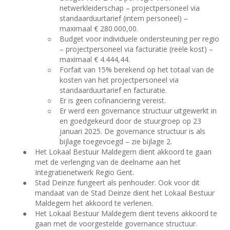
netwerkleiderschap – projectpersoneel via
standaarduurtarief (intern personeel) –
maximaal € 280.000,00.
○
Budget voor individuele ondersteuning per regio
– projectpersoneel via facturatie (reële kost) –
maximaal € 4.444,44.
○
Forfait van 15% berekend op het totaal van de
kosten van het projectpersoneel via
standaarduurtarief en facturatie.
○
Er is geen cofinanciering vereist.
○
Er werd een governance structuur uitgewerkt in
en goedgekeurd door de stuurgroep op 23
januari 2025. De governance structuur is als
bijlage toegevoegd – zie bijlage 2.
●
Het Lokaal Bestuur Maldegem dient akkoord te gaan
met de verlenging van de deelname aan het
Integratienetwerk Regio Gent.
●
Stad Deinze fungeert als penhouder. Ook voor dit
mandaat van de Stad Deinze dient het Lokaal Bestuur
Maldegem het akkoord te verlenen.
●
Het Lokaal Bestuur Maldegem dient tevens akkoord te
gaan met de voorgestelde governance structuur.