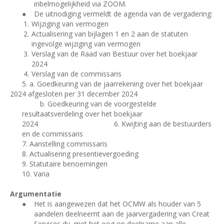
inbelmogelijkheid via ZOOM.
●
De uitnodiging vermeldt de agenda van de vergadering:
Wijziging van vermogen
Actualisering van bijlagen 1 en 2 aan de statuten
ingevolge wijziging van vermogen
Verslag van de Raad van Bestuur over het boekjaar
2024
Verslag van de commissaris
5. a. Goedkeuring van de jaarrekening over het boekjaar
2024 afgesloten per 31 december 2024
b. Goedkeuring van de voorgestelde
resultaatsverdeling over het boekjaar
2024
6. Kwijting aan de bestuurders
en de commissaris
7. Aanstelling commissaris
8. Actualisering presentievergoeding
9. Statutaire benoemingen
10. Varia
Argumentatie
●
Het is aangewezen dat het OCMW als houder van 5
aandelen deelneemt aan de jaarvergadering van Creat
Services dv, met het oog op deelname aan alle