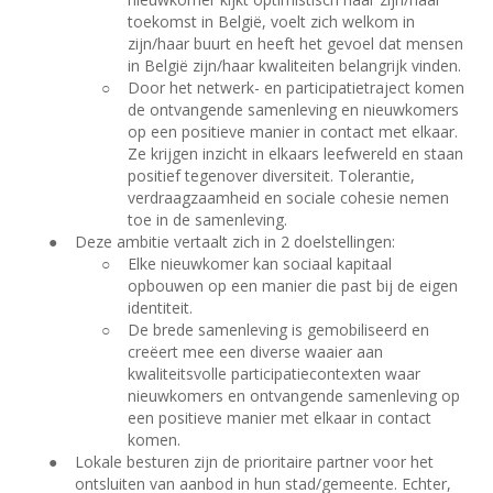
toekomst in België, voelt zich welkom in
zijn/haar buurt en heeft het gevoel dat mensen
in België zijn/haar kwaliteiten belangrijk vinden.
○
Door het netwerk- en participatietraject komen
de ontvangende samenleving en nieuwkomers
op een positieve manier in contact met elkaar.
Ze krijgen inzicht in elkaars leefwereld en staan
positief tegenover diversiteit. Tolerantie,
verdraagzaamheid en sociale cohesie nemen
toe in de samenleving.
●
Deze ambitie vertaalt zich in 2 doelstellingen:
○
Elke nieuwkomer kan sociaal kapitaal
opbouwen op een manier die past bij de eigen
identiteit.
○
De brede samenleving is gemobiliseerd en
creëert mee een diverse waaier aan
kwaliteitsvolle participatiecontexten waar
nieuwkomers en ontvangende samenleving op
een positieve manier met elkaar in contact
komen.
●
Lokale besturen zijn de prioritaire partner voor het
ontsluiten van aanbod in hun stad/gemeente. Echter,