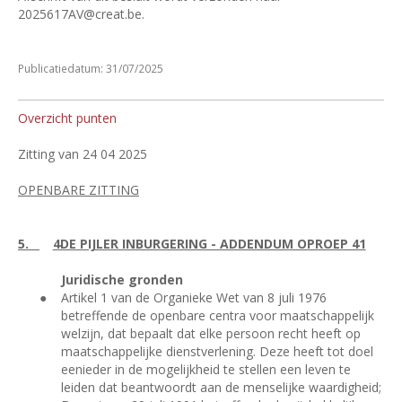
2025617AV@creat.be.
Publicatiedatum: 31/07/2025
Overzicht punten
Zitting van 24 04 2025
OPENBARE ZITTING
5.
4DE PIJLER INBURGERING - ADDENDUM OPROEP 41
Juridische gronden
●
Artikel 1 van de Organieke Wet van 8 juli 1976
betreffende de openbare centra voor maatschappelijk
welzijn, dat bepaalt dat elke persoon recht heeft op
maatschappelijke dienstverlening. Deze heeft tot doel
eenieder in de mogelijkheid te stellen een leven te
leiden dat beantwoordt aan de menselijke waardigheid;