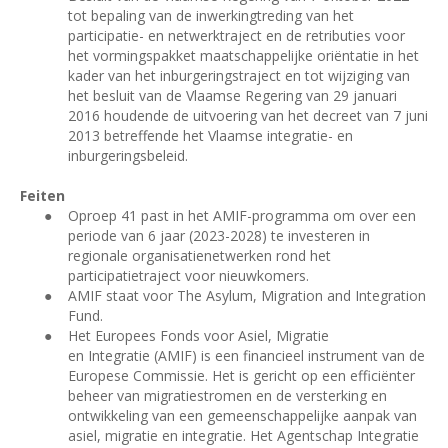
tot bepaling van de inwerkingtreding van het
participatie- en netwerktraject en de retributies voor
het vormingspakket maatschappelijke oriëntatie in het
kader van het inburgeringstraject en tot wijziging van
het besluit van de Vlaamse Regering van 29 januari
2016 houdende de uitvoering van het decreet van 7 juni
2013 betreffende het Vlaamse integratie- en
inburgeringsbeleid.
Feiten
●
Oproep 41 past in het AMIF-programma om over een
periode van 6 jaar (2023-2028) te investeren in
regionale organisatienetwerken rond het
participatietraject voor nieuwkomers.
●
AMIF staat voor The Asylum, Migration and Integration
Fund.
●
Het
Europees Fonds voor Asiel, Migratie
en
Integratie
(AMIF) is een financieel instrument van de
Europese Commissie. Het is gericht op een efficiënter
beheer van migratiestromen en de versterking en
ontwikkeling van een gemeenschappelijke aanpak van
asiel, migratie en integratie. Het Agentschap Integratie