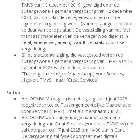
TMVS van 10 december 2019, gewijzigd door de
buitengewone algemene vergadering van 12 december
2023, dat stelt dat de vertegenwoordiger(s) in de
algemene vergadering wordt (worden) aangesteld voor
de duur van de legislatuur. De vaststelling van het (de)
mandaat (mandaten) van de vertegenwoordiger(s) in
de algemene vergadering wordt herhaald voor elke
vergadering;
●
Bij de statutenwijziging, die vastgesteld werd in de
buitengewone algemene vergadering van TMVS van 12
december 2023 wijzigde de naam van de
"Tussengemeentelijke Maatschappij voor Services,
afgekort TMVS", naar "Creat Services".
Feiten
●
Het OCMW Maldegem is met ingang van 1 juni 2023
toegetreden tot de Tussengemeentelijke Maatschappij
voor Services (TMVS) - met als merknaam CREAT.
●
Het OCMW wordt uitgenodigd naar de algemene
vergadering van Creat Services (voorheen TMVS dv) die
zal doorgaan op 17 juni 2025 om 14.30 uur in Gent.
De vergadering zal fysiek doorgaan met digitale