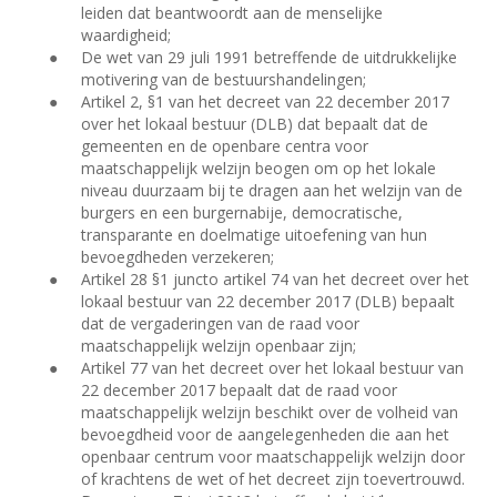
leiden dat beantwoordt aan de menselijke
waardigheid;
●
De wet van 29 juli 1991 betreffende de uitdrukkelijke
motivering van de bestuurshandelingen;
●
Artikel 2, §1 van het decreet van 22 december 2017
over het lokaal bestuur (DLB) dat bepaalt dat de
gemeenten en de openbare centra voor
maatschappelijk welzijn beogen om op het lokale
niveau duurzaam bij te dragen aan het welzijn van de
burgers en een burgernabije, democratische,
transparante en doelmatige uitoefening van hun
bevoegdheden verzekeren;
●
Artikel 28 §1 juncto artikel 74 van het decreet over het
lokaal bestuur van 22 december 2017 (DLB) bepaalt
dat de vergaderingen van de raad voor
maatschappelijk welzijn openbaar zijn;
●
Artikel 77 van het decreet over het lokaal bestuur van
22 december 2017 bepaalt dat de raad voor
maatschappelijk welzijn beschikt over de volheid van
bevoegdheid voor de aangelegenheden die aan het
openbaar centrum voor maatschappelijk welzijn door
of krachtens de wet of het decreet zijn toevertrouwd.