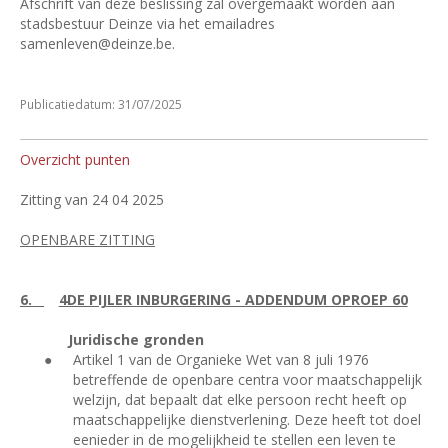
Afschrift van deze beslissing zal overgemaakt worden aan
stadsbestuur Deinze via het emailadres
samenleven@deinze.be.
Publicatiedatum: 31/07/2025
Overzicht punten
Zitting van 24 04 2025
OPENBARE ZITTING
6.
4DE PIJLER INBURGERING - ADDENDUM OPROEP 60
Juridische gronden
●
Artikel 1 van de Organieke Wet van 8 juli 1976
betreffende de openbare centra voor maatschappelijk
welzijn, dat bepaalt dat elke persoon recht heeft op
maatschappelijke dienstverlening. Deze heeft tot doel
eenieder in de mogelijkheid te stellen een leven te