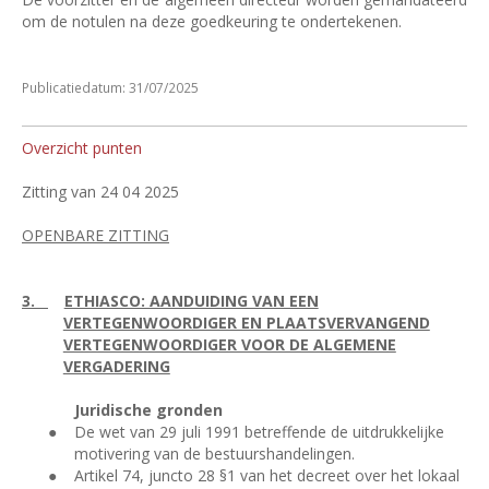
om de notulen na deze goedkeuring te ondertekenen.
Publicatiedatum: 31/07/2025
Overzicht punten
Zitting van 24 04 2025
OPENBARE ZITTING
3.
ETHIASCO: AANDUIDING VAN EEN
VERTEGENWOORDIGER EN PLAATSVERVANGEND
VERTEGENWOORDIGER VOOR DE ALGEMENE
VERGADERING
Juridische gronden
●
De wet van 29 juli 1991 betreffende de uitdrukkelijke
motivering van de bestuurshandelingen.
●
Artikel 74, juncto 28 §1 van het decreet over het lokaal