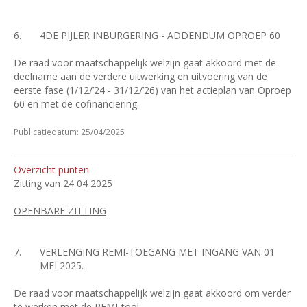
6.
4DE PIJLER INBURGERING - ADDENDUM OPROEP 60
De raad voor maatschappelijk welzijn gaat akkoord met de
deelname aan de verdere uitwerking en uitvoering van de
eerste fase (1/12/’24 - 31/12/’26) van het actieplan van Oproep
60 en met de cofinanciering.
Publicatiedatum: 25/04/2025
Overzicht punten
Zitting van 24 04 2025
OPENBARE ZITTING
7.
VERLENGING REMI-TOEGANG MET INGANG VAN 01
MEI 2025.
De raad voor maatschappelijk welzijn gaat akkoord om verder
te werken met de REMI-tool.