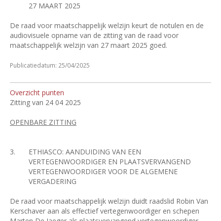
27 MAART 2025
De raad voor maatschappelijk welzijn keurt de notulen en de
audiovisuele opname van de zitting van de raad voor
maatschappelijk welzijn van 27 maart 2025 goed.
Publicatiedatum: 25/04/2025
Overzicht punten
Zitting van 24 04 2025
OPENBARE ZITTING
3.
ETHIASCO: AANDUIDING VAN EEN
VERTEGENWOORDIGER EN PLAATSVERVANGEND
VERTEGENWOORDIGER VOOR DE ALGEMENE
VERGADERING
De raad voor maatschappelijk welzijn duidt raadslid Robin Van
Kerschaver aan als effectief vertegenwoordiger en schepen
Marten De Jaeger als plaatsvervangend vertegenwoordiger