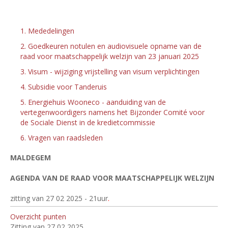
1. Mededelingen
2. Goedkeuren notulen en audiovisuele opname van de
raad voor maatschappelijk welzijn van 23 januari 2025
3. Visum - wijziging vrijstelling van visum verplichtingen
4. Subsidie voor Tanderuis
5. Energiehuis Wooneco - aanduiding van de
vertegenwoordigers namens het Bijzonder Comité voor
de Sociale Dienst in de kredietcommissie
6. Vragen van raadsleden
MALDEGEM
AGENDA VAN DE RAAD VOOR MAATSCHAPPELIJK WELZIJN
zitting van 27 02 2025 - 21
uur
.
Overzicht punten
Zitting van 27 02 2025