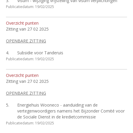
3.
Visum - wijziging vrijstelling van visum verplichtingen
Publicatiedatum: 19/02/2025
Overzicht punten
Zitting van 27 02 2025
OPENBARE ZITTING
4.
Subsidie voor Tanderuis
Publicatiedatum: 19/02/2025
Overzicht punten
Zitting van 27 02 2025
OPENBARE ZITTING
5.
Energiehuis Wooneco - aanduiding van de
vertegenwoordigers namens het Bijzonder Comité voor
de Sociale Dienst in de kredietcommissie
Publicatiedatum: 19/02/2025