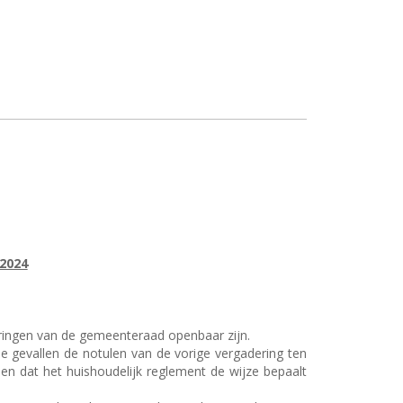
2024
eringen van de gemeenteraad openbaar zijn.
e gevallen de notulen van de vorige vergadering ten
n dat het huishoudelijk reglement de wijze bepaalt