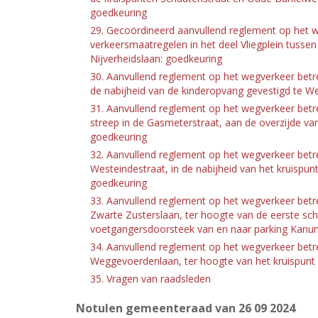
goedkeuring
29. Gecoördineerd aanvullend reglement op het w
verkeersmaatregelen in het deel Vliegplein tussen
Nijverheidslaan: goedkeuring
30. Aanvullend reglement op het wegverkeer betre
de nabijheid van de kinderopvang gevestigd te W
31. Aanvullend reglement op het wegverkeer betr
streep in de Gasmeterstraat, aan de overzijde va
goedkeuring
32. Aanvullend reglement op het wegverkeer betr
Westeindestraat, in de nabijheid van het kruispu
goedkeuring
33. Aanvullend reglement op het wegverkeer betr
Zwarte Zusterslaan, ter hoogte van de eerste sc
voetgangersdoorsteek van en naar parking Kanun
34. Aanvullend reglement op het wegverkeer betr
Weggevoerdenlaan, ter hoogte van het kruispunt 
35. Vragen van raadsleden
Notulen gemeenteraad van 26
09 2024