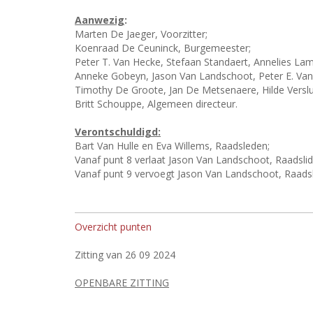
Aanwezig
:
Marten De Jaeger, Voorzitter;
Koenraad De Ceuninck, Burgemeester;
Peter T. Van Hecke, Stefaan Standaert, Annelies L
Anneke Gobeyn, Jason Van Landschoot, Peter E. Van
Timothy De Groote, Jan De Metsenaere, Hilde Verslu
Britt Schouppe, Algemeen directeur.
Verontschuldigd:
Bart Van Hulle en Eva Willems, Raadsleden;
Vanaf punt 8 verlaat Jason Van Landschoot, Raadslid 
Vanaf punt 9 vervoegt Jason Van Landschoot, Raadsli
Overzicht punten
Zitting van 26 09 2024
OPENBARE ZITTING