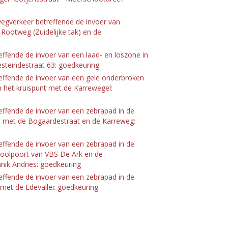
egverkeer betreffende de invoer van
 Rootweg (Zuidelijke tak) en de
ffende de invoer van een laad- en loszone in
esteindestraat 63: goedkeuring
effende de invoer van een gele onderbroken
n het kruispunt met de Karrewegel:
effende de invoer van een zebrapad in de
nt met de Bogaardestraat en de Karreweg:
effende de invoer van een zebrapad in de
hoolpoort van VBS De Ark en de
nik Andries: goedkeuring
effende de invoer van een zebrapad in de
met de Edevallei: goedkeuring