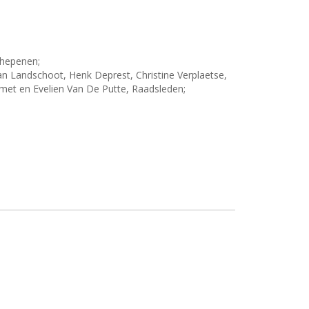
chepenen;
 Landschoot, Henk Deprest, Christine Verplaetse,
met en Evelien Van De Putte, Raadsleden;