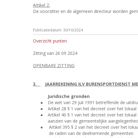
Artikel 2:
De voorzitter en de algemeen directeur worden ge
Publicatiedatum: 30/10/2024
Overzicht punten
Zitting van 26 09 2024
OPENBARE ZITTING
3.
JAARREKENING ILV BURENSPORTDIENST ME
Juridische gronden
●
De wet van 29 juli 1991 betreffende de uitdr
●
Artikel 28 § 1 van het decreet over het loka
●
Artikel 40 § 1 van het decreet over het lok
aanzien van de gemeentelijke aangelegenhed
●
Artikel 395 § 2 van het decreet over het lo
de raden van de deelnemende gemeenten