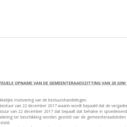
SUELE OPNAME VAN DE GEMEENTERAADSZITTING VAN 20 JUNI 
ukkelijke motivering van de bestuurshandelingen.
aal bestuur van 22 december 2017 waarin wordt bepaald dat de vergad
bestuur van 22 december 2017 dat bepaalt dat behalve in spoedeisend
dering ter beschikking worden gesteld van de gemeenteraadsleden e
steld.