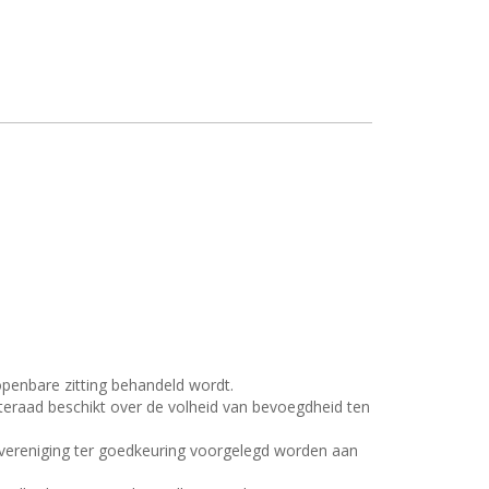
openbare zitting behandeld wordt.
teraad beschikt over de volheid van bevoegdheid ten
e vereniging ter goedkeuring voorgelegd worden aan