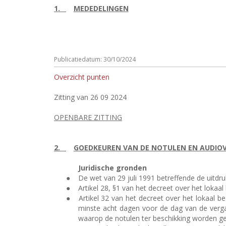
1.
MEDEDELINGEN
Publicatiedatum: 30/10/2024
Overzicht punten
Zitting van 26 09 2024
OPENBARE ZITTING
2.
GOEDKEUREN VAN DE NOTULEN EN AUDIOVI
Juridische gronden
●
De wet van 29 juli 1991 betreffende de uitdr
●
Artikel 28, §1 van het decreet over het lok
●
Artikel 32 van het decreet over het lokaal 
minste acht dagen voor de dag van de verga
waarop de notulen ter beschikking worden ge