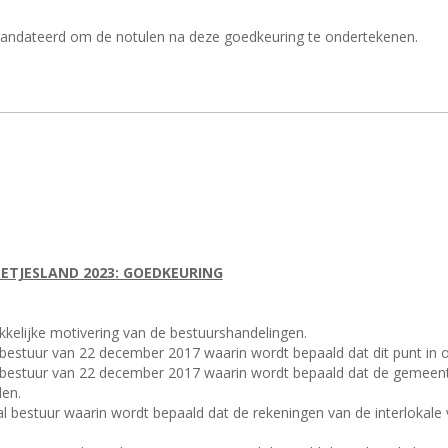
mandateerd om de notulen na deze goedkeuring te ondertekenen.
ETJESLAND 2023: GOEDKEURING
ukkelijke motivering van de bestuurshandelingen.
al bestuur van 22 december 2017 waarin wordt bepaald dat dit punt in 
aal bestuur van 22 december 2017 waarin wordt bepaald dat de gemeen
en.
kaal bestuur waarin wordt bepaald dat de rekeningen van de interlokal