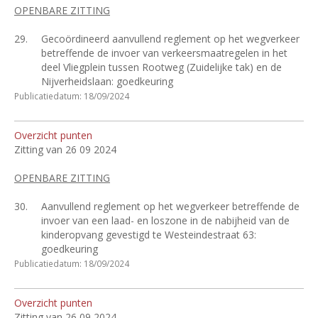
OPENBARE ZITTING
29.
Gecoördineerd aanvullend reglement op het wegverkeer
betreffende de invoer van verkeersmaatregelen in het
deel Vliegplein tussen Rootweg (Zuidelijke tak) en de
Nijverheidslaan: goedkeuring
Publicatiedatum: 18/09/2024
Overzicht punten
Zitting van 26 09 2024
OPENBARE ZITTING
30.
Aanvullend reglement op het wegverkeer betreffende de
invoer van een laad- en loszone in de nabijheid van de
kinderopvang gevestigd te Westeindestraat 63:
goedkeuring
Publicatiedatum: 18/09/2024
Overzicht punten
Zitting van 26 09 2024