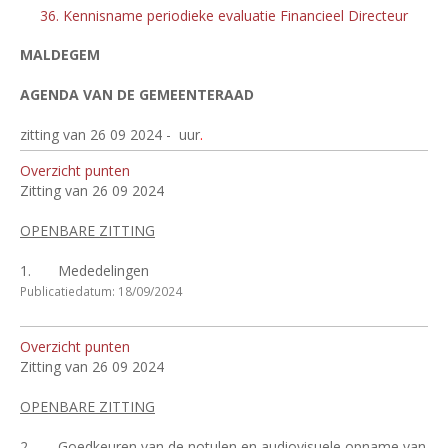
36. Kennisname periodieke evaluatie Financieel Directeur
MALDEGEM
AGENDA VAN DE GEMEENTERAAD
zitting van 26 09 2024 -
uur
.
Overzicht punten
Zitting van 26 09 2024
OPENBARE ZITTING
1.
Mededelingen
Publicatiedatum: 18/09/2024
Overzicht punten
Zitting van 26 09 2024
OPENBARE ZITTING
2.
Goedkeuren van de notulen en audiovisuele opname van