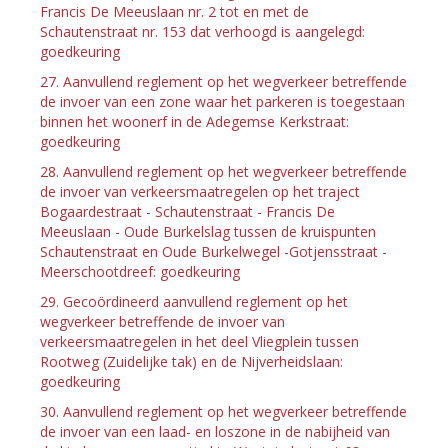
Francis De Meeuslaan nr. 2 tot en met de
Schautenstraat nr. 153 dat verhoogd is aangelegd:
goedkeuring
27. Aanvullend reglement op het wegverkeer betreffende
de invoer van een zone waar het parkeren is toegestaan
binnen het woonerf in de Adegemse Kerkstraat:
goedkeuring
28. Aanvullend reglement op het wegverkeer betreffende
de invoer van verkeersmaatregelen op het traject
Bogaardestraat - Schautenstraat - Francis De
Meeuslaan - Oude Burkelslag tussen de kruispunten
Schautenstraat en Oude Burkelwegel -Gotjensstraat -
Meerschootdreef: goedkeuring
29. Gecoördineerd aanvullend reglement op het
wegverkeer betreffende de invoer van
verkeersmaatregelen in het deel Vliegplein tussen
Rootweg (Zuidelijke tak) en de Nijverheidslaan:
goedkeuring
30. Aanvullend reglement op het wegverkeer betreffende
de invoer van een laad- en loszone in de nabijheid van