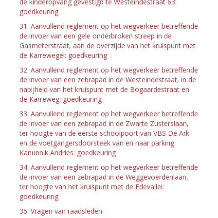
de kinderopvang gevestigd te Westeindestraat 63:
goedkeuring
31. Aanvullend reglement op het wegverkeer betreffende
de invoer van een gele onderbroken streep in de
Gasmeterstraat, aan de overzijde van het kruispunt met
de Karrewegel: goedkeuring
32. Aanvullend reglement op het wegverkeer betreffende
de invoer van een zebrapad in de Westeindestraat, in de
nabijheid van het kruispunt met de Bogaardestraat en
de Karreweg: goedkeuring
33. Aanvullend reglement op het wegverkeer betreffende
de invoer van een zebrapad in de Zwarte Zusterslaan,
ter hoogte van de eerste schoolpoort van VBS De Ark
en de voetgangersdoorsteek van en naar parking
Kanunnik Andries: goedkeuring
34. Aanvullend reglement op het wegverkeer betreffende
de invoer van een zebrapad in de Weggevoerdenlaan,
ter hoogte van het kruispunt met de Edevallei:
goedkeuring
35. Vragen van raadsleden