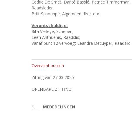
Cedric De Smet, Danté Basslé, Patrice Timmerman, 
Raadsleden;
Britt Schouppe, Algemeen directeur.
Verontschuldigd:
Rita Verleye, Schepen;
Leen Anthuenis, Raadslid;
Vanaf punt 12 vervoegt Leandra Decuyper, Raadslid d
Overzicht punten
Zitting van 27 03 2025
OPENBARE ZITTING
1.
MEDEDELINGEN