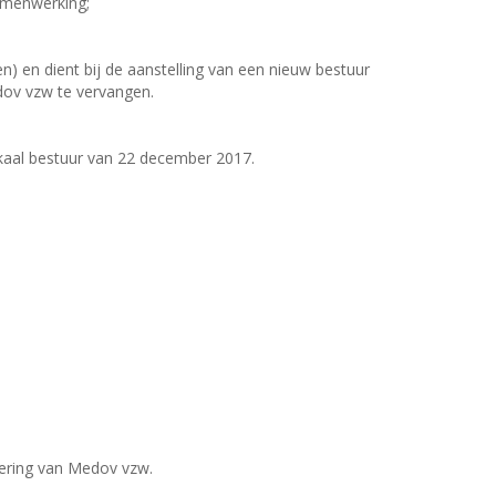
amenwerking;
 en dient bij de aanstelling van een nieuw bestuur
dov vzw te vervangen.
kaal bestuur van 22 december 2017.
dering van Medov vzw.