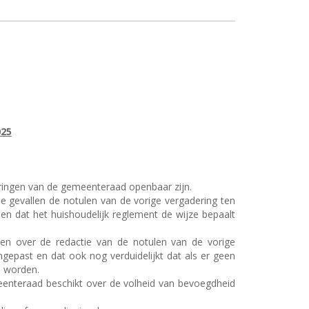
25
eringen van de gemeenteraad openbaar zijn.
e gevallen de notulen van de vorige vergadering ten
n dat het huishoudelijk reglement de wijze bepaalt
en over de redactie van de notulen van de vorige
epast en dat ook nog verduidelijkt dat als er geen
d worden.
enteraad beschikt over de volheid van bevoegdheid