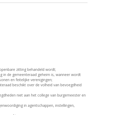
 openbare zitting behandeld wordt;
ing in de gemeenteraad geheim is, wanneer wordt
nen en feitelijke verenigingen;
teraad beschikt over de volheid van bevoegdheid
oegdheden niet aan het college van burgemeester en
genwoordiging in agentschappen, instellingen,