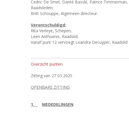
Cedric De Smet, Danté Basslé, Patrice Timmerman, 
Raadsleden;
Britt Schouppe, Algemeen directeur.
Verontschuldigd:
Rita Verleye, Schepen;
Leen Anthuenis, Raadslid;
Vanaf punt 12 vervoegt Leandra Decuyper, Raadslid d
Overzicht punten
Zitting van 27 03 2025
OPENBARE ZITTING
1.
MEDEDELINGEN