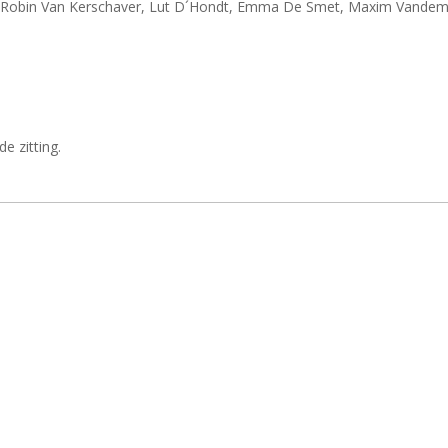
Robin Van Kerschaver, Lut D´Hondt, Emma De Smet, Maxim Vandemoere
e zitting.