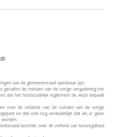
25
eringen van de gemeenteraad openbaar zijn.
e gevallen de notulen van de vorige vergadering ten
n dat het huishoudelijk reglement de wijze bepaalt
en over de redactie van de notulen van de vorige
epast en dat ook nog verduidelijkt dat als er geen
d worden.
enteraad beschikt over de volheid van bevoegdheid