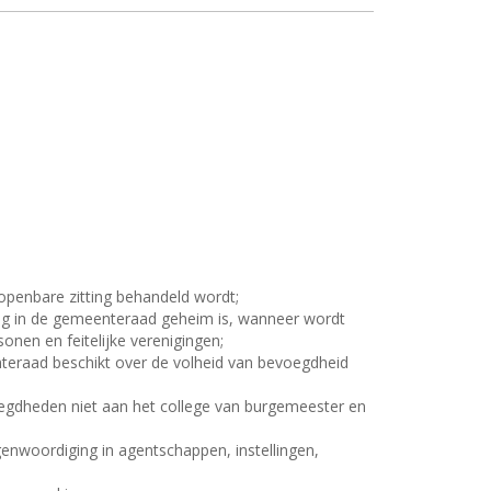
 openbare zitting behandeld wordt;
ing in de gemeenteraad geheim is, wanneer wordt
nen en feitelijke verenigingen;
teraad beschikt over de volheid van bevoegdheid
oegdheden niet aan het college van burgemeester en
genwoordiging in agentschappen, instellingen,