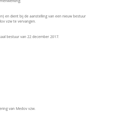
amenwerking;
 en dient bij de aanstelling van een nieuw bestuur
dov vzw te vervangen.
kaal bestuur van 22 december 2017.
dering van Medov vzw.