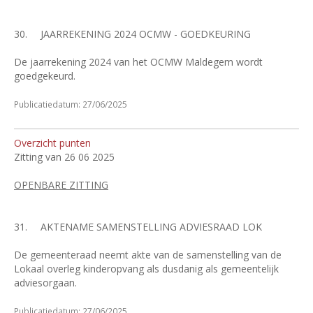
30.
JAARREKENING 2024 OCMW - GOEDKEURING
De jaarrekening 2024 van het OCMW Maldegem wordt
goedgekeurd.
Publicatiedatum: 27/06/2025
Overzicht punten
Zitting van 26 06 2025
OPENBARE ZITTING
31.
AKTENAME SAMENSTELLING ADVIESRAAD LOK
De gemeenteraad neemt akte van de samenstelling van de
Lokaal overleg kinderopvang als dusdanig als gemeentelijk
adviesorgaan.
Publicatiedatum: 27/06/2025