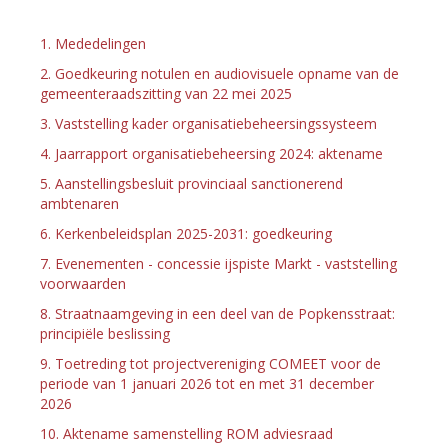
1. Mededelingen
2. Goedkeuring notulen en audiovisuele opname van de
gemeenteraadszitting van 22 mei 2025
3. Vaststelling kader organisatiebeheersingssysteem
4. Jaarrapport organisatiebeheersing 2024: aktename
5. Aanstellingsbesluit provinciaal sanctionerend
ambtenaren
6. Kerkenbeleidsplan 2025-2031: goedkeuring
7. Evenementen - concessie ijspiste Markt - vaststelling
voorwaarden
8. Straatnaamgeving in een deel van de Popkensstraat:
principiële beslissing
9. Toetreding tot projectvereniging COMEET voor de
periode van 1 januari 2026 tot en met 31 december
2026
10. Aktename samenstelling ROM adviesraad