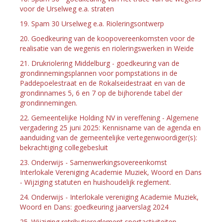
voor de Urselweg e.a. straten
19. Spam 30 Urselweg e.a. Rioleringsontwerp
20. Goedkeuring van de koopovereenkomsten voor de
realisatie van de wegenis en rioleringswerken in Weide
21. Drukriolering Middelburg - goedkeuring van de
grondinnemingsplannen voor pompstations in de
Paddepoelestraat en de Rokalseidestraat en van de
grondinnames 5, 6 en 7 op de bijhorende tabel der
grondinnemingen.
22. Gemeentelijke Holding NV in vereffening - Algemene
vergadering 25 juni 2025: Kennisname van de agenda en
aanduiding van de gemeentelijke vertegenwoordiger(s):
bekrachtiging collegebesluit
23. Onderwijs - Samenwerkingsovereenkomst
Interlokale Vereniging Academie Muziek, Woord en Dans
- Wijziging statuten en huishoudelijk reglement.
24. Onderwijs - Interlokale vereniging Academie Muziek,
Woord en Dans: goedkeuring jaarverslag 2024
25. Wijziging retributiereglement sportactiviteiten