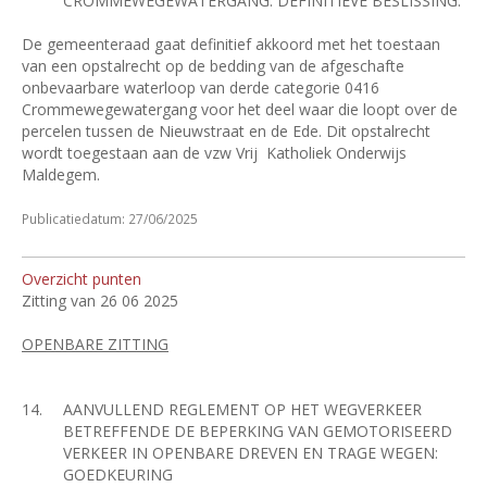
CROMMEWEGEWATERGANG: DEFINITIEVE BESLISSING.
De gemeenteraad gaat definitief akkoord met het toestaan
van een opstalrecht op de bedding van de afgeschafte
onbevaarbare waterloop van derde categorie 0416
Crommewegewatergang voor het deel waar die loopt over de
percelen tussen de Nieuwstraat en de Ede. Dit opstalrecht
wordt toegestaan aan de vzw Vrij
Katholiek Onderwijs
Maldegem.
Publicatiedatum: 27/06/2025
Overzicht punten
Zitting van 26 06 2025
OPENBARE ZITTING
14.
AANVULLEND REGLEMENT OP HET WEGVERKEER
BETREFFENDE DE BEPERKING VAN GEMOTORISEERD
VERKEER IN OPENBARE DREVEN EN TRAGE WEGEN:
GOEDKEURING