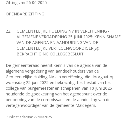
Zitting van 26 06 2025
OPENBARE ZITTING
22.
GEMEENTELIJKE HOLDING NV IN VEREFFENING -
ALGEMENE VERGADERING 25 JUNI 2025: KENNISNAME
VAN DE AGENDA EN AANDUIDING VAN DE
GEMEENTELIJKE VERTEGENWOORDIGER(S):
BEKRACHTIGING COLLEGEBESLUIT
De gemeenteraad neemt kennis van de agenda van de
algemene vergadering van aandeelhouders van de
Gemeentelijke Holding NV - in vereffening, die doorgaat op
woensdag 25 juni 2025 en bekrachtigt het besluit van het
college van burgemeester en schepenen van 10 juni 2025
houdende de goedkeuring van het agendapunt over de
benoeming van de commissaris en de aanduiding van de
vertegenwoordiger van de gemeente Maldegem.
Publicatiedatum: 27/06/2025