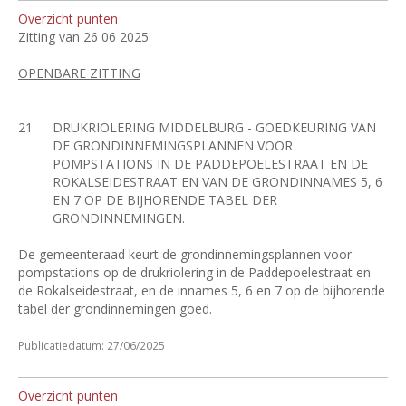
Overzicht punten
Zitting van 26 06 2025
OPENBARE ZITTING
21.
DRUKRIOLERING MIDDELBURG - GOEDKEURING VAN
DE GRONDINNEMINGSPLANNEN VOOR
POMPSTATIONS IN DE PADDEPOELESTRAAT EN DE
ROKALSEIDESTRAAT EN VAN DE GRONDINNAMES 5, 6
EN 7 OP DE BIJHORENDE TABEL DER
GRONDINNEMINGEN.
De gemeenteraad keurt de grondinnemingsplannen voor
pompstations op de drukriolering in de Paddepoelestraat en
de Rokalseidestraat, en de innames 5, 6 en 7 op de bijhorende
tabel der grondinnemingen goed.
Publicatiedatum: 27/06/2025
Overzicht punten