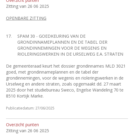
Overzicht punten
Zitting van 26 06 2025
OPENBARE ZITTING
17.
SPAM 30 - GOEDKEURING VAN DE
GRONDINNAMEPLANNEN EN DE TABEL DER
GRONDINNEMINGEN VOOR DE WEGENIS EN
RIOLERINGSWERKEN IN DE URSELWEG E.A. STRATEN
De gemeenteraad keurt het dossier grondinnames MLD 3021
goed, met grondinnameplannen en de tabel der
grondinnemingen, voor de wegenis en rioleringswerken in de
Urselweg en andere straten, zoals opgemaakt dd. 27 maart
2025 door het studiebureau Sweco, Engelse Wandeling 70 te
8510 Kortijk Marke.
Publicatiedatum: 27/06/2025
Overzicht punten
Zitting van 26 06 2025