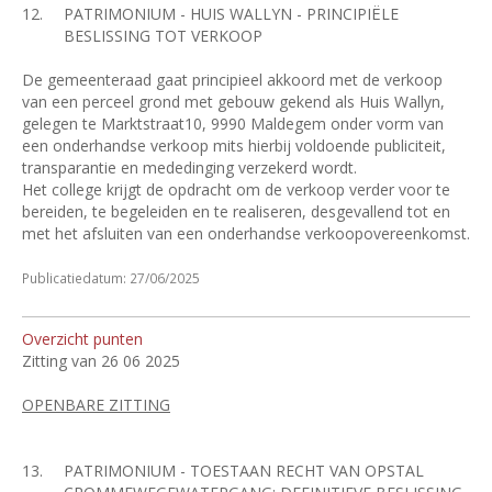
12.
PATRIMONIUM - HUIS WALLYN - PRINCIPIËLE
BESLISSING TOT VERKOOP
De gemeenteraad gaat principieel akkoord met de verkoop
van een perceel grond met gebouw gekend als Huis Wallyn,
gelegen te Marktstraat10, 9990 Maldegem onder vorm van
een onderhandse verkoop mits hierbij voldoende
publiciteit,
transparantie en mededinging verzekerd wordt.
Het college krijgt de opdracht om de verkoop verder voor te
bereiden, te begeleiden en te realiseren, desgevallend tot en
met het afsluiten van een onderhandse verkoopovereenkomst.
Publicatiedatum: 27/06/2025
Overzicht punten
Zitting van 26 06 2025
OPENBARE ZITTING
13.
PATRIMONIUM - TOESTAAN RECHT VAN OPSTAL