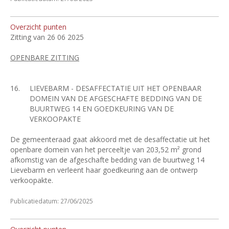
Overzicht punten
Zitting van 26 06 2025
OPENBARE ZITTING
16.
LIEVEBARM - DESAFFECTATIE UIT HET OPENBAAR
DOMEIN VAN DE AFGESCHAFTE BEDDING VAN DE
BUURTWEG 14 EN GOEDKEURING VAN DE
VERKOOPAKTE
De gemeenteraad gaat akkoord met de desaffectatie uit het
openbare domein van het perceeltje van 203,52 m² grond
afkomstig van de afgeschafte bedding van de buurtweg 14
Lievebarm en verleent haar goedkeuring aan de ontwerp
verkoopakte.
Publicatiedatum: 27/06/2025