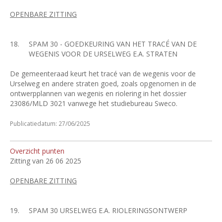
OPENBARE ZITTING
18.
SPAM 30 - GOEDKEURING VAN HET TRACÉ VAN DE
WEGENIS VOOR DE URSELWEG E.A. STRATEN
De gemeenteraad keurt het tracé van de wegenis voor de
Urselweg en andere straten goed, zoals opgenomen in de
ontwerpplannen van wegenis en riolering in het dossier
23086/MLD 3021 vanwege het studiebureau Sweco.
Publicatiedatum: 27/06/2025
Overzicht punten
Zitting van 26 06 2025
OPENBARE ZITTING
19.
SPAM 30 URSELWEG E.A. RIOLERINGSONTWERP