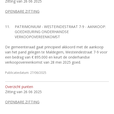
Zitting van 26 06 2025
OPENBARE ZITTING
11.
PATRIMONIUM - WESTEINDESTRAAT 7-9 - AANKOOP:
GOEDKEURING ONDERHANDSE
VERKOOPOVEREENKOMST
De gemeenteraad gaat principieel akkoord met de aankoop
van het pand gelegen te Maldegem, Westeindestraat 7-9 voor
een bedrag van € 895.000 en keurt de onderhandse
verkoopovereenkomst van 28 mei 2025 goed.
Publicatiedatum: 27/06/2025
Overzicht punten
Zitting van 26 06 2025
OPENBARE ZITTING