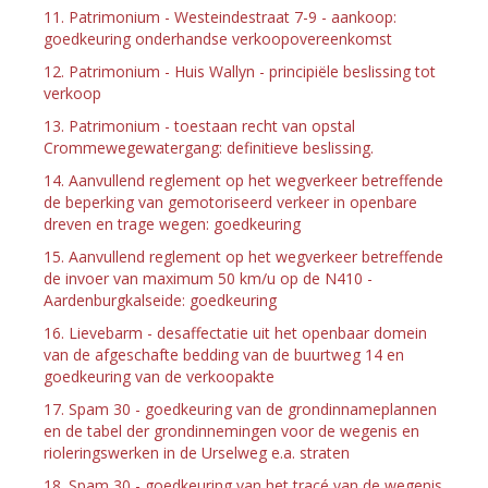
11. Patrimonium - Westeindestraat 7-9 - aankoop:
goedkeuring onderhandse verkoopovereenkomst
12. Patrimonium - Huis Wallyn - principiële beslissing tot
verkoop
13. Patrimonium - toestaan recht van opstal
Crommewegewatergang: definitieve beslissing.
14. Aanvullend reglement op het wegverkeer betreffende
de beperking van gemotoriseerd verkeer in openbare
dreven en trage wegen: goedkeuring
15. Aanvullend reglement op het wegverkeer betreffende
de invoer van maximum 50 km/u op de N410 -
Aardenburgkalseide: goedkeuring
16. Lievebarm - desaffectatie uit het openbaar domein
van de afgeschafte bedding van de buurtweg 14 en
goedkeuring van de verkoopakte
17. Spam 30 - goedkeuring van de grondinnameplannen
en de tabel der grondinnemingen voor de wegenis en
rioleringswerken in de Urselweg e.a. straten
18. Spam 30 - goedkeuring van het tracé van de wegenis