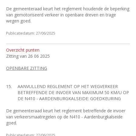
De gemeenteraad keurt het reglement houdende de beperking
van gemotoriseerd verkeer in openbare dreven en trage
wegen goed.
Publicatiedatum: 27/06/2025
Overzicht punten
Zitting van 26 06 2025
OPENBARE ZITTING
15.
AANVULLEND REGLEMENT OP HET WEGVERKEER
BETREFFENDE DE INVOER VAN MAXIMUM 50 KM/U OP
DE N410 - AARDENBURGKALSEIDE: GOEDKEURING
De gemeenteraad keurt het reglement betreffende de invoer
van verkeersmaatregelen op de N410 - Aardenburgkalseide
goed.
Publicatiedatum: 27/06/2025