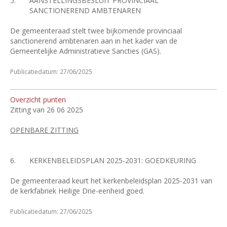
5.
AANSTELLINGSBESLUIT PROVINCIAAL
SANCTIONEREND AMBTENAREN
De gemeenteraad stelt twee bijkomende provinciaal
sanctionerend ambtenaren aan in het kader van de
Gemeentelijke Administratieve Sancties (GAS).
Publicatiedatum: 27/06/2025
Overzicht punten
Zitting van 26 06 2025
OPENBARE ZITTING
6.
KERKENBELEIDSPLAN 2025-2031: GOEDKEURING
De gemeenteraad keurt het kerkenbeleidsplan 2025-2031 van
de kerkfabriek Heilige Drie-eenheid goed.
Publicatiedatum: 27/06/2025