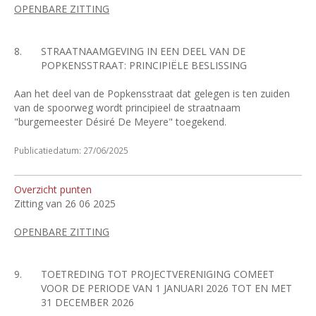
OPENBARE ZITTING
8.
STRAATNAAMGEVING IN EEN DEEL VAN DE
POPKENSSTRAAT: PRINCIPIËLE BESLISSING
Aan het deel van de Popkensstraat dat gelegen is ten zuiden
van de spoorweg wordt principieel de straatnaam
"burgemeester Désiré De Meyere" toegekend.
Publicatiedatum: 27/06/2025
Overzicht punten
Zitting van 26 06 2025
OPENBARE ZITTING
9.
TOETREDING TOT PROJECTVERENIGING COMEET
VOOR DE PERIODE VAN 1 JANUARI 2026 TOT EN MET
31 DECEMBER 2026