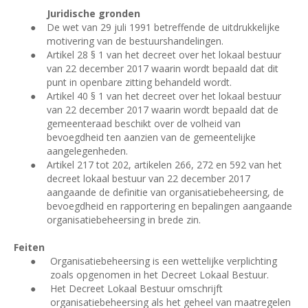
Juridische gronden
●
De wet van 29 juli 1991 betreffende de uitdrukkelijke
motivering van de bestuurshandelingen.
●
Artikel 28 § 1 van het decreet over het lokaal bestuur
van 22 december 2017 waarin wordt bepaald dat dit
punt in openbare zitting behandeld wordt.
●
Artikel 40 § 1 van het decreet over het lokaal bestuur
van 22 december 2017 waarin wordt bepaald dat de
gemeenteraad beschikt over de volheid van
bevoegdheid ten aanzien van de gemeentelijke
aangelegenheden.
●
Artikel 217 tot 202, artikelen 266, 272 en 592 van het
decreet lokaal bestuur van 22 december 2017
aangaande de definitie van organisatiebeheersing, de
bevoegdheid en rapportering en bepalingen aangaande
organisatiebeheersing in brede zin.
Feiten
●
Organisatiebeheersing is een wettelijke verplichting
zoals opgenomen in het Decreet Lokaal Bestuur.
●
Het Decreet Lokaal Bestuur omschrijft
organisatiebeheersing als het geheel van maatregelen