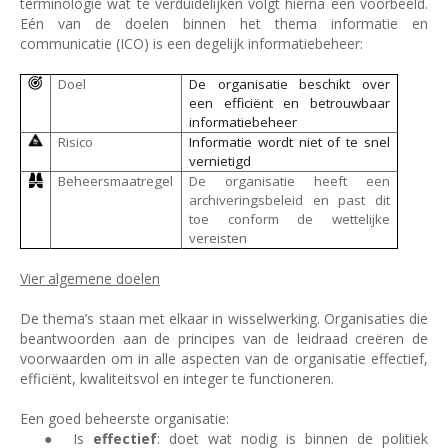
terminologie wat te verduidelijken volgt hierna een voorbeeld.
Eén van de doelen binnen het thema informatie en
communicatie (ICO) is een degelijk informatiebeheer:
Doel
De organisatie beschikt over
een efficiënt en betrouwbaar
informatiebeheer
Risico
Informatie wordt niet of te snel
vernietigd
Beheersmaatregel
De organisatie heeft een
archiveringsbeleid en past dit
toe conform de wettelijke
vereisten
Vier algemene doelen
De thema’s staan met elkaar in wisselwerking. Organisaties die
beantwoorden aan de principes van de leidraad creëren de
voorwaarden om in alle aspecten van de organisatie effectief,
efficiënt, kwaliteitsvol en integer te functioneren.
Een goed beheerste organisatie:
●
Is
effectief
: doet wat nodig is binnen de politiek