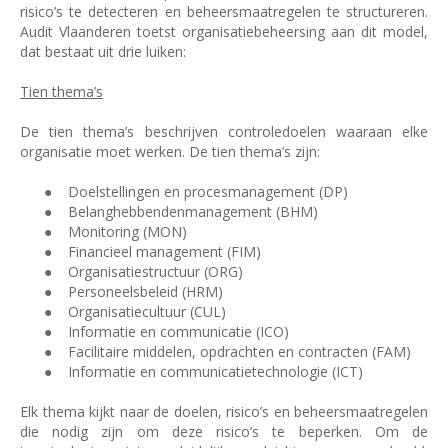
risico’s te detecteren en beheersmaatregelen te structureren.
Audit Vlaanderen toetst organisatiebeheersing aan dit model,
dat bestaat uit drie luiken:
Tien thema’s
De tien thema’s beschrijven controledoelen waaraan elke
organisatie moet werken. De tien thema’s zijn:
●
Doelstellingen en procesmanagement (DP)
●
Belanghebbendenmanagement (BHM)
●
Monitoring (MON)
●
Financieel management (FIM)
●
Organisatiestructuur (ORG)
●
Personeelsbeleid (HRM)
●
Organisatiecultuur (CUL)
●
Informatie en communicatie (ICO)
●
Facilitaire middelen, opdrachten en contracten (FAM)
●
Informatie en communicatietechnologie (ICT)
Elk thema kijkt naar de doelen, risico’s en beheersmaatregelen
die nodig zijn om deze risico’s te beperken. Om de