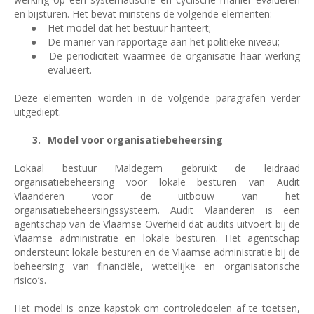
en bijsturen. Het bevat minstens de volgende elementen:
●
Het model dat het bestuur hanteert;
●
De manier van rapportage aan het politieke niveau;
●
De periodiciteit waarmee de organisatie haar werking
evalueert.
Deze elementen worden in de volgende paragrafen verder
uitgediept.
Model voor organisatiebeheersing
Lokaal bestuur Maldegem gebruikt de leidraad
organisatiebeheersing voor lokale besturen van Audit
Vlaanderen voor de uitbouw van het
organisatiebeheersingssysteem. Audit Vlaanderen is een
agentschap van de Vlaamse Overheid dat audits uitvoert bij de
Vlaamse administratie en lokale besturen. Het agentschap
ondersteunt lokale besturen en de Vlaamse administratie bij de
beheersing van financiële, wettelijke en organisatorische
risico’s.
Het model is onze kapstok om controledoelen af te toetsen,