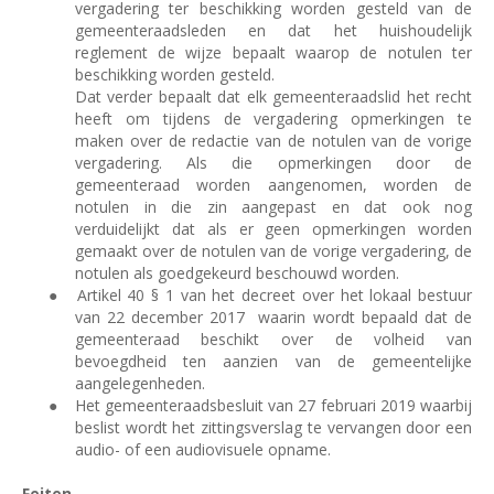
vergadering ter beschikking worden gesteld van de
gemeenteraadsleden en dat het huishoudelijk
reglement de wijze bepaalt waarop de notulen ter
beschikking worden gesteld.
Dat verder bepaalt dat elk gemeenteraadslid het recht
heeft om tijdens de vergadering opmerkingen te
maken over de redactie van de notulen van de vorige
vergadering. Als die opmerkingen door de
gemeenteraad worden aangenomen, worden de
notulen in die zin aangepast en dat ook nog
verduidelijkt dat als er geen opmerkingen worden
gemaakt over de notulen van de vorige vergadering, de
notulen als goedgekeurd beschouwd worden.
●
Artikel 40 § 1 van het decreet over het lokaal bestuur
van 22 december 2017
waarin wordt bepaald dat de
gemeenteraad beschikt over de volheid van
bevoegdheid ten aanzien van de gemeentelijke
aangelegenheden.
●
Het gemeenteraadsbesluit van 27 februari 2019 waarbij
beslist wordt het zittingsverslag te vervangen door een
audio- of een audiovisuele opname.
Feiten