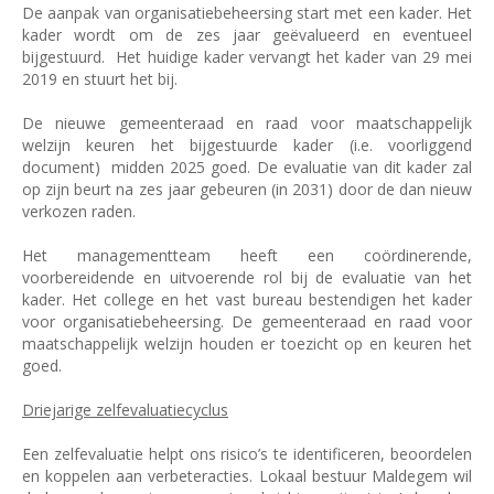
De aanpak van organisatiebeheersing start met een kader. Het
kader wordt om de zes jaar geëvalueerd en eventueel
bijgestuurd.
Het huidige kader vervangt het kader van 29 mei
2019 en stuurt het bij.
De nieuwe gemeenteraad en raad voor maatschappelijk
welzijn keuren het bijgestuurde kader (i.e. voorliggend
document)
midden 2025 goed. De evaluatie van dit kader zal
op zijn beurt na zes jaar gebeuren (in 2031) door de dan nieuw
verkozen raden.
Het managementteam heeft een coördinerende,
voorbereidende en uitvoerende rol bij de evaluatie van het
kader. Het college en het vast bureau bestendigen het kader
voor organisatiebeheersing. De gemeenteraad en raad voor
maatschappelijk welzijn houden er toezicht op en keuren het
goed.
Driejarige zelfevaluatiecyclus
Een zelfevaluatie helpt ons risico’s te identificeren, beoordelen
en koppelen aan verbeteracties. Lokaal bestuur Maldegem wil