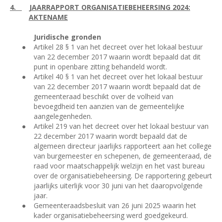
4.
JAARRAPPORT ORGANISATIEBEHEERSING 2024:
AKTENAME
Juridische gronden
●
Artikel 28 § 1 van het decreet over het lokaal bestuur
van 22 december 2017 waarin wordt bepaald dat dit
punt in openbare zitting behandeld wordt.
●
Artikel 40 § 1 van het decreet over het lokaal bestuur
van 22 december 2017 waarin wordt bepaald dat de
gemeenteraad beschikt over de volheid van
bevoegdheid ten aanzien van de gemeentelijke
aangelegenheden.
●
Artikel 219 van het decreet over het lokaal bestuur van
22 december 2017 waarin wordt bepaald dat de
algemeen directeur jaarlijks rapporteert aan het college
van burgemeester en schepenen, de gemeenteraad, de
raad voor maatschappelijk welzijn en het vast bureau
over de organisatiebeheersing. De rapportering gebeurt
jaarlijks uiterlijk voor 30 juni van het daaropvolgende
jaar.
●
Gemeenteraadsbesluit van 26 juni 2025 waarin het
kader organisatiebeheersing werd goedgekeurd.