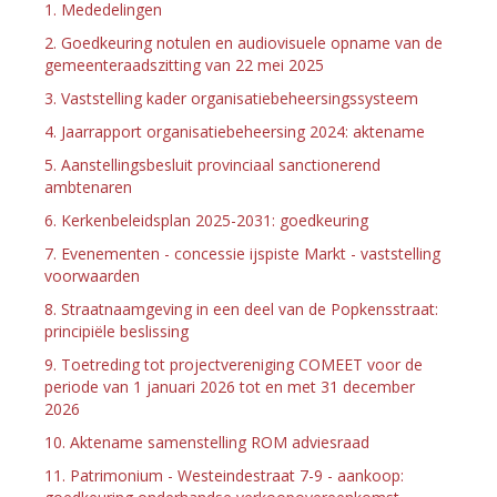
1. Mededelingen
2. Goedkeuring notulen en audiovisuele opname van de
gemeenteraadszitting van 22 mei 2025
3. Vaststelling kader organisatiebeheersingssysteem
4. Jaarrapport organisatiebeheersing 2024: aktename
5. Aanstellingsbesluit provinciaal sanctionerend
ambtenaren
6. Kerkenbeleidsplan 2025-2031: goedkeuring
7. Evenementen - concessie ijspiste Markt - vaststelling
voorwaarden
8. Straatnaamgeving in een deel van de Popkensstraat:
principiële beslissing
9. Toetreding tot projectvereniging COMEET voor de
periode van 1 januari 2026 tot en met 31 december
2026
10. Aktename samenstelling ROM adviesraad
11. Patrimonium - Westeindestraat 7-9 - aankoop: