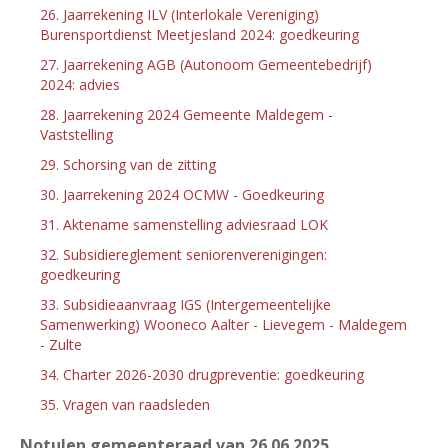
26. Jaarrekening ILV (Interlokale Vereniging)
Burensportdienst Meetjesland 2024: goedkeuring
27. Jaarrekening AGB (Autonoom Gemeentebedrijf)
2024: advies
28. Jaarrekening 2024 Gemeente Maldegem -
Vaststelling
29. Schorsing van de zitting
30. Jaarrekening 2024 OCMW - Goedkeuring
31. Aktename samenstelling adviesraad LOK
32. Subsidiereglement seniorenverenigingen:
goedkeuring
33. Subsidieaanvraag IGS (Intergemeentelijke
Samenwerking) Wooneco Aalter - Lievegem - Maldegem
- Zulte
34. Charter 2026-2030 drugpreventie: goedkeuring
35. Vragen van raadsleden
Notulen gemeenteraad van 26
06 2025