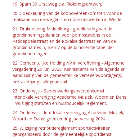
19. Spam 30 Urselweg e.a. Rioleringsontwerp
20. Goedkeuring van de koopovereenkomsten voor de
realisatie van de wegenis en rioleringswerken in Weide
21. Drukriolering Middelburg - goedkeuring van de
grondinnemingsplannen voor pompstations in de
Paddepoelestraat en de Rokalseidestraat en van de
grondinnames 5, 6 en 7 op de bijhorende tabel der
grondinnemingen.
22. Gemeentelijke Holding NV in vereffening - Algemene
vergadering 25 juni 2025: Kennisname van de agenda en
aanduiding van de gemeentelijke vertegenwoordiger(s):
bekrachtiging collegebesluit
23. Onderwijs - Samenwerkingsovereenkomst
Interlokale Vereniging Academie Muziek, Woord en Dans
- Wijziging statuten en huishoudelijk reglement.
24. Onderwijs - Interlokale vereniging Academie Muziek,
Woord en Dans: goedkeuring jaarverslag 2024
25. Wijziging retributiereglement sportactiviteiten
georganiseerd door de gemeentelijke sportdienst