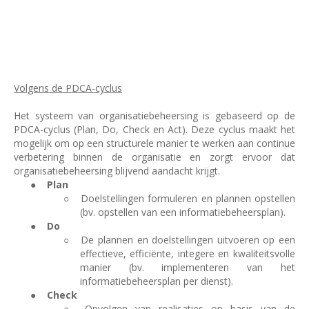
Volgens de PDCA-cyclus
Het systeem van organisatiebeheersing is gebaseerd op de
PDCA-cyclus (Plan, Do, Check en Act). Deze cyclus maakt het
mogelijk om op een structurele manier te werken aan continue
verbetering binnen de organisatie en zorgt ervoor dat
organisatiebeheersing blijvend aandacht krijgt.
●
Plan
○
Doelstellingen formuleren en plannen opstellen
(bv. opstellen van een informatiebeheersplan).
●
Do
○
De plannen en doelstellingen uitvoeren op een
effectieve, efficiënte, integere en kwaliteitsvolle
manier (bv. implementeren van het
informatiebeheersplan per dienst).
●
Check
○
Opvolgen van realisaties op basis van de