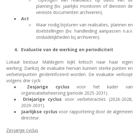
planning (bv. jaarlijks monitoren of diensten de
vereiste documenten archiveren).
●
Act
○
Waar nodig bijsturen van realisaties, plannen en
doelstellingen (bv. handleiding aanpassen n.a.v.
onduidelijkheden bij archiveren).
Evaluatie van de werking en periodiciteit
Lokaal bestuur Maldegem kijkt kritisch naar haar eigen
werking. Dankzij de evaluatie hiervan kunnen sterke punten en
verbeterpunten geïdentificeerd worden. De evaluatie verloopt
volgens drie cycli:
●
Zesjarige cyclus
voor het kader van
organisatiebeheersing (periode 2025-2031).
●
Driejarige cyclus
voor verbeteracties (2026-2028,
2029-2031).
●
Jaarlijkse cyclus
voor rapportering door de algemeen
directeur.
Zesjarige cyclus