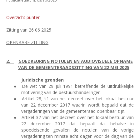
Publicatiedatum: 09/10/2025
Overzicht punten
Zitting van 26 06 2025
OPENBARE ZITTING
2.
GOEDKEURING NOTULEN EN AUDIOVISUELE OPNAME
VAN DE GEMEENTERAADSZITTING VAN 22 MEI 2025
Juridische gronden
●
De wet van 29 juli 1991 betreffende de uitdrukkelijke
motivering van de bestuurshandelingen.
●
Artikel 28, §1 van het decreet over het lokaal bestuur
van 22 december 2017 waarin wordt bepaald dat de
vergaderingen van de gemeenteraad openbaar zijn.
●
Artikel 32 van het decreet over het lokaal bestuur van
22 december 2017 dat bepaalt dat behalve in
spoedeisende gevallen de notulen van de vorige
vergadering ten minste acht dagen voor de dag van de