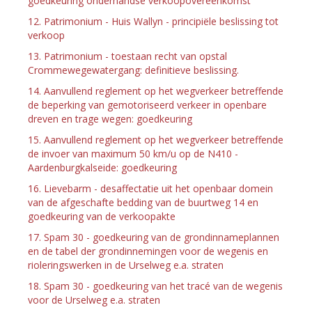
goedkeuring onderhandse verkoopovereenkomst
12. Patrimonium - Huis Wallyn - principiële beslissing tot
verkoop
13. Patrimonium - toestaan recht van opstal
Crommewegewatergang: definitieve beslissing.
14. Aanvullend reglement op het wegverkeer betreffende
de beperking van gemotoriseerd verkeer in openbare
dreven en trage wegen: goedkeuring
15. Aanvullend reglement op het wegverkeer betreffende
de invoer van maximum 50 km/u op de N410 -
Aardenburgkalseide: goedkeuring
16. Lievebarm - desaffectatie uit het openbaar domein
van de afgeschafte bedding van de buurtweg 14 en
goedkeuring van de verkoopakte
17. Spam 30 - goedkeuring van de grondinnameplannen
en de tabel der grondinnemingen voor de wegenis en
rioleringswerken in de Urselweg e.a. straten
18. Spam 30 - goedkeuring van het tracé van de wegenis
voor de Urselweg e.a. straten