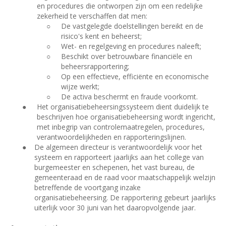
en procedures die ontworpen zijn om een redelijke
zekerheid te verschaffen dat men:
○
De vastgelegde doelstellingen bereikt en de
risico's kent en beheerst;
○
Wet- en regelgeving en procedures naleeft;
○
Beschikt over betrouwbare financiële en
beheersrapportering;
○
Op een effectieve, efficiënte en economische
wijze werkt;
○
De activa beschermt en fraude voorkomt.
●
Het organisatiebeheersingssysteem dient duidelijk te
beschrijven hoe organisatiebeheersing wordt ingericht,
met inbegrip van controlemaatregelen, procedures,
verantwoordelijkheden en rapporteringslijnen.
●
De algemeen directeur is verantwoordelijk voor het
systeem en rapporteert jaarlijks aan het college van
burgemeester en schepenen, het vast bureau, de
gemeenteraad en de raad voor maatschappelijk welzijn
betreffende de voortgang inzake
organisatiebeheersing. De rapportering gebeurt jaarlijks
uiterlijk voor 30 juni van het daaropvolgende jaar.