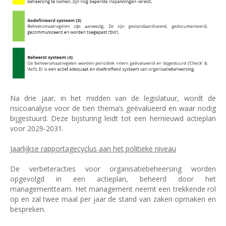
Na drie jaar, in het midden van de legislatuur, wordt de
risicoanalyse voor de tien thema’s geëvalueerd en waar nodig
bijgestuurd. Deze bijsturing leidt tot een hernieuwd actieplan
voor 2029-2031.
Jaarlijkse rapportagecyclus aan het politieke niveau
De verbeteracties voor organisatiebeheersing worden
opgevolgd in een actieplan, beheerd door het
managementteam. Het management neemt een trekkende rol
op en zal twee maal per jaar de stand van zaken opmaken en
bespreken.