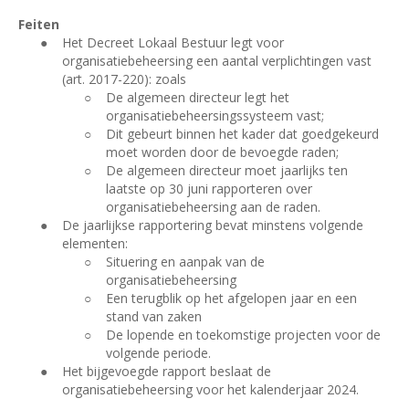
Feiten
●
Het Decreet Lokaal Bestuur legt voor
organisatiebeheersing een aantal verplichtingen vast
(art. 2017-220): zoals
○
De algemeen directeur legt het
organisatiebeheersingssysteem vast;
○
Dit gebeurt binnen het kader dat goedgekeurd
moet worden door de bevoegde raden;
○
De algemeen directeur moet jaarlijks ten
laatste op 30 juni rapporteren over
organisatiebeheersing aan de raden.
●
De jaarlijkse rapportering bevat minstens volgende
elementen:
○
Situering en aanpak van de
organisatiebeheersing
○
Een terugblik op het afgelopen jaar en een
stand van zaken
○
De lopende en toekomstige projecten voor de
volgende periode.
●
Het bijgevoegde rapport beslaat de
organisatiebeheersing voor het kalenderjaar 2024.