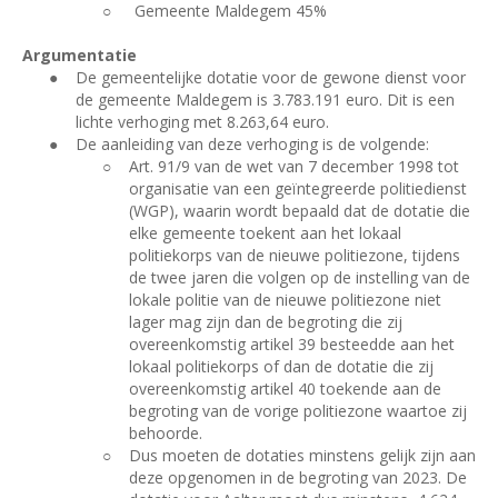
○
Gemeente Maldegem 45%
Argumentatie
●
De gemeentelijke dotatie voor de gewone dienst voor
de gemeente Maldegem is 3.783.191 euro. Dit is een
lichte verhoging met 8.263,64 euro.
●
De aanleiding van deze verhoging is de volgende:
○
Art. 91/9 van de wet van 7 december 1998 tot
organisatie van een geïntegreerde politiedienst
(WGP), waarin wordt bepaald dat de dotatie die
elke gemeente toekent aan het lokaal
politiekorps van de nieuwe politiezone, tijdens
de twee jaren die volgen op de instelling van de
lokale politie van de nieuwe politiezone niet
lager mag zijn dan de begroting die zij
overeenkomstig artikel 39 besteedde aan het
lokaal politiekorps of dan de dotatie die zij
overeenkomstig artikel 40 toekende aan de
begroting van de vorige politiezone waartoe zij
behoorde.
○
Dus moeten de dotaties minstens gelijk zijn aan
deze opgenomen in de begroting van 2023. De