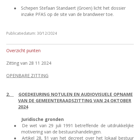
●
Schepen Stefaan Standaert (Groen) licht het dossier
inzake PFAS op de site van de brandweer toe.
Publicatiedatum: 30/12/2024
Overzicht punten
Zitting van 28 11 2024
OPENBARE ZITTING
2.
GOEDKEURING NOTULEN EN AUDIOVISUELE OPNAME
VAN DE GEMEENTERAADSZITTING VAN 24 OKTOBER
2024
Juridische gronden
●
De wet van 29 juli 1991 betreffende de uitdrukkelijke
motivering van de bestuurshandelingen.
●
Artikel 28, §1 van het decreet over het lokaal bestuur