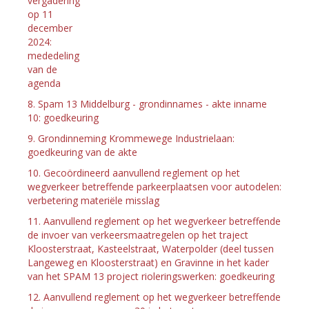
vergadering
op 11
december
2024:
mededeling
van de
agenda
8. Spam 13 Middelburg - grondinnames - akte inname
10: goedkeuring
9. Grondinneming Krommewege Industrielaan:
goedkeuring van de akte
10. Gecoördineerd aanvullend reglement op het
wegverkeer betreffende parkeerplaatsen voor autodelen:
verbetering materiële misslag
11. Aanvullend reglement op het wegverkeer betreffende
de invoer van verkeersmaatregelen op het traject
Kloosterstraat, Kasteelstraat, Waterpolder (deel tussen
Langeweg en Kloosterstraat) en Gravinne in het kader
van het SPAM 13 project rioleringswerken: goedkeuring
12. Aanvullend reglement op het wegverkeer betreffende