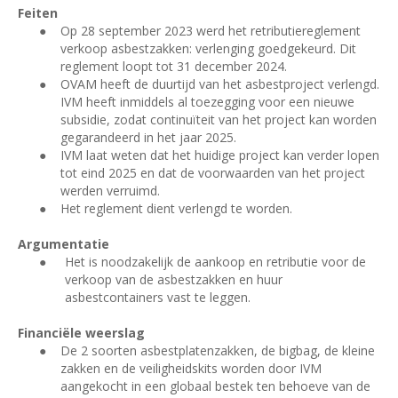
Feiten
●
Op 28 september 2023 werd het retributiereglement
verkoop asbestzakken: verlenging goedgekeurd. Dit
reglement loopt tot 31 december 2024.
●
OVAM heeft de duurtijd van het asbestproject verlengd.
IVM heeft inmiddels al toezegging voor een nieuwe
subsidie, zodat continuïteit van het project kan worden
gegarandeerd in het jaar 2025.
●
IVM laat weten dat het huidige project kan verder lopen
tot eind 2025 en dat de voorwaarden van het project
werden verruimd.
●
Het reglement dient verlengd te worden.
Argumentatie
●
Het is noodzakelijk de aankoop en retributie voor de
verkoop van de asbestzakken en huur
asbestcontainers vast te leggen.
Financiële weerslag
●
De 2 soorten asbestplatenzakken, de bigbag, de kleine
zakken en de veiligheidskits worden door IVM
aangekocht in een globaal bestek ten behoeve van de