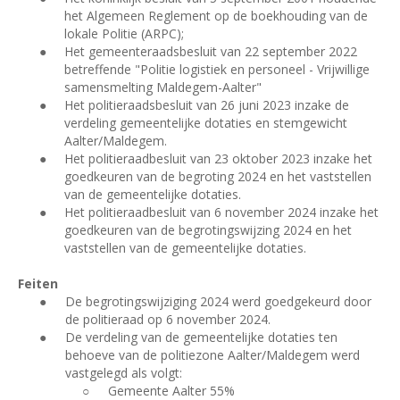
het Algemeen Reglement op de boekhouding van de
lokale Politie (ARPC);
●
Het gemeenteraadsbesluit van 22 september 2022
betreffende "Politie logistiek en personeel - Vrijwillige
samensmelting Maldegem-Aalter"
●
Het politieraadsbesluit van 26 juni 2023 inzake de
verdeling gemeentelijke dotaties en stemgewicht
Aalter/Maldegem.
●
Het politieraadbesluit van 23 oktober 2023 inzake het
goedkeuren van de begroting 2024 en het vaststellen
van de gemeentelijke dotaties.
●
Het politieraadbesluit van 6 november 2024 inzake het
goedkeuren van de begrotingswijzing 2024 en het
vaststellen van de gemeentelijke dotaties.
Feiten
●
De begrotingswijziging 2024 werd goedgekeurd door
de politieraad op 6 november 2024.
●
De verdeling van de gemeentelijke dotaties ten
behoeve van de politiezone Aalter/Maldegem werd
vastgelegd als volgt:
○
Gemeente Aalter 55%