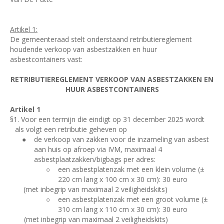
Artikel 1:
De gemeenteraad stelt onderstaand retributiereglement
houdende verkoop van asbestzakken en huur
asbestcontainers vast:
RETRIBUTIEREGLEMENT VERKOOP VAN ASBESTZAKKEN EN
HUUR ASBESTCONTAINERS
Artikel 1
§1. Voor een termijn die eindigt op 31 december 2025 wordt
als volgt een retributie geheven op
●
de verkoop van zakken voor de inzameling van asbest
aan huis op afroep via IVM, maximaal 4
asbestplaatzakken/bigbags per adres:
○
een asbestplatenzak met een klein volume (±
220 cm lang x 100 cm x 30 cm): 30 euro
(met inbegrip van maximaal 2 veiligheidskits)
○
een asbestplatenzak met een groot volume (±
310 cm lang x 110 cm x 30 cm): 30 euro
(met inbegrip van maximaal 2 veiligheidskits)