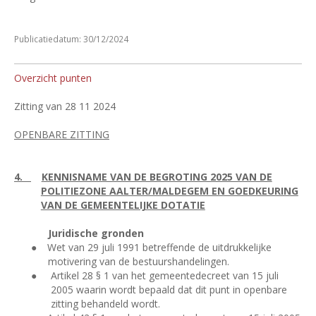
Publicatiedatum: 30/12/2024
Overzicht punten
Zitting van 28 11 2024
OPENBARE ZITTING
4.
KENNISNAME VAN DE BEGROTING 2025 VAN DE
POLITIEZONE AALTER/MALDEGEM EN GOEDKEURING
VAN DE GEMEENTELIJKE DOTATIE
Juridische gronden
●
Wet van 29 juli 1991 betreffende de uitdrukkelijke
motivering van de bestuurshandelingen.
●
Artikel 28 § 1 van het gemeentedecreet van 15 juli
2005 waarin wordt bepaald dat dit punt in openbare
zitting behandeld wordt.