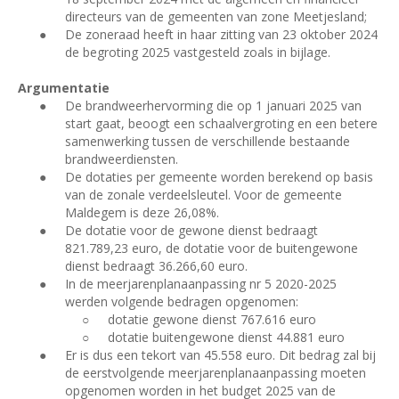
directeurs van de gemeenten van zone Meetjesland;
●
De zoneraad heeft in haar zitting van 23 oktober 2024
de begroting 2025 vastgesteld zoals in bijlage.
Argumentatie
●
De brandweerhervorming die op 1 januari 2025 van
start gaat, beoogt een schaalvergroting en een betere
samenwerking tussen de verschillende bestaande
brandweerdiensten.
●
De dotaties per gemeente worden berekend op basis
van de zonale verdeelsleutel. Voor de gemeente
Maldegem is deze 26,08%.
●
De dotatie voor de gewone dienst bedraagt
821.789,23 euro, de dotatie voor de buitengewone
dienst bedraagt 36.266,60 euro.
●
In de meerjarenplanaanpassing nr 5 2020-2025
werden volgende bedragen opgenomen:
○
dotatie gewone dienst 767.616 euro
○
dotatie buitengewone dienst 44.881 euro
●
Er is dus een tekort van 45.558 euro. Dit bedrag zal bij
de eerstvolgende meerjarenplanaanpassing moeten
opgenomen worden in het budget 2025 van de