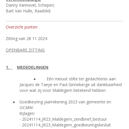
Danny Vannevel, Schepen;
Bart Van Hulle, Raadslid;
Overzicht punten
Zitting van 28 11 2024
OPENBARE ZITTING
1.
MEDEDELINGEN
●
Eén minuut stilte ter gedachtenis aan
Jacques de Taeye en Paul Ginneberge uit dankbaarheid
voor wat zij voor Maldegem betekend hebben
●
Goedkeuring jaarrekening 2023 van gemeente en
OCMW:
Bijlagen:
- 20241114_JR23_Maldegem_zendbrief_bestuur
- 20241114_JR23_Maldegem_goedkeuringsbesluit