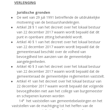
VERLENGING
Juridische gronden
●
De wet van 29 juli 1991 betreffende de uitdrukkelijke
motivering van de bestuurshandelingen.
●
Artikel 28 § 1 van het decreet over het lokaal bestuur
van 22 december 2017 waarin wordt bepaald dat dit
punt in openbare zitting behandeld wordt.
●
Artikel 40 § 1 van het decreet over het lokaal bestuur
van 22 december 2017 waarin wordt bepaald dat de
gemeenteraad beschikt over de volheid van
bevoegdheid ten aanzien van de gemeentelijke
aangelegenheden.
●
Artikel 40 § 3 van het decreet over het lokaal bestuur
van 22 december 2017 waarin wordt bepaald dat de
gemeenteraad de gemeentelijke reglementen vaststelt.
●
Artikel 41 van het decreet over het lokaal bestuur van
22 december 2017 waarin wordt bepaald dat volgende
bevoegdheden niet aan het college van burgemeester
en schepenen kunnen worden
14°
het vaststellen van gemeentebelastingen en het
vaststellen van de machtiging tot het heffen van de