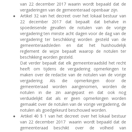
van 22 december 2017 waarin wordt bepaald dat de
vergaderingen van de gemeenteraad openbaar zijn.
●
Artikel 32 van het decreet over het lokaal bestuur van
22 december 2017 dat bepaalt dat behalve in
spoedeisende gevallen de notulen van de vorige
vergadering ten minste acht dagen voor de dag van de
vergadering ter beschikking worden gesteld van de
gemeenteraadsleden en dat het huishoudelijk
reglement de wijze bepaalt waarop de notulen ter
beschikking worden gesteld.
Dat verder bepaalt dat elk gemeenteraadslid het recht
heeft om tijdens de vergadering opmerkingen te
maken over de redactie van de notulen van de vorige
vergadering. Als die opmerkingen door de
gemeenteraad worden aangenomen, worden de
notulen in die zin aangepast en dat ook nog
verduidelijkt dat als er geen opmerkingen worden
gemaakt over de notulen van de vorige vergadering, de
notulen als goedgekeurd beschouwd worden.
●
Artikel 40 § 1 van het decreet over het lokaal bestuur
van 22 december 2017
waarin wordt bepaald dat de
gemeenteraad beschikt over de volheid van