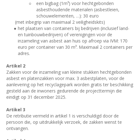
○
een bigbag (1m³) voor hechtgebonden
asbesthoudende materialen (asbestleien,
schouwelementen, …): 30 euro
(met inbegrip van maximaal 2 veiligheidskits)
●
het plaatsen van containers bij bedrijven (inclusief land-
en tuinbouwbedrijven) of verenigingen voor de
inzameling van asbest aan huis op afroep via IVM: 170
euro per container van 30 m³. Maximaal 2 containers per
adres.
Artikel 2
Zakken voor de inzameling van kleine stukken hechtgebonden
asbest en platenzakken voor max. 3 asbestplaten, voor de
aanlevering op het recyclagepark worden gratis ter beschikking
gesteld aan de inwoners gedurende de projecttermijn die
eindigt op 31 december 2025.
Artikel 3
De retributie vermeld in artikel 1 is verschuldigd door de
persoon die, op uitdrukkelijk verzoek, de zakken wenst te
ontvangen.