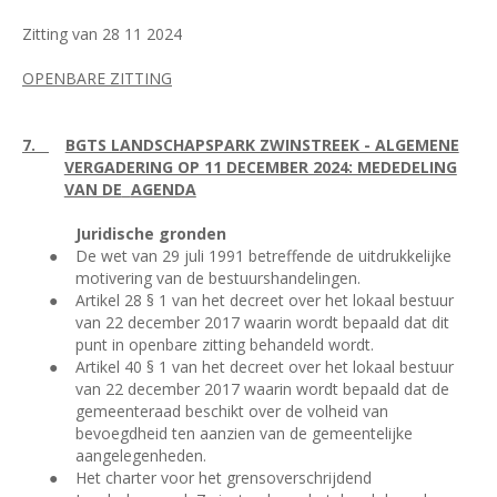
Zitting van 28 11 2024
OPENBARE ZITTING
7.
BGTS LANDSCHAPSPARK ZWINSTREEK - ALGEMENE
VERGADERING OP 11 DECEMBER 2024: MEDEDELING
VAN DE
AGENDA
Juridische gronden
●
De wet van 29 juli 1991 betreffende de uitdrukkelijke
motivering van de bestuurshandelingen.
●
Artikel 28 § 1 van het decreet over het lokaal bestuur
van 22 december 2017 waarin wordt bepaald dat dit
punt in openbare zitting behandeld wordt.
●
Artikel 40 § 1 van het decreet over het lokaal bestuur
van 22 december 2017 waarin wordt bepaald dat de
gemeenteraad beschikt over de volheid van
bevoegdheid ten aanzien van de gemeentelijke
aangelegenheden.
●
Het charter voor het grensoverschrijdend