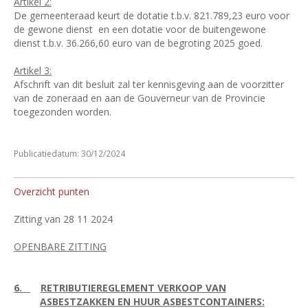
Artikel 2:
De gemeenteraad keurt de dotatie t.b.v. 821.789,23 euro voor
de gewone dienst
en een dotatie voor de buitengewone
dienst t.b.v. 36.266,60 euro van de begroting 2025 goed.
Artikel 3:
Afschrift van dit besluit zal ter kennisgeving aan de voorzitter
van de zoneraad en aan de Gouverneur van de Provincie
toegezonden worden.
Publicatiedatum: 30/12/2024
Overzicht punten
Zitting van 28 11 2024
OPENBARE ZITTING
6.
RETRIBUTIEREGLEMENT VERKOOP VAN
ASBESTZAKKEN EN HUUR ASBESTCONTAINERS: