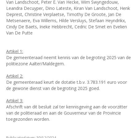
Van Landschoot, Peter E. Van Hecke, Wim Swyngedouw,
Leandra Decuyper, Dino Lateste, Kiran Van Landschoot, Henk
Deprest, Christine Verplaetse, Timothy De Groote, Jan De
Metsenaere, Eva Willems, Hilde Versluys, Stefaan Heyndrikx,
Cindy De Baets, Ineke Hebbrecht, Cedric De Smet en Evelien
Van De Putte
Artikel 1:
De gemeenteraad neemt kennis van de begroting 2025 van de
politiezone Aalter/Maldegem.
Artikel 2:
De gemeenteraad keurt de dotatie t.b.v. 3.783.191 euro voor
de gewone dienst van de begroting 2025 goed.
Artikel 3:
Afschrift van dit besluit zal ter kennisgeving aan de voorzitter
van de politieraad en aan de Gouverneur van de Provincie
toegezonden worden.
Publicatiedatum: 30/12/2024