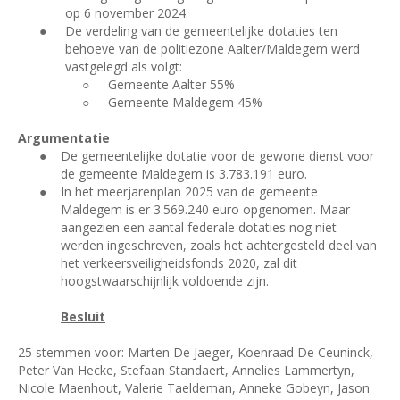
op 6 november 2024.
●
De verdeling van de gemeentelijke dotaties ten
behoeve van de politiezone Aalter/Maldegem werd
vastgelegd als volgt:
○
Gemeente Aalter 55%
○
Gemeente Maldegem 45%
Argumentatie
●
De gemeentelijke dotatie voor de gewone dienst voor
de gemeente Maldegem is 3.783.191 euro.
●
In het meerjarenplan 2025 van de gemeente
Maldegem is er 3.569.240 euro opgenomen. Maar
aangezien een aantal federale dotaties nog niet
werden ingeschreven, zoals het achtergesteld deel van
het verkeersveiligheidsfonds 2020, zal dit
hoogstwaarschijnlijk voldoende zijn.
Besluit
25 stemmen voor: Marten De Jaeger, Koenraad De Ceuninck,
Peter Van Hecke, Stefaan Standaert, Annelies Lammertyn,
Nicole Maenhout, Valerie Taeldeman, Anneke Gobeyn, Jason