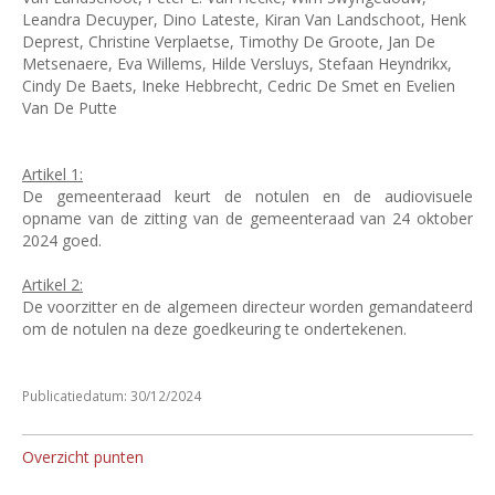
Leandra Decuyper, Dino Lateste, Kiran Van Landschoot, Henk
Deprest, Christine Verplaetse, Timothy De Groote, Jan De
Metsenaere, Eva Willems, Hilde Versluys, Stefaan Heyndrikx,
Cindy De Baets, Ineke Hebbrecht, Cedric De Smet en Evelien
Van De Putte
Artikel 1:
De gemeenteraad keurt de notulen en de audiovisuele
opname van de zitting van de gemeenteraad van 24 oktober
2024 goed.
Artikel 2:
De voorzitter en de algemeen directeur worden gemandateerd
om de notulen na deze goedkeuring te ondertekenen.
Publicatiedatum: 30/12/2024
Overzicht punten