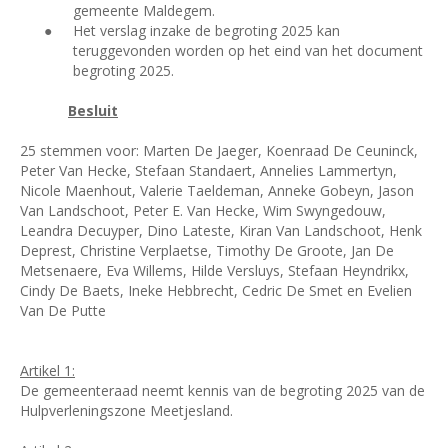
gemeente Maldegem.
●
Het verslag inzake de begroting 2025 kan
teruggevonden worden op het eind van het document
begroting 2025.
Besluit
25 stemmen voor: Marten De Jaeger, Koenraad De Ceuninck,
Peter Van Hecke, Stefaan Standaert, Annelies Lammertyn,
Nicole Maenhout, Valerie Taeldeman, Anneke Gobeyn, Jason
Van Landschoot, Peter E. Van Hecke, Wim Swyngedouw,
Leandra Decuyper, Dino Lateste, Kiran Van Landschoot, Henk
Deprest, Christine Verplaetse, Timothy De Groote, Jan De
Metsenaere, Eva Willems, Hilde Versluys, Stefaan Heyndrikx,
Cindy De Baets, Ineke Hebbrecht, Cedric De Smet en Evelien
Van De Putte
Artikel 1:
De gemeenteraad neemt kennis van de begroting 2025 van de
Hulpverleningszone Meetjesland.