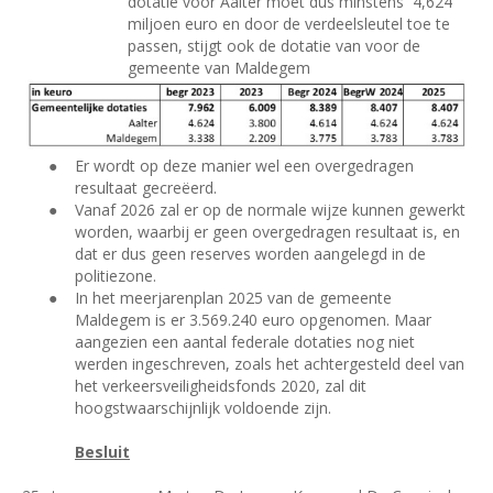
dotatie voor Aalter moet dus minstens
4,624
miljoen euro en door de verdeelsleutel toe te
passen, stijgt ook de dotatie van voor de
gemeente van Maldegem
●
Er wordt op deze manier wel een overgedragen
resultaat gecreëerd.
●
Vanaf 2026 zal er op de normale wijze kunnen gewerkt
worden, waarbij er geen overgedragen resultaat is, en
dat er dus geen reserves worden aangelegd in de
politiezone.
●
In het meerjarenplan 2025 van de gemeente
Maldegem is er 3.569.240 euro opgenomen. Maar
aangezien een aantal federale dotaties nog niet
werden ingeschreven, zoals het achtergesteld deel van
het verkeersveiligheidsfonds 2020, zal dit
hoogstwaarschijnlijk voldoende zijn.
Besluit