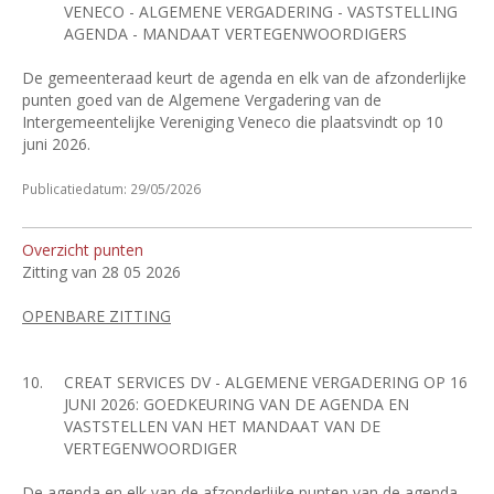
VENECO - ALGEMENE VERGADERING - VASTSTELLING
AGENDA - MANDAAT VERTEGENWOORDIGERS
De gemeenteraad keurt de agenda en elk van de afzonderlijke
punten goed
van de Algemene Vergadering van de
Intergemeentelijke Vereniging Veneco die plaatsvindt op 10
juni 2026.
Publicatiedatum: 29/05/2026
Overzicht punten
Zitting van 28 05 2026
OPENBARE ZITTING
10.
CREAT SERVICES DV - ALGEMENE VERGADERING OP 16
JUNI 2026: GOEDKEURING VAN DE AGENDA EN
VASTSTELLEN VAN HET MANDAAT VAN DE
VERTEGENWOORDIGER
De agenda en elk van de afzonderlijke punten van de agenda