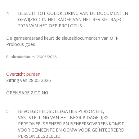
4.
BESLUIT TOT GOEDKEURING VAN DE DOCUMENTEN
GEWIJZIGD IN HET KADER VAN HET REVISIETRAJECT
2025 VAN HET OFP PROLOCUS
De gemeenteraad keurt de sleuteldocumenten van OFP
Prolocus goed.
Publicatiedatum: 29/05/2026
Overzicht punten
Zitting van 28 05 2026
OPENBARE ZITTING
5.
BEVOEGDHEIDSDELEGATIES PERSONEEL,
VASTSTELLING VAN HET BEGRIP DAGELIJKS
PERSONEELSBEHEER EN BEHEERSOVEREENKOMST
VOOR GEMEENTE EN OCMW VOOR GEÏNTEGREERD
PERSONEELSBELEID