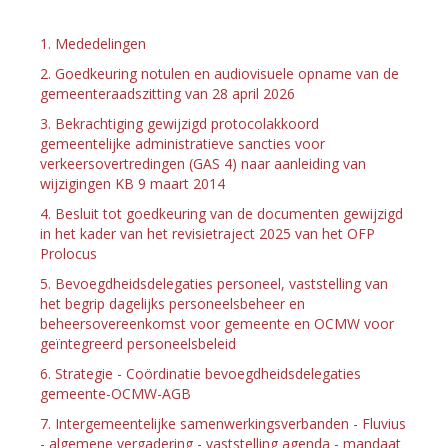
1. Mededelingen
2. Goedkeuring notulen en audiovisuele opname van de
gemeenteraadszitting van 28 april 2026
3. Bekrachtiging gewijzigd protocolakkoord
gemeentelijke administratieve sancties voor
verkeersovertredingen (GAS 4) naar aanleiding van
wijzigingen KB 9 maart 2014
4. Besluit tot goedkeuring van de documenten gewijzigd
in het kader van het revisietraject 2025 van het OFP
Prolocus
5. Bevoegdheidsdelegaties personeel, vaststelling van
het begrip dagelijks personeelsbeheer en
beheersovereenkomst voor gemeente en OCMW voor
geïntegreerd personeelsbeleid
6. Strategie - Coördinatie bevoegdheidsdelegaties
gemeente-OCMW-AGB
7. Intergemeentelijke samenwerkingsverbanden - Fluvius
- algemene vergadering - vaststelling agenda - mandaat