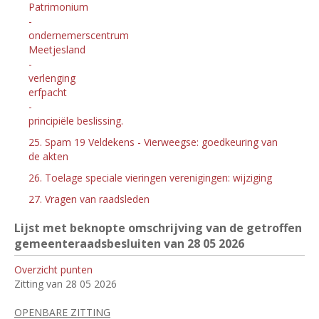
Patrimonium
-
ondernemerscentrum
Meetjesland
-
verlenging
erfpacht
-
principiële beslissing.
25. Spam 19 Veldekens - Vierweegse: goedkeuring van
de akten
26. Toelage speciale vieringen verenigingen: wijziging
27. Vragen van raadsleden
Lijst met beknopte omschrijving van de getroffen
gemeenteraadsbesluiten van 28
05 2026
Overzicht punten
Zitting van 28 05 2026
OPENBARE ZITTING