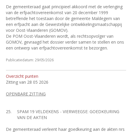
De gemeenteraad gaat principieel akkoord met de verlenging
van de erfpachtovereenkomst van 20 december 1999
betreffende het toestaan door de gemeente Maldegem van
een erfpacht aan de Gewestelijke ontwikkelingsmaatschappij
voor Oost-Vlaanderen (GOMOV).
De POM Oost-Vlaanderen wordt, als rechtsopvolger van
GOMOV, gevraagd het dossier verder samen te stellen en ons
een ontwerp van erfpachtovereenkomst te bezorgen.
Publicatiedatum: 29/05/2026
Overzicht punten
Zitting van 28 05 2026
OPENBARE ZITTING
25.
SPAM 19 VELDEKENS - VIERWEEGSE: GOEDKEURING
VAN DE AKTEN
De gemeenteraad verleent haar goedkeuring aan de akten nrs