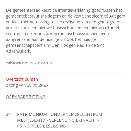
De gemeenteraad keurt de intentieverklaring goed tussen het
gemeentebestuur Maldegem en de vzw Schoolcomité Adegem
en Kleit met betrekking tot de realisatie van een geïntegreerd
project voor een nieuwe basisschool en een nieuw cultureel
centrum in de zone voor gemeenschapsvoorzieningen
aangrenzend aan de huidige school, het huidige
gemeenschapscentrum Den Hoogen Pad en de Sint-
Adrianuskerk.
Publicatiedatum: 29/05/2026
Overzicht punten
Zitting van 28 05 2026
OPENBARE ZITTING
24.
PATRIMONIUM - ONDERNEMERSCENTRUM
MEETJESLAND - VERLENGING ERFPACHT -
PRINCIPIËLE BESLISSING.