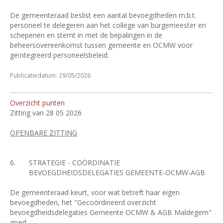
De gemeenteraad beslist een aantal bevoegdheden m.b.t.
personeel te delegeren aan het college van burgemeester en
schepenen en stemt in met de bepalingen in de
beheersovereenkomst tussen gemeente en OCMW voor
geïntegreerd personeelsbeleid.
Publicatiedatum: 29/05/2026
Overzicht punten
Zitting van 28 05 2026
OPENBARE ZITTING
6.
STRATEGIE - COÖRDINATIE
BEVOEGDHEIDSDELEGATIES GEMEENTE-OCMW-AGB
De gemeenteraad keurt, voor wat betreft haar eigen
bevoegdheden, het "Gecoördineerd overzicht
bevoegdheidsdelegaties Gemeente OCMW & AGB Maldegem"
goed.