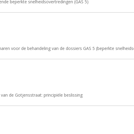
ffende beperkte snelheidsovertredingen (GAS 5)
naren voor de behandeling van de dossiers GAS 5 (beperkte snelheids
an de Gotjensstraat: principiële beslissing