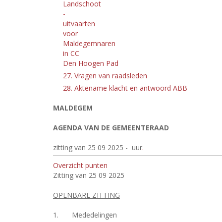
Landschoot
-
uitvaarten
voor
Maldegemnaren
in CC
Den Hoogen Pad
27. Vragen van raadsleden
28. Aktename klacht en antwoord ABB
MALDEGEM
AGENDA VAN DE GEMEENTERAAD
zitting van 25 09 2025 -
uur
.
Overzicht punten
Zitting van 25 09 2025
OPENBARE ZITTING
1.
Mededelingen