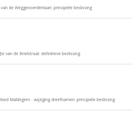
 van de Weggevoerdenlaan: principiële beslissing
 van de Brielstraat: definitieve beslissing
d Maldegem - wijziging dreefnamen: principiële beslissing