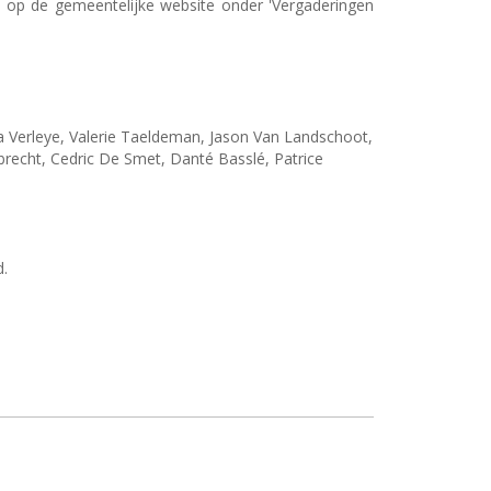
d op de gemeentelijke website onder 'Vergaderingen
 Verleye, Valerie Taeldeman, Jason Van Landschoot,
echt, Cedric De Smet, Danté Basslé, Patrice
d.