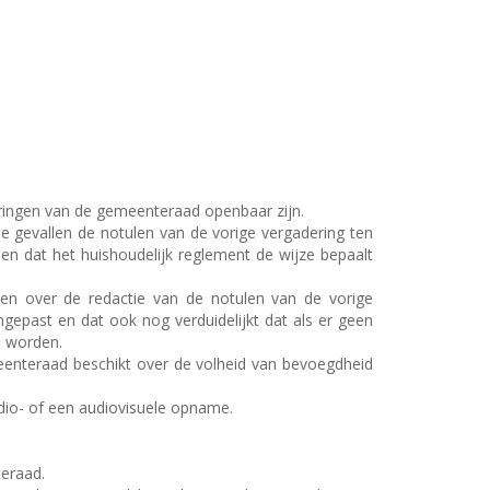
eringen van de gemeenteraad openbaar zijn.
e gevallen de notulen van de vorige vergadering ten
n dat het huishoudelijk reglement de wijze bepaalt
en over de redactie van de notulen van de vorige
epast en dat ook nog verduidelijkt dat als er geen
d worden.
enteraad beschikt over de volheid van bevoegdheid
udio- of een audiovisuele opname.
eraad.