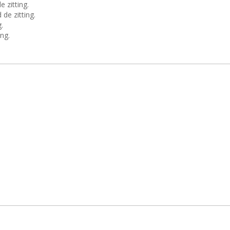
 zitting.
de zitting.
.
ng.