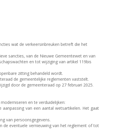
ncties wat de verkeersinbreuken betreft die het
atieve sancties, van de Nieuwe Gemeentewet en van
chapswachten en tot wijziging van artikel 119bis
 openbare zitting behandeld wordt.
teraad de gemeentelijke reglementen vaststelt.
jzigd door de gemeenteraad op 27 februari 2025.
 moderniseren en te verduidelijken:
 aanpassing van een aantal wetsartikelen. Het gaat
ing van persoonsgegevens.
n de eventuele vernieuwing van het reglement of tot