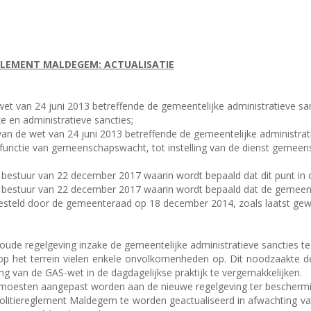
GLEMENT MALDEGEM: ACTUALISATIE
 wet van 24 juni 2013 betreffende de gemeentelijke administratieve sa
 en administratieve sancties;
van de wet van 24 juni 2013 betreffende de gemeentelijke administr
 functie van gemeenschapswacht, tot instelling van de dienst gemeens
al bestuur van 22 december 2017 waarin wordt bepaald dat dit punt in
aal bestuur van 22 december 2017 waarin wordt bepaald dat de gemeen
steld door de gemeenteraad op 18 december 2014, zoals laatst gewi
 oude regelgeving inzake de gemeentelijke administratieve sancties te
 het terrein vielen enkele onvolkomenheden op. Dit noodzaakte de
 van de GAS-wet in de dagdagelijkse praktijk te vergemakkelijken.
oesten aangepast worden aan de nieuwe regelgeving ter bescherm
olitiereglement Maldegem te worden geactualiseerd in afwachting va