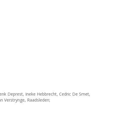
nk Deprest, Ineke Hebbrecht, Cedric De Smet,
 Verstrynge, Raadsleden;