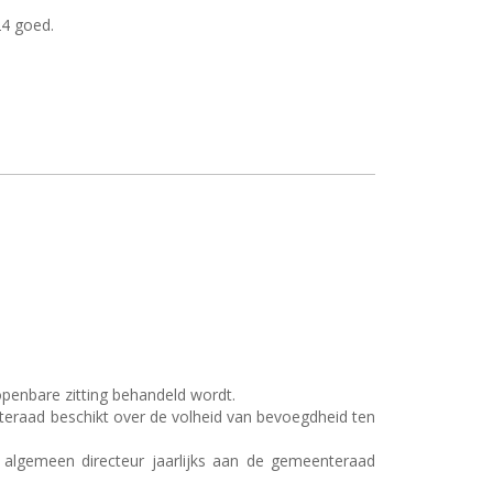
24 goed.
openbare zitting behandeld wordt.
teraad beschikt over de volheid van bevoegdheid ten
 algemeen directeur jaarlijks aan de gemeenteraad