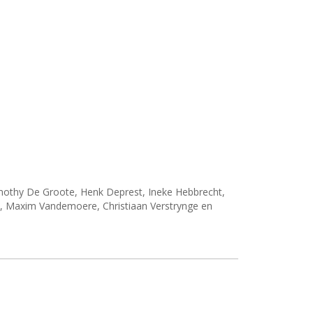
othy De Groote, Henk Deprest, Ineke Hebbrecht,
, Maxim Vandemoere, Christiaan Verstrynge en