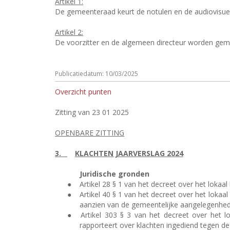
Artikel 1:
De gemeenteraad keurt de notulen en de audiovisu
Artikel 2:
De voorzitter en de algemeen directeur worden ge
Publicatiedatum: 10/03/2025
Overzicht punten
Zitting van 23 01 2025
OPENBARE ZITTING
3.
KLACHTEN JAARVERSLAG 2024
Juridische gronden
●
Artikel 28 § 1 van het decreet over het loka
●
Artikel 40 § 1 van het decreet over het lok
aanzien van de gemeentelijke aangelegenhed
●
Artikel 303 § 3 van het decreet over het 
rapporteert over klachten ingediend tegen d