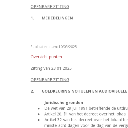
OPENBARE ZITTING
1.
MEDEDELINGEN
Publicatiedatum: 10/03/2025
Overzicht punten
Zitting van 23 01 2025
OPENBARE ZITTING
2.
GOEDKEURING NOTULEN EN AUDIOVISUELE
Juridische gronden
●
De wet van 29 juli 1991 betreffende de uitdr
●
Artikel 28, §1 van het decreet over het lok
●
Artikel 32 van het decreet over het lokaal 
minste acht dagen voor de dag van de verga