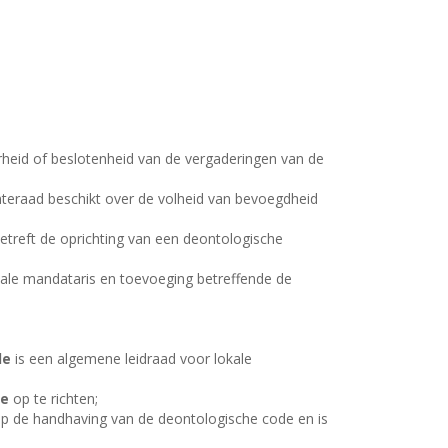
rheid of beslotenheid van de vergaderingen van de
nteraad beschikt over de volheid van bevoegdheid
betreft de oprichting van een deontologische
kale mandataris en toevoeging betreffende de
de
is een algemene leidraad voor lokale
ie
op te richten;
 op de handhaving van de deontologische code en is