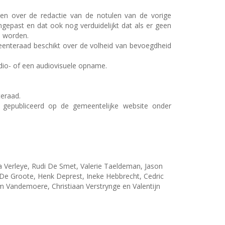
en over de redactie van de notulen van de vorige
epast en dat ook nog verduidelijkt dat als er geen
d worden.
enteraad beschikt over de volheid van bevoegdheid
udio- of een audiovisuele opname.
eraad.
 gepubliceerd op de gemeentelijke website onder
Verleye, Rudi De Smet, Valerie Taeldeman, Jason
e Groote, Henk Deprest, Ineke Hebbrecht, Cedric
Vandemoere, Christiaan Verstrynge en Valentijn