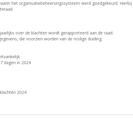
arin het organisatiebeheersingssysteem werd goedgekeurd. Hierbij w
teraad.
jaarlijks over de klachten wordt gerapporteerd aan de raad.
 gegevens, die voorzien worden van de nodige duiding.
ntvankelijk
 7 dagen in 2024
klachten 2024.