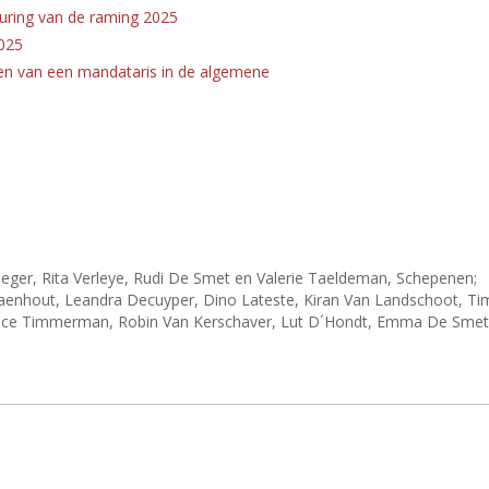
ring van de raming 2025
2025
den van een mandataris in de algemene
eger, Rita Verleye, Rudi De Smet en Valerie Taeldeman, Schepenen;
nhout, Leandra Decuyper, Dino Lateste, Kiran Van Landschoot, Tim
trice Timmerman, Robin Van Kerschaver, Lut D´Hondt, Emma De Smet