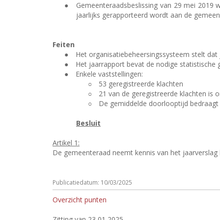
●
Gemeenteraadsbeslissing van 29 mei 2019 wa
jaarlijks gerapporteerd wordt aan de gemeen
Feiten
●
Het organisatiebeheersingssysteem stelt dat 
●
Het jaarrapport bevat de nodige statistische
●
Enkele vaststellingen:
○
53 geregistreerde klachten
○
21 van de geregistreerde klachten is o
○
De gemiddelde doorlooptijd bedraagt
Besluit
Artikel 1:
De gemeenteraad neemt kennis van het jaarverslag 
Publicatiedatum: 10/03/2025
Overzicht punten
Zitting van 23 01 2025