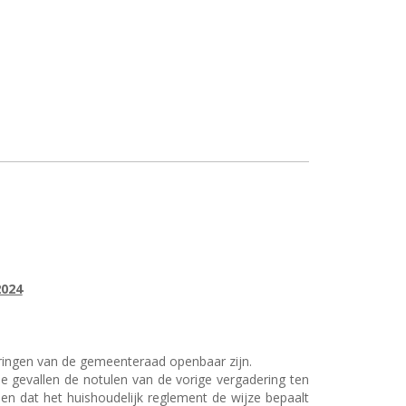
024
eringen van de gemeenteraad openbaar zijn.
e gevallen de notulen van de vorige vergadering ten
n dat het huishoudelijk reglement de wijze bepaalt