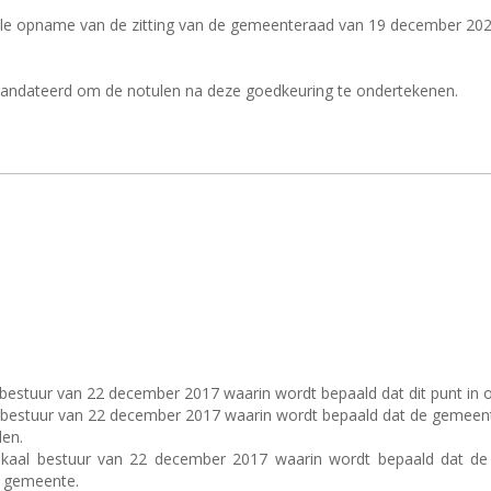
ele opname van de zitting van de gemeenteraad van 19 december 20
mandateerd om de notulen na deze goedkeuring te ondertekenen.
al bestuur van 22 december 2017 waarin wordt bepaald dat dit punt in 
aal bestuur van 22 december 2017 waarin wordt bepaald dat de gemeen
en.
lokaal bestuur van 22 december 2017 waarin wordt bepaald dat de
e gemeente.