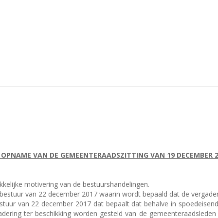
 OPNAME VAN DE GEMEENTERAADSZITTING VAN 19 DECEMBER 2
ukkelijke motivering van de bestuurshandelingen.
aal bestuur van 22 december 2017 waarin wordt bepaald dat de vergad
bestuur van 22 december 2017 dat bepaalt dat behalve in spoedeisend
dering ter beschikking worden gesteld van de gemeenteraadsleden e