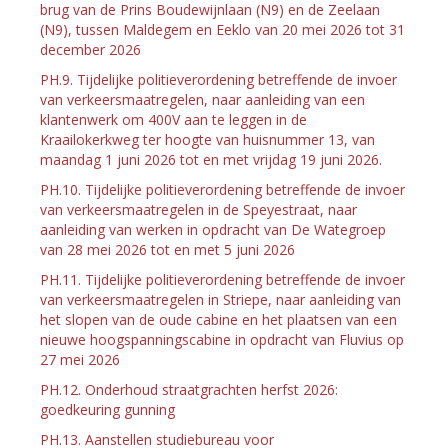
brug van de Prins Boudewijnlaan (N9) en de Zeelaan
(N9), tussen Maldegem en Eeklo van 20 mei 2026 tot 31
december 2026
PH.9. Tijdelijke politieverordening betreffende de invoer
van verkeersmaatregelen, naar aanleiding van een
klantenwerk om 400V aan te leggen in de
Kraailokerkweg ter hoogte van huisnummer 13, van
maandag 1 juni 2026 tot en met vrijdag 19 juni 2026.
PH.10. Tijdelijke politieverordening betreffende de invoer
van verkeersmaatregelen in de Speyestraat, naar
aanleiding van werken in opdracht van De Wategroep
van 28 mei 2026 tot en met 5 juni 2026
PH.11. Tijdelijke politieverordening betreffende de invoer
van verkeersmaatregelen in Striepe, naar aanleiding van
het slopen van de oude cabine en het plaatsen van een
nieuwe hoogspanningscabine in opdracht van Fluvius op
27 mei 2026
PH.12. Onderhoud straatgrachten herfst 2026:
goedkeuring gunning
PH.13. Aanstellen studiebureau voor