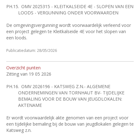
PH.15.
OMV 2025315 - KLEITKALSEIDE 4E - SLOPEN VAN EEN
LOODS - VERGUNNING ONDER VOORWAARDEN
De omgevingsvergunning wordt voorwaardelijk verleend voor
een project gelegen te Kleitkalseide 4E voor het slopen van
een loods.
Publicatiedatum: 28/05/2026
Overzicht punten
Zitting van 19 05 2026
PH.16.
OMV 2026196 - KATSWEG Z.N.- ALGEMENE
ONDERNEMINGEN VAN TORNHAUT BV- TIJDELIJKE
BEMALING VOOR DE BOUW VAN JEUGDLOKALEN:
AKTENAME
Er wordt voorwaardelijk akte genomen van een project voor
een tijdelijke bemaling bij de bouw van jeugdlokalen gelegen te
Katsweg z.n.