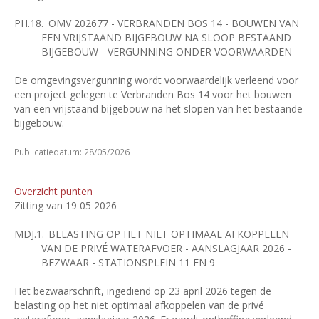
PH.18.
OMV 202677 - VERBRANDEN BOS 14 - BOUWEN VAN
EEN VRIJSTAAND BIJGEBOUW NA SLOOP BESTAAND
BIJGEBOUW - VERGUNNING ONDER VOORWAARDEN
De omgevingsvergunning wordt voorwaardelijk verleend voor
een project gelegen te Verbranden Bos 14 voor het bouwen
van een vrijstaand bijgebouw na het slopen van het bestaande
bijgebouw.
Publicatiedatum: 28/05/2026
Overzicht punten
Zitting van 19 05 2026
MDJ.1.
BELASTING OP HET NIET OPTIMAAL AFKOPPELEN
VAN DE PRIVÉ WATERAFVOER - AANSLAGJAAR 2026 -
BEZWAAR - STATIONSPLEIN 11 EN 9
Het bezwaarschrift, ingediend op 23 april 2026 tegen de
belasting op het niet optimaal afkoppelen van de privé