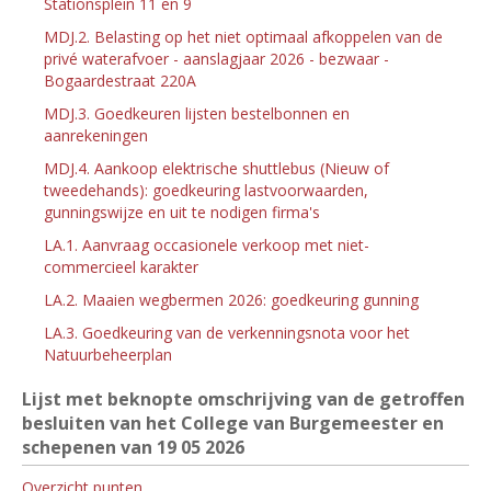
Stationsplein 11 en 9
MDJ.2. Belasting op het niet optimaal afkoppelen van de
privé waterafvoer - aanslagjaar 2026 - bezwaar -
Bogaardestraat 220A
MDJ.3. Goedkeuren lijsten bestelbonnen en
aanrekeningen
MDJ.4. Aankoop elektrische shuttlebus (Nieuw of
tweedehands): goedkeuring lastvoorwaarden,
gunningswijze en uit te nodigen firma's
LA.1. Aanvraag occasionele verkoop met niet-
commercieel karakter
LA.2. Maaien wegbermen 2026: goedkeuring gunning
LA.3. Goedkeuring van de verkenningsnota voor het
Natuurbeheerplan
Lijst met beknopte omschrijving van de getroffen
besluiten van het College van Burgemeester en
schepenen van 19
05 2026
Overzicht punten