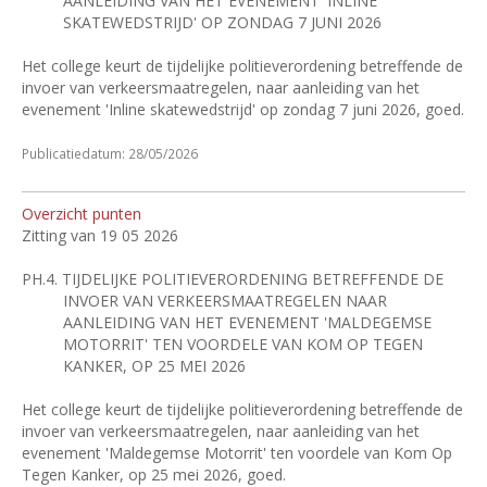
AANLEIDING VAN HET EVENEMENT 'INLINE
SKATEWEDSTRIJD' OP ZONDAG 7 JUNI 2026
Het college keurt de tijdelijke politieverordening betreffende de
invoer van verkeersmaatregelen, naar aanleiding van het
evenement 'Inline skatewedstrijd' op zondag 7 juni 2026, goed.
Publicatiedatum: 28/05/2026
Overzicht punten
Zitting van 19 05 2026
PH.4.
TIJDELIJKE POLITIEVERORDENING BETREFFENDE DE
INVOER VAN VERKEERSMAATREGELEN NAAR
AANLEIDING VAN HET EVENEMENT 'MALDEGEMSE
MOTORRIT' TEN VOORDELE VAN KOM OP TEGEN
KANKER, OP 25 MEI 2026
Het college keurt de tijdelijke politieverordening betreffende de
invoer van verkeersmaatregelen, naar aanleiding van het
evenement 'Maldegemse Motorrit' ten voordele van Kom Op
Tegen Kanker, op 25 mei 2026, goed.