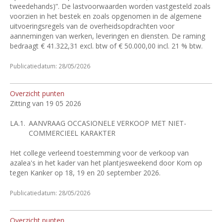
tweedehands)”. De lastvoorwaarden worden vastgesteld zoals
voorzien in het bestek en zoals opgenomen in de algemene
uitvoeringsregels van de overheidsopdrachten voor
aannemingen van werken, leveringen en diensten. De raming
bedraagt €
41.322,31 excl. btw of €
50.000,00 incl. 21
% btw.
Publicatiedatum: 28/05/2026
Overzicht punten
Zitting van 19 05 2026
LA.1.
AANVRAAG OCCASIONELE VERKOOP MET NIET-
COMMERCIEEL KARAKTER
Het college verleend toestemming voor de verkoop van
azalea's in het kader van het plantjesweekend door Kom op
tegen Kanker op 18, 19 en 20 september 2026.
Publicatiedatum: 28/05/2026
Overzicht punten