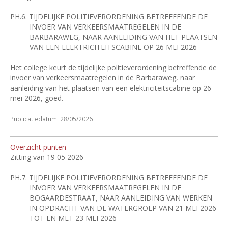
PH.6.
TIJDELIJKE POLITIEVERORDENING BETREFFENDE DE
INVOER VAN VERKEERSMAATREGELEN IN DE
BARBARAWEG, NAAR AANLEIDING VAN HET PLAATSEN
VAN EEN ELEKTRICITEITSCABINE OP 26 MEI 2026
Het college keurt de tijdelijke politieverordening betreffende de
invoer
van verkeersmaatregelen in de Barbaraweg, naar
aanleiding van het plaatsen van een elektriciteitscabine op 26
mei 2026, goed.
Publicatiedatum: 28/05/2026
Overzicht punten
Zitting van 19 05 2026
PH.7.
TIJDELIJKE POLITIEVERORDENING BETREFFENDE DE
INVOER VAN VERKEERSMAATREGELEN IN DE
BOGAARDESTRAAT, NAAR AANLEIDING VAN WERKEN
IN OPDRACHT VAN DE WATERGROEP VAN 21 MEI 2026
TOT EN MET 23 MEI 2026