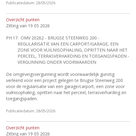
Publicatiedatum: 28/05/2026
Overzicht punten
Zitting van 19 05 2026
PH.17.
OMV 20262 - BRUGSE STEENWEG 200 -
REGULARISATIE VAN EEN CARPORT/GARAGE, EEN
ZONE VOOR VUILNISOPHALING, OPRITTEN NAAR HET
PERCEEL, TERRASVERHARDING EN TOEGANGSPADEN -
VERGUNNING ONDER VOORWAARDEN
De omgevingsvergunning wordt voorwaardelijk gunstig
verleend voor een project gelegen te Brugse Steenweg 200
voor de regularisatie van een garage/carport, een zone voor
vuilnisophaling, opritten naar het perceel, terrasverharding en
toegangspaden.
Publicatiedatum: 28/05/2026
Overzicht punten
Zitting van 19 05 2026