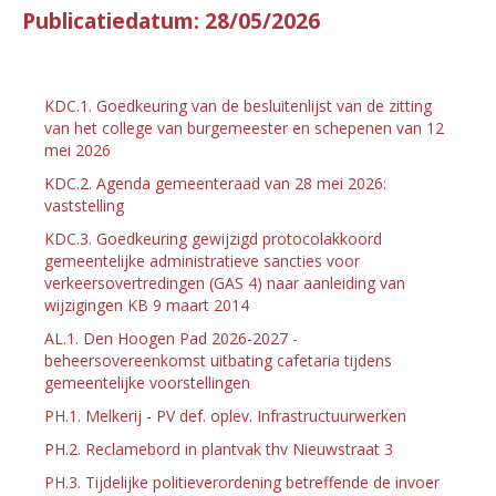
Publicatiedatum: 28/05/2026
KDC.1. Goedkeuring van de besluitenlijst van de zitting
van het college van burgemeester en schepenen van 12
mei 2026
KDC.2. Agenda gemeenteraad van 28 mei 2026:
vaststelling
KDC.3. Goedkeuring gewijzigd protocolakkoord
gemeentelijke administratieve sancties voor
verkeersovertredingen (GAS 4) naar aanleiding van
wijzigingen KB 9 maart 2014
AL.1. Den Hoogen Pad 2026-2027 -
beheersovereenkomst uitbating cafetaria tijdens
gemeentelijke voorstellingen
PH.1. Melkerij - PV def. oplev. Infrastructuurwerken
PH.2. Reclamebord in plantvak thv Nieuwstraat 3
PH.3. Tijdelijke politieverordening betreffende de invoer