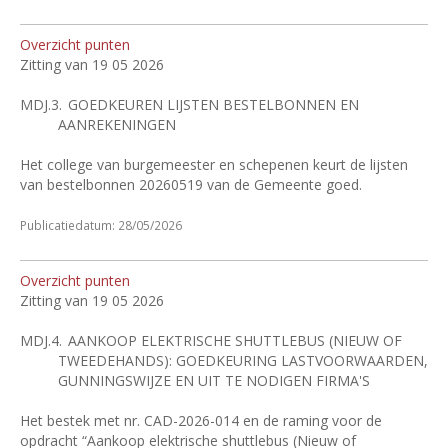
Overzicht punten
Zitting van 19 05 2026
MDJ.3.
GOEDKEUREN LIJSTEN BESTELBONNEN EN
AANREKENINGEN
Het college van burgemeester en schepenen keurt de lijsten
van bestelbonnen 20260519 van de Gemeente goed.
Publicatiedatum: 28/05/2026
Overzicht punten
Zitting van 19 05 2026
MDJ.4.
AANKOOP ELEKTRISCHE SHUTTLEBUS (NIEUW OF
TWEEDEHANDS): GOEDKEURING LASTVOORWAARDEN,
GUNNINGSWIJZE EN UIT TE NODIGEN FIRMA'S
Het bestek met nr. CAD-2026-014 en de raming voor de
opdracht “Aankoop elektrische shuttlebus (Nieuw of