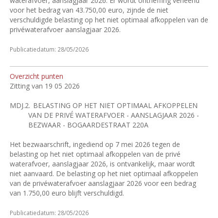
waterafvoer, aanslagjaar 2026. Er wordt ontheffing verleend
voor het bedrag van 43.750,00 euro, zijnde de niet
verschuldigde belasting op het niet optimaal afkoppelen van de
privéwaterafvoer aanslagjaar 2026.
Publicatiedatum: 28/05/2026
Overzicht punten
Zitting van 19 05 2026
MDJ.2.
BELASTING OP HET NIET OPTIMAAL AFKOPPELEN
VAN DE PRIVÉ WATERAFVOER - AANSLAGJAAR 2026 -
BEZWAAR - BOGAARDESTRAAT 220A
Het bezwaarschrift, ingediend op 7 mei 2026 tegen de
belasting op het niet optimaal afkoppelen van de privé
waterafvoer, aanslagjaar 2026, is ontvankelijk, maar wordt
niet aanvaard. De belasting op het niet optimaal afkoppelen
van de privéwaterafvoer aanslagjaar 2026 voor een bedrag
van 1.750,00 euro blijft verschuldigd.
Publicatiedatum: 28/05/2026