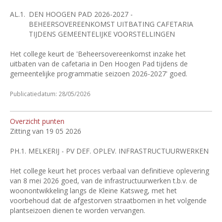
AL.1.
DEN HOOGEN PAD 2026-2027 -
BEHEERSOVEREENKOMST UITBATING CAFETARIA
TIJDENS GEMEENTELIJKE VOORSTELLINGEN
Het college keurt de 'Beheersovereenkomst inzake het
uitbaten van de cafetaria in Den Hoogen Pad tijdens de
gemeentelijke programmatie seizoen 2026-2027' goed.
Publicatiedatum: 28/05/2026
Overzicht punten
Zitting van 19 05 2026
PH.1.
MELKERIJ - PV DEF. OPLEV. INFRASTRUCTUURWERKEN
Het college keurt het proces verbaal van definitieve oplevering
van 8 mei 2026 goed, van de infrastructuurwerken t.b.v. de
woonontwikkeling langs de Kleine Katsweg, met het
voorbehoud dat de afgestorven straatbomen in het volgende
plantseizoen dienen te worden vervangen.