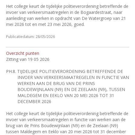
Het college keurt de tijdelijke politieverordening betreffende de
invoer van verkeersmaatregelen in de Bogaardestraat, naar
aanleiding van werken in opdracht van De Watergroep van 21
mei 2026 tot en met 23 mei 2026, goed.
Publicatiedatum: 28/05/2026
Overzicht punten
Zitting van 19 05 2026
PH.8.
TIJDELIJKE POLITIEVERORDENING BETREFFENDE DE
INVOER VAN VERKEERSMAATREGELEN IN FUNCTIE VAN
WERKEN AAN DE BRUG VAN DE PRINS
BOUDEWIJNLAAN (N9) EN DE ZEELAAN (N9), TUSSEN
MALDEGEM EN EEKLO VAN 20 MEI 2026 TOT 31
DECEMBER 2026
Het college keurt de tijdelijke politieverordening betreffende de
invoer van verkeersmaatregelen in functie van werken aan de
brug van de Prins Boudewijnlaan (N9) en de Zeelaan (N9)
tussen Maldegem en Eeklo van 20 mei 2026 tot 31 december