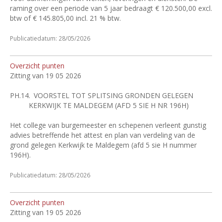
raming over een periode van 5 jaar bedraagt €
120.500,00 excl.
btw of €
145.805,00 incl. 21
% btw.
Publicatiedatum: 28/05/2026
Overzicht punten
Zitting van 19 05 2026
PH.14.
VOORSTEL TOT SPLITSING GRONDEN GELEGEN
KERKWIJK TE MALDEGEM (AFD 5 SIE H NR 196H)
Het college van burgemeester en schepenen verleent gunstig
advies betreffende het attest en plan van verdeling van de
grond gelegen Kerkwijk te Maldegem (afd 5 sie H nummer
196H).
Publicatiedatum: 28/05/2026
Overzicht punten
Zitting van 19 05 2026