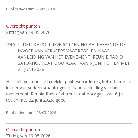
Publicatiedatum: 28/05/2026
Overzicht punten
Zitting van 19 05 2026
PH.5.
TIJDELIJKE POLITIEVERORDENING BETREFFENDE DE
INVOER VAN VERKEERSMAATREGELEN NAAR
AANLEIDING VAN HET EVENEMENT 'REÜNIE RADIO
SATURNUS', DAT DOORGAAT VAN 6 JUNI TOT EN MET
22 JUNI 2026
Het college keurt de tijdelijke politieverordening betreffende de
invoer van verkeersmaatregelen, naar aanleiding van het
evenement 'Reünie Radio Saturnus', dat doorgaat van 6 juni
tot en met 22 juni 2026, goed.
Publicatiedatum: 28/05/2026
Overzicht punten
Zitting van 19 05 2026