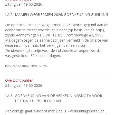
Zitting van 19 05 2026
LA.2.
MAAIEN WEGBERMEN 2026: GOEDKEURING GUNNING
De opdracht “Maaien wegbermen 2026” wordt gegund aan de
economisch meest voordelige bieder (op basis van de prijs),
zijnde Aannemingen DE WITTE BV, Krommewege 43, 9990
Maldegem tegen de eenheidsprijzen vermeld in de offerte van
deze inschrijver mits het verkrijgen van een visum.
De uitvoeringstermijn voor de individuele afroepen wordt
vastgesteld op 30 kalenderdagen.
Publicatiedatum: 28/05/2026
Overzicht punten
Zitting van 19 05 2026
LA.3.
GOEDKEURING VAN DE VERKENNINGSNOTA VOOR
HET NATUURBEHEERPLAN
Het college gaat akkoord met Deel 1 - Verkenningsnota van