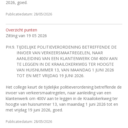
2026, goed.
Publicatiedatum: 28/05/2026
Overzicht punten
Zitting van 19 05 2026
PH.9.
TIJDELIJKE POLITIEVERORDENING BETREFFENDE DE
INVOER VAN VERKEERSMAATREGELEN, NAAR
AANLEIDING VAN EEN KLANTENWERK OM 400V AAN
TE LEGGEN IN DE KRAAILOKERKWEG TER HOOGTE
VAN HUISNUMMER 13, VAN MAANDAG 1 JUNI 2026
TOT EN MET VRIJDAG 19 JUNI 2026.
Het college keurt de tijdelijke politieverordening betreffende de
invoer van verkeersmaatregelen, naar aanleiding van een
klantenwerk om 400V aan te leggen in de Kraailokerkweg ter
hoogte van huisnummer 13, van maandag 1 juni 2026 tot en
met vrijdag 19 juni 2026, goed.
Publicatiedatum: 28/05/2026