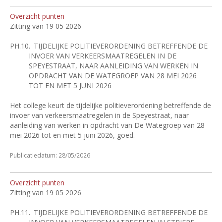
Overzicht punten
Zitting van 19 05 2026
PH.10.
TIJDELIJKE POLITIEVERORDENING BETREFFENDE DE
INVOER VAN VERKEERSMAATREGELEN IN DE
SPEYESTRAAT, NAAR AANLEIDING VAN WERKEN IN
OPDRACHT VAN DE WATEGROEP VAN 28 MEI 2026
TOT EN MET 5 JUNI 2026
Het college keurt de tijdelijke politieverordening betreffende de
invoer van verkeersmaatregelen in de Speyestraat, naar
aanleiding van werken in opdracht van De Wategroep van 28
mei 2026 tot en met 5 juni 2026, goed.
Publicatiedatum: 28/05/2026
Overzicht punten
Zitting van 19 05 2026
PH.11.
TIJDELIJKE POLITIEVERORDENING BETREFFENDE DE