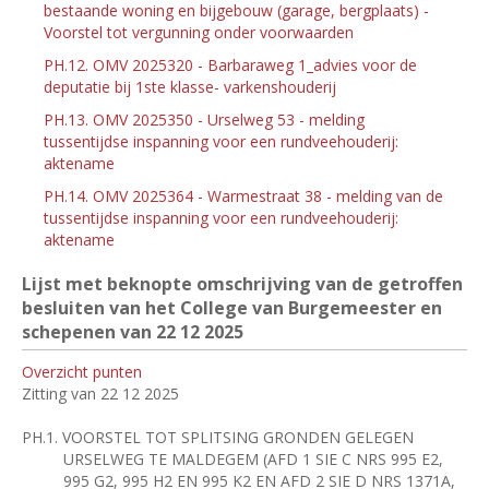
bestaande woning en bijgebouw (garage, bergplaats) -
Voorstel tot vergunning onder voorwaarden
PH.12. OMV 2025320 - Barbaraweg 1_advies voor de
deputatie bij 1ste klasse- varkenshouderij
PH.13. OMV 2025350 - Urselweg 53 - melding
tussentijdse inspanning voor een rundveehouderij:
aktename
PH.14. OMV 2025364 - Warmestraat 38 - melding van de
tussentijdse inspanning voor een rundveehouderij:
aktename
Lijst met beknopte omschrijving van de getroffen
besluiten van het College van Burgemeester en
schepenen van 22
12 2025
Overzicht punten
Zitting van 22 12 2025
PH.1.
VOORSTEL TOT SPLITSING GRONDEN GELEGEN
URSELWEG TE MALDEGEM (AFD 1 SIE C NRS 995 E2,
995 G2, 995 H2 EN 995 K2 EN AFD 2 SIE D NRS 1371A,