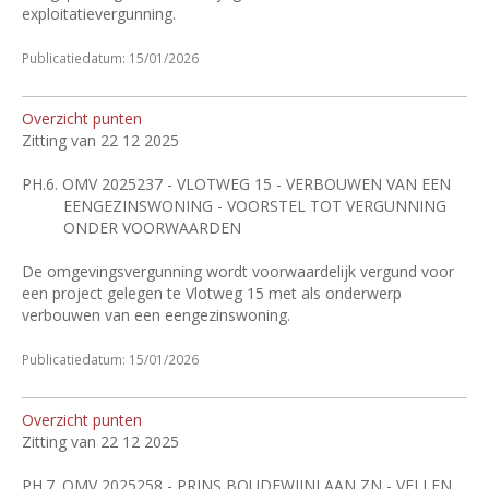
exploitatievergunning.
Publicatiedatum: 15/01/2026
Overzicht punten
Zitting van 22 12 2025
PH.6.
OMV 2025237 - VLOTWEG 15 - VERBOUWEN VAN EEN
EENGEZINSWONING - VOORSTEL TOT VERGUNNING
ONDER VOORWAARDEN
De omgevingsvergunning wordt voorwaardelijk vergund voor
een project gelegen te Vlotweg 15 met als onderwerp
verbouwen van een eengezinswoning.
Publicatiedatum: 15/01/2026
Overzicht punten
Zitting van 22 12 2025
PH.7.
OMV 2025258 - PRINS BOUDEWIJNLAAN ZN - VELLEN