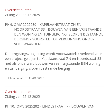
Overzicht punten
Zitting van 22 12 2025
PH.9.
OMV 2025280 - KAPELAANSTRAAT ZN EN
NOORDSTRAAT 33 - BOUWEN VAN EEN VRIJSTAANDE
BEN WONING EN TUINBERGING, SLOPEN BESTAANDE
BERGING - VOORSTEL TOT VERGUNNING ONDER
VOORWAARDEN
De omgevingsvergunning wordt voorwaardelijk verleend voor
een project gelegen te Kapelaanstraat ZN en Noordstraat 33
met als onderwerp bouwen van een vrijstaande BEN woning
en tuinberging, slopen bestaande berging.
Publicatiedatum: 15/01/2026
Overzicht punten
Zitting van 22 12 2025
PH.10.
OMV 2025282 - LINDESTRAAT 7 - BOUWEN VAN