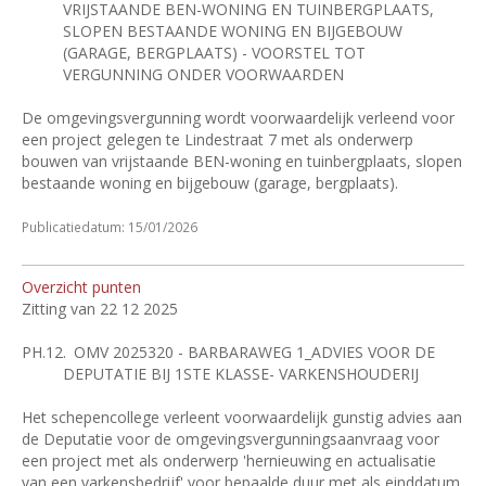
VRIJSTAANDE BEN-WONING EN TUINBERGPLAATS,
SLOPEN BESTAANDE WONING EN BIJGEBOUW
(GARAGE, BERGPLAATS) - VOORSTEL TOT
VERGUNNING ONDER VOORWAARDEN
De omgevingsvergunning wordt voorwaardelijk verleend voor
een project gelegen te Lindestraat 7 met als onderwerp
bouwen van vrijstaande BEN-woning en tuinbergplaats, slopen
bestaande woning en bijgebouw (garage, bergplaats).
Publicatiedatum: 15/01/2026
Overzicht punten
Zitting van 22 12 2025
PH.12.
OMV 2025320 - BARBARAWEG 1_ADVIES VOOR DE
DEPUTATIE BIJ 1STE KLASSE- VARKENSHOUDERIJ
Het schepencollege verleent voorwaardelijk gunstig advies aan
de Deputatie voor de omgevingsvergunningsaanvraag voor
een project met als onderwerp 'hernieuwing en actualisatie
van een varkensbedrijf' voor bepaalde duur met als einddatum