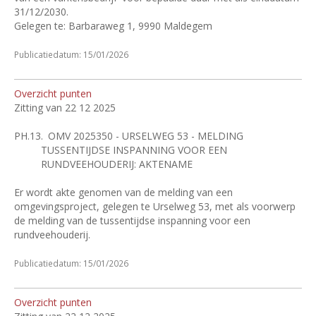
31/12/2030.
Gelegen te: Barbaraweg 1, 9990 Maldegem
Publicatiedatum: 15/01/2026
Overzicht punten
Zitting van 22 12 2025
PH.13.
OMV 2025350 - URSELWEG 53 - MELDING
TUSSENTIJDSE INSPANNING VOOR EEN
RUNDVEEHOUDERIJ: AKTENAME
Er wordt akte genomen van de melding van een
omgevingsproject, gelegen te Urselweg 53, met als voorwerp
de melding van de tussentijdse inspanning voor een
rundveehouderij.
Publicatiedatum: 15/01/2026
Overzicht punten