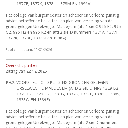
1377F, 1377K, 1378L, 1378M EN 1996A)
Het college van burgemeester en schepenen verleent gunstig
advies betreffende het attest en plan van verdeling van de
grond gelegen Urselweg te Maldegem (afd 1 sie C 995 E2, 995
G2, 995 H2 en 995 K2 en afd 2 sie D nummers 1371A, 1377F,
1377K, 1378L, 1378M en 1996A).
Publicatiedatum: 15/01/2026
Overzicht punten
Zitting van 22 12 2025
PH.2.
VOORSTEL TOT SPLITSING GRONDEN GELEGEN
URSELWEG TE MALDEGEM (AFD 2 SIE D NRS 1329 B2,
1329 C2, 1329 D2, 1331G, 1332G, 1337E, 1338S, 1338V,
1338W EN 1339E)
Het college van burgemeester en schepenen verleent gunstig
advies betreffende het attest en plan van verdeling van de
grond gelegen Urselweg te Maldegem (afd 2 sie D nummers