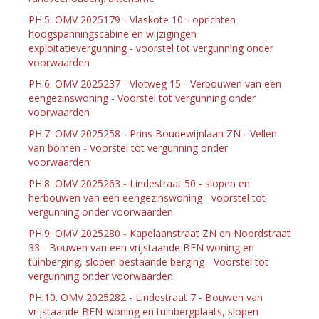
PH.5. OMV 2025179 - Vlaskote 10 - oprichten
hoogspanningscabine en wijzigingen
exploitatievergunning - voorstel tot vergunning onder
voorwaarden
PH.6. OMV 2025237 - Vlotweg 15 - Verbouwen van een
eengezinswoning - Voorstel tot vergunning onder
voorwaarden
PH.7. OMV 2025258 - Prins Boudewijnlaan ZN - Vellen
van bomen - Voorstel tot vergunning onder
voorwaarden
PH.8. OMV 2025263 - Lindestraat 50 - slopen en
herbouwen van een eengezinswoning - voorstel tot
vergunning onder voorwaarden
PH.9. OMV 2025280 - Kapelaanstraat ZN en Noordstraat
33 - Bouwen van een vrijstaande BEN woning en
tuinberging, slopen bestaande berging - Voorstel tot
vergunning onder voorwaarden
PH.10. OMV 2025282 - Lindestraat 7 - Bouwen van
vrijstaande BEN-woning en tuinbergplaats, slopen