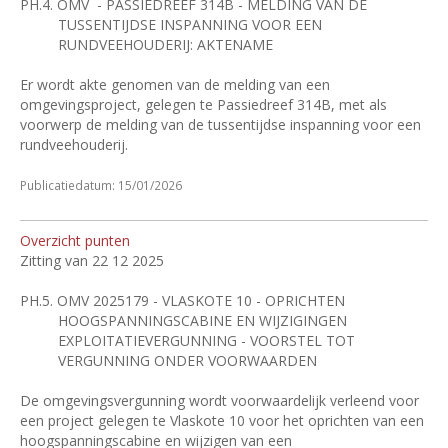
PH.4.
OMV
- PASSIEDREEF 314B - MELDING VAN DE
TUSSENTIJDSE INSPANNING VOOR EEN
RUNDVEEHOUDERIJ: AKTENAME
Er wordt akte genomen van de melding van een
omgevingsproject, gelegen te Passiedreef 314B, met als
voorwerp de melding van de tussentijdse inspanning voor een
rundveehouderij.
Publicatiedatum: 15/01/2026
Overzicht punten
Zitting van 22 12 2025
PH.5.
OMV 2025179 - VLASKOTE 10 - OPRICHTEN
HOOGSPANNINGSCABINE EN WIJZIGINGEN
EXPLOITATIEVERGUNNING - VOORSTEL TOT
VERGUNNING ONDER VOORWAARDEN
De omgevingsvergunning wordt voorwaardelijk verleend voor
een project gelegen te Vlaskote 10 voor het oprichten van een
hoogspanningscabine en wijzigen van een