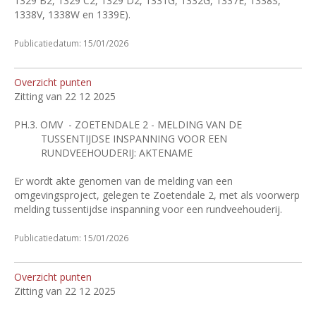
1329 B2, 1329 C2, 1329 D2, 1331G, 1332G, 1337E, 1338S,
1338V, 1338W en 1339E).
Publicatiedatum: 15/01/2026
Overzicht punten
Zitting van 22 12 2025
PH.3.
OMV
- ZOETENDALE 2 - MELDING VAN DE
TUSSENTIJDSE INSPANNING VOOR EEN
RUNDVEEHOUDERIJ: AKTENAME
Er wordt akte genomen van de melding van een
omgevingsproject, gelegen te Zoetendale 2, met als voorwerp
melding tussentijdse inspanning voor een rundveehouderij.
Publicatiedatum: 15/01/2026
Overzicht punten
Zitting van 22 12 2025