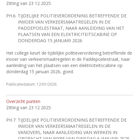
Zitting van 23 12 2025
PH.6.
TIJDELIJKE POLITIEVERORDENING BETREFFENDE DE
INVOER VAN VERKEERSMAATREGELEN IN DE
PADDEPOELESTRAAT, NAAR AANLEIDING VAN HET
PLAATSEN VAN EEN ELEKTRICITEITSCABINE OP
DONDERDAG 15 JANUARI 2026
Het college keurt de tijdelijke politieverordening betreffende de
invoer van verkeersmaatregelen in de Paddepoelestraat, naar
aanleiding van het plaatsen van een elektriciteitscabine op
donderdag 15 januari 2026, goed.
Publicatiedatum: 12/01/2026
Overzicht punten
Zitting van 23 12 2025
PH.7.
TIJDELIJKE POLITIEVERORDENING BETREFFENDE DE
INVOER VAN VERKEERSMAATREGELEN IN DE
VANOVERS, NAAR AANLEIDING VAN WERKEN IN
OPDRACHT VAN WYRE VAN DINSDAG 6 JANUARI 2026