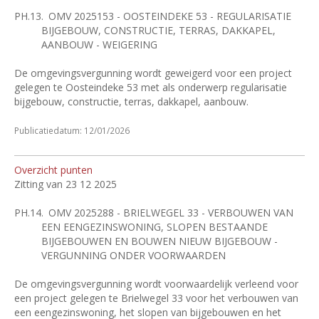
PH.13.
OMV 2025153 - OOSTEINDEKE 53 - REGULARISATIE
BIJGEBOUW, CONSTRUCTIE, TERRAS, DAKKAPEL,
AANBOUW - WEIGERING
De omgevingsvergunning wordt geweigerd voor een project
gelegen te Oosteindeke 53 met als onderwerp regularisatie
bijgebouw, constructie, terras, dakkapel, aanbouw.
Publicatiedatum: 12/01/2026
Overzicht punten
Zitting van 23 12 2025
PH.14.
OMV 2025288 - BRIELWEGEL 33 - VERBOUWEN VAN
EEN EENGEZINSWONING, SLOPEN BESTAANDE
BIJGEBOUWEN EN BOUWEN NIEUW BIJGEBOUW -
VERGUNNING ONDER VOORWAARDEN
De omgevingsvergunning wordt voorwaardelijk verleend voor
een project gelegen te Brielwegel 33 voor het verbouwen van
een eengezinswoning, het slopen van bijgebouwen en het