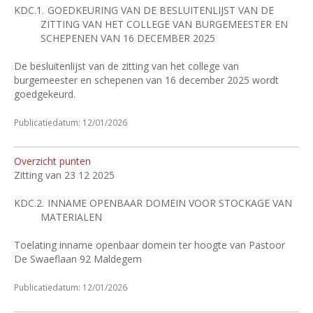
KDC.1.
GOEDKEURING VAN DE BESLUITENLIJST VAN DE
ZITTING VAN HET COLLEGE VAN BURGEMEESTER EN
SCHEPENEN VAN 16 DECEMBER 2025
De besluitenlijst van de zitting van het college van
burgemeester en schepenen van 16 december 2025 wordt
goedgekeurd.
Publicatiedatum: 12/01/2026
Overzicht punten
Zitting van 23 12 2025
KDC.2.
INNAME OPENBAAR DOMEIN VOOR STOCKAGE VAN
MATERIALEN
Toelating inname openbaar domein ter hoogte van Pastoor
De Swaeflaan 92 Maldegem
Publicatiedatum: 12/01/2026