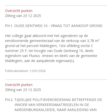
Overzicht punten
Zitting van 23 12 2025
PH.1.
OUDE GENTWEG 10 - VRAAG TOT AANKOOP GROND
Het college gaat akkoord met het agenderen op de
eerstkomende gemeenteraad van de verkoop van 3,78 m²
grond uit het perceel Maldegem, 1ste afdeling sectie C
nummer 25 F, ter hoogte van Oude Gentweg 10, deels
eigendom van Fluvius -Imewo en deels van de gemeente
Maldegem, aan de aanpalende eigenaar(s).
Publicatiedatum: 12/01/2026
Overzicht punten
Zitting van 23 12 2025
PH.2.
TIJDELIJKE POLITIEVERORDENING BETREFFENDE DE
INVOER VAN VERKEERSMAATREGELEN IN DE
AARDENBURGKALSEIDE, NAAR AANLEIDING VAN