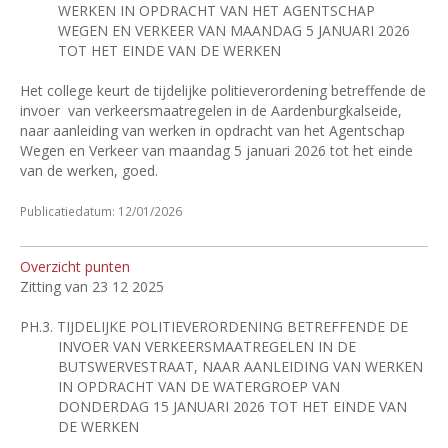
WERKEN IN OPDRACHT VAN HET AGENTSCHAP
WEGEN EN VERKEER VAN MAANDAG 5 JANUARI 2026
TOT HET EINDE VAN DE WERKEN
Het college keurt de tijdelijke politieverordening betreffende de
invoer
van verkeersmaatregelen in de Aardenburgkalseide,
naar aanleiding van werken in opdracht van het Agentschap
Wegen en Verkeer van maandag 5 januari 2026 tot het einde
van de werken, goed.
Publicatiedatum: 12/01/2026
Overzicht punten
Zitting van 23 12 2025
PH.3.
TIJDELIJKE POLITIEVERORDENING BETREFFENDE DE
INVOER VAN VERKEERSMAATREGELEN IN DE
BUTSWERVESTRAAT, NAAR AANLEIDING VAN WERKEN
IN OPDRACHT VAN DE WATERGROEP VAN
DONDERDAG 15 JANUARI 2026 TOT HET EINDE VAN
DE WERKEN