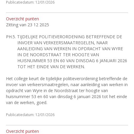
Publicatiedatum: 12/01/2026
Overzicht punten
Zitting van 23 12 2025
PH.5.
TIJDELIJKE POLITIEVERORDENING BETREFFENDE DE
INVOER VAN VERKEERSMAATREGELEN, NAAR
AANLEIDING VAN WERKEN IN OPDRACHT VAN WYRE
IN DE NOORDSTRAAT TER HOOGTE VAN
HUISNUMMER 53 EN 60 VAN DINSDAG 6 JANUARI 2026
TOT HET EINDE VAN DE WERKEN.
Het college keurt de tijdelijke politieverordening betreffende de
invoer van verkeersmaatregelen, naar aanleiding van werken in
opdracht van Wyre in de Noordstraat ter hoogte van
huisnummer 53 en 60 van dinsdag 6 januari 2026 tot het einde
van de werken, goed.
Publicatiedatum: 12/01/2026
Overzicht punten