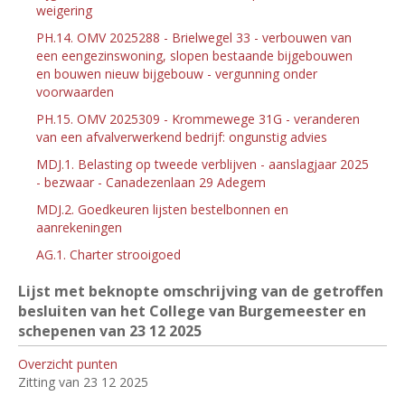
weigering
PH.14. OMV 2025288 - Brielwegel 33 - verbouwen van
een eengezinswoning, slopen bestaande bijgebouwen
en bouwen nieuw bijgebouw - vergunning onder
voorwaarden
PH.15. OMV 2025309 - Krommewege 31G - veranderen
van een afvalverwerkend bedrijf: ongunstig advies
MDJ.1. Belasting op tweede verblijven - aanslagjaar 2025
- bezwaar - Canadezenlaan 29 Adegem
MDJ.2. Goedkeuren lijsten bestelbonnen en
aanrekeningen
AG.1. Charter strooigoed
Lijst met beknopte omschrijving van de getroffen
besluiten van het College van Burgemeester en
schepenen van 23
12 2025
Overzicht punten
Zitting van 23 12 2025