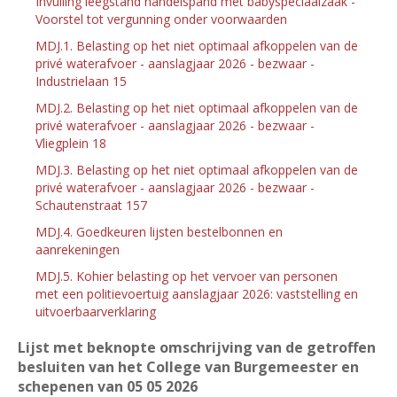
Invulling leegstand handelspand met babyspeciaalzaak -
Voorstel tot vergunning onder voorwaarden
MDJ.1. Belasting op het niet optimaal afkoppelen van de
privé waterafvoer - aanslagjaar 2026 - bezwaar -
Industrielaan 15
MDJ.2. Belasting op het niet optimaal afkoppelen van de
privé waterafvoer - aanslagjaar 2026 - bezwaar -
Vliegplein 18
MDJ.3. Belasting op het niet optimaal afkoppelen van de
privé waterafvoer - aanslagjaar 2026 - bezwaar -
Schautenstraat 157
MDJ.4. Goedkeuren lijsten bestelbonnen en
aanrekeningen
MDJ.5. Kohier belasting op het vervoer van personen
met een politievoertuig aanslagjaar 2026: vaststelling en
uitvoerbaarverklaring
Lijst met beknopte omschrijving van de getroffen
besluiten van het College van Burgemeester en
schepenen van 05
05 2026