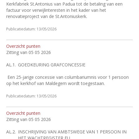
Kerkfabriek St.Antonius van Padua tot de betaling van een
factuur voor verwijlinteresten in het kader van het
renovatieproject van de St.Antoniuskerk.
Publicatiedatum: 13/05/2026
Overzicht punten
Zitting van 05 05 2026
AL.1.
GOEDKEURING GRAFCONCESSIE
Een 25-jarige concessie van columbariumnis voor 1 persoon
op het kerkhof van Maldegem wordt toegestaan.
Publicatiedatum: 13/05/2026
Overzicht punten
Zitting van 05 05 2026
AL.2.
INSCHRIJVING VAN AMBTSWEGE VAN 1 PERSOON IN
HET WACHTREGISTER EU