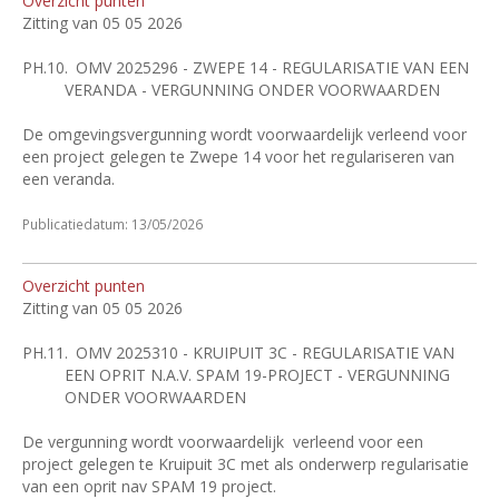
Overzicht punten
Zitting van 05 05 2026
PH.10.
OMV 2025296 - ZWEPE 14 - REGULARISATIE VAN EEN
VERANDA - VERGUNNING ONDER VOORWAARDEN
De omgevingsvergunning wordt voorwaardelijk verleend voor
een project gelegen te Zwepe 14 voor het regulariseren van
een veranda.
Publicatiedatum: 13/05/2026
Overzicht punten
Zitting van 05 05 2026
PH.11.
OMV 2025310 - KRUIPUIT 3C - REGULARISATIE VAN
EEN OPRIT N.A.V. SPAM 19-PROJECT - VERGUNNING
ONDER VOORWAARDEN
De vergunning wordt voorwaardelijk
verleend voor een
project gelegen te Kruipuit 3C met als onderwerp regularisatie
van een oprit nav SPAM 19 project.