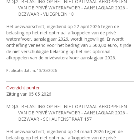
MDJ.2.
BELASTING OP HET NIET OPTIMAAL AFKOPPELEN
VAN DE PRIVÉ WATERAFVOER - AANSLAGJAAR 2026 -
BEZWAAR - VLIEGPLEIN 18
Het bezwaarschrift, ingediend op 22 april 2026 tegen de
belasting op het niet optimaal afkoppelen van de privé
waterafvoer, aanslagjaar 2026, wordt ingewilligd. Er wordt
ontheffing verleend voor het bedrag van 3.500,00 euro, zijnde
de niet verschuldigde belasting op het niet optimaal
afkoppelen van de privéwaterafvoer aanslagjaar 2026.
Publicatiedatum: 13/05/2026
Overzicht punten
Zitting van 05 05 2026
MDJ.3.
BELASTING OP HET NIET OPTIMAAL AFKOPPELEN
VAN DE PRIVÉ WATERAFVOER - AANSLAGJAAR 2026 -
BEZWAAR - SCHAUTENSTRAAT 157
Het bezwaarschrift, ingediend op 24 maart 2026 tegen de
belasting op het niet optimaal afkoppelen van de privé