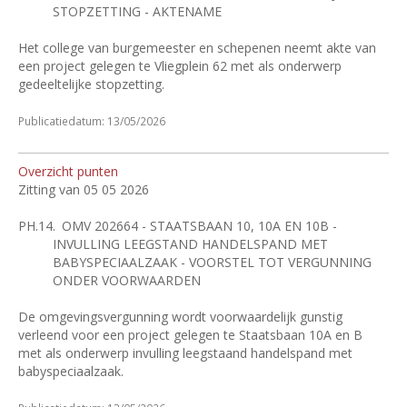
STOPZETTING - AKTENAME
Het college van burgemeester en schepenen neemt akte van
een project gelegen te Vliegplein 62 met als onderwerp
gedeeltelijke stopzetting.
Publicatiedatum: 13/05/2026
Overzicht punten
Zitting van 05 05 2026
PH.14.
OMV 202664 - STAATSBAAN 10, 10A EN 10B -
INVULLING LEEGSTAND HANDELSPAND MET
BABYSPECIAALZAAK - VOORSTEL TOT VERGUNNING
ONDER VOORWAARDEN
De omgevingsvergunning wordt voorwaardelijk gunstig
verleend voor een project gelegen te Staatsbaan 10A en B
met als onderwerp invulling leegstaand handelspand met
babyspeciaalzaak.