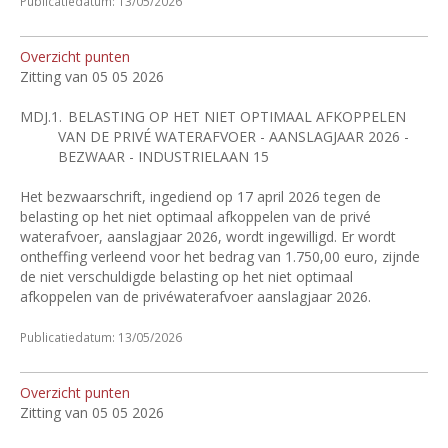
Publicatiedatum: 13/05/2026
Overzicht punten
Zitting van 05 05 2026
MDJ.1.
BELASTING OP HET NIET OPTIMAAL AFKOPPELEN
VAN DE PRIVÉ WATERAFVOER - AANSLAGJAAR 2026 -
BEZWAAR - INDUSTRIELAAN 15
Het bezwaarschrift, ingediend op 17 april 2026 tegen de
belasting op het niet optimaal afkoppelen van de privé
waterafvoer, aanslagjaar 2026, wordt ingewilligd. Er wordt
ontheffing verleend voor het bedrag van 1.750,00 euro, zijnde
de niet verschuldigde belasting op het niet optimaal
afkoppelen van de privéwaterafvoer aanslagjaar 2026.
Publicatiedatum: 13/05/2026
Overzicht punten
Zitting van 05 05 2026