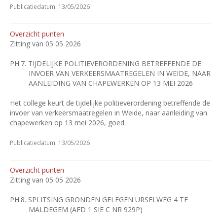
Publicatiedatum: 13/05/2026
Overzicht punten
Zitting van 05 05 2026
PH.7.
TIJDELIJKE POLITIEVERORDENING BETREFFENDE DE
INVOER VAN VERKEERSMAATREGELEN IN WEIDE, NAAR
AANLEIDING VAN CHAPEWERKEN OP 13 MEI 2026
Het college keurt de tijdelijke politieverordening betreffende de
invoer van verkeersmaatregelen in Weide, naar aanleiding van
chapewerken op 13 mei 2026, goed.
Publicatiedatum: 13/05/2026
Overzicht punten
Zitting van 05 05 2026
PH.8.
SPLITSING GRONDEN GELEGEN URSELWEG 4 TE
MALDEGEM (AFD 1 SIE C NR 929P)