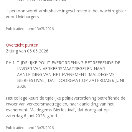
1 persoon wordt ambtshalve ingeschreven in het wachtregister
voor Unieburgers.
Publicatiedatum: 13/05/2026
Overzicht punten
Zitting van 05 05 2026
PH.1.
TIJDELIJKE POLITIEVERORDENING BETREFFENDE DE
INVOER VAN VERKEERSMAATREGELEN NAAR
AANLEIDING VAN HET EVENEMENT 'MALDEGEMS
BIERFESTIVAL', DAT DOORGAAT OP ZATERDAG 6 JUNI
2026
Het college keurt de tijdelijke politieverordening betreffende de
invoer van verkeersmaatregelen, naar aanleiding van het
evenement 'Maldegems Bierfestival', dat doorgaat op
zaterdag 6 juni 2026, goed.
Publicatiedatum: 13/05/2026