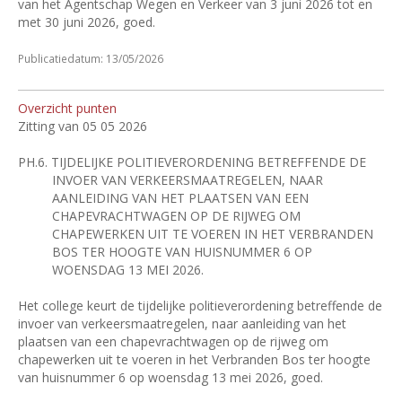
van het Agentschap Wegen en Verkeer van 3 juni 2026 tot en
met 30 juni 2026, goed.
Publicatiedatum: 13/05/2026
Overzicht punten
Zitting van 05 05 2026
PH.6.
TIJDELIJKE POLITIEVERORDENING BETREFFENDE DE
INVOER VAN VERKEERSMAATREGELEN, NAAR
AANLEIDING VAN HET PLAATSEN VAN EEN
CHAPEVRACHTWAGEN OP DE RIJWEG OM
CHAPEWERKEN UIT TE VOEREN IN HET VERBRANDEN
BOS TER HOOGTE VAN HUISNUMMER 6 OP
WOENSDAG 13 MEI 2026.
Het college keurt de tijdelijke politieverordening betreffende de
invoer van verkeersmaatregelen, naar aanleiding van het
plaatsen van een chapevrachtwagen op de rijweg om
chapewerken uit te voeren in het Verbranden Bos ter hoogte
van huisnummer 6 op woensdag 13 mei 2026, goed.