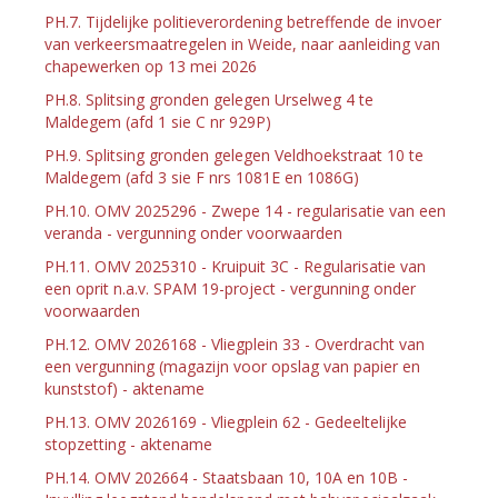
PH.7. Tijdelijke politieverordening betreffende de invoer
van verkeersmaatregelen in Weide, naar aanleiding van
chapewerken op 13 mei 2026
PH.8. Splitsing gronden gelegen Urselweg 4 te
Maldegem (afd 1 sie C nr 929P)
PH.9. Splitsing gronden gelegen Veldhoekstraat 10 te
Maldegem (afd 3 sie F nrs 1081E en 1086G)
PH.10. OMV 2025296 - Zwepe 14 - regularisatie van een
veranda - vergunning onder voorwaarden
PH.11. OMV 2025310 - Kruipuit 3C - Regularisatie van
een oprit n.a.v. SPAM 19-project - vergunning onder
voorwaarden
PH.12. OMV 2026168 - Vliegplein 33 - Overdracht van
een vergunning (magazijn voor opslag van papier en
kunststof) - aktename
PH.13. OMV 2026169 - Vliegplein 62 - Gedeeltelijke
stopzetting - aktename
PH.14. OMV 202664 - Staatsbaan 10, 10A en 10B -