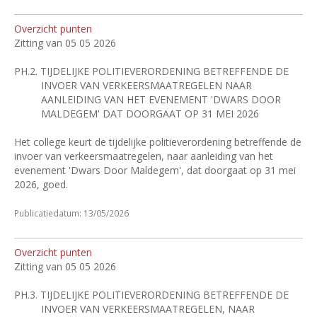
Overzicht punten
Zitting van 05 05 2026
PH.2.
TIJDELIJKE POLITIEVERORDENING BETREFFENDE DE
INVOER VAN VERKEERSMAATREGELEN NAAR
AANLEIDING VAN HET EVENEMENT 'DWARS DOOR
MALDEGEM' DAT DOORGAAT OP 31 MEI 2026
Het college keurt de tijdelijke politieverordening betreffende de
invoer van verkeersmaatregelen, naar aanleiding van het
evenement 'Dwars Door Maldegem', dat doorgaat op 31 mei
2026, goed.
Publicatiedatum: 13/05/2026
Overzicht punten
Zitting van 05 05 2026
PH.3.
TIJDELIJKE POLITIEVERORDENING BETREFFENDE DE
INVOER VAN VERKEERSMAATREGELEN, NAAR