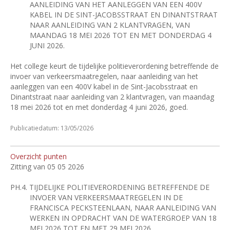
AANLEIDING VAN HET AANLEGGEN VAN EEN 400V
KABEL IN DE SINT-JACOBSSTRAAT EN DINANTSTRAAT
NAAR AANLEIDING VAN 2 KLANTVRAGEN, VAN
MAANDAG 18 MEI 2026 TOT EN MET DONDERDAG 4
JUNI 2026.
Het college keurt de tijdelijke politieverordening betreffende de
invoer van verkeersmaatregelen, naar aanleiding van het
aanleggen van een 400V kabel in de Sint-Jacobsstraat en
Dinantstraat naar aanleiding van 2 klantvragen, van maandag
18 mei 2026 tot en met donderdag 4 juni 2026, goed.
Publicatiedatum: 13/05/2026
Overzicht punten
Zitting van 05 05 2026
PH.4.
TIJDELIJKE POLITIEVERORDENING BETREFFENDE DE
INVOER VAN VERKEERSMAATREGELEN IN DE
FRANCISCA PECKSTEENLAAN, NAAR AANLEIDING VAN
WERKEN IN OPDRACHT VAN DE WATERGROEP VAN 18
MEI 2026 TOT EN MET 29 MEI 2026