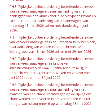
PH.3. Tijdelijke politieverordening betreffende de invoer
van verkeersmaatregelen, naar aanleiding van het
aanleggen van een 400V kabel in de Sint-Jacobsstraat en
Dinantstraat naar aanleiding van 2 klantvragen, van
maandag 18 mei 2026 tot en met donderdag 4 juni
2026.
PH.4. Tijdelijke politieverordening betreffende de invoer
van verkeersmaatregelen in de Francisca Pecksteenlaan,
naar aanleiding van werken in opdracht van De
Watergroep van 18 mei 2026 tot en met 29 mei 2026
PH.5. Tijdelijke politieverordening betreffende de invoer
van verkeersmaatregelen in functie van
infrastructuurwerken N44 - Kleitkalseide (fase 3), in
opdracht van het Agentschap Wegen en Verkeer van 3
juni 2026 tot en met 30 juni 2026
PH.6. Tijdelijke politieverordening betreffende de invoer
van verkeersmaatregelen, naar aanleiding van het
plaatsen van een chapevrachtwagen op de rijweg om
chapewerken uit te voeren in het Verbranden Bos ter
hoogte van huisnummer 6 op woensdag 13 mei 2026.