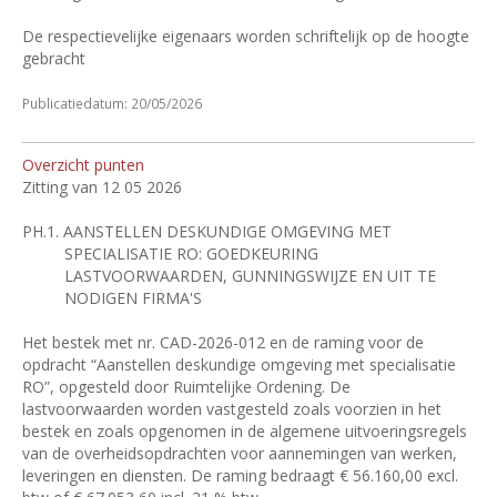
De respectievelijke eigenaars worden schriftelijk op de hoogte
gebracht
Publicatiedatum: 20/05/2026
Overzicht punten
Zitting van 12 05 2026
PH.1.
AANSTELLEN DESKUNDIGE OMGEVING MET
SPECIALISATIE RO: GOEDKEURING
LASTVOORWAARDEN, GUNNINGSWIJZE EN UIT TE
NODIGEN FIRMA'S
Het bestek met nr. CAD-2026-012 en de raming voor de
opdracht “Aanstellen deskundige omgeving met specialisatie
RO”, opgesteld door Ruimtelijke Ordening. De
lastvoorwaarden worden vastgesteld zoals voorzien in het
bestek en zoals opgenomen in de algemene uitvoeringsregels
van de overheidsopdrachten voor aannemingen van werken,
leveringen en diensten. De raming bedraagt €
56.160,00 excl.