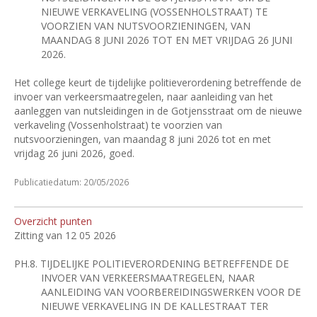
NIEUWE VERKAVELING (VOSSENHOLSTRAAT) TE
VOORZIEN VAN NUTSVOORZIENINGEN, VAN
MAANDAG 8 JUNI 2026 TOT EN MET VRIJDAG 26 JUNI
2026.
Het college keurt de tijdelijke politieverordening betreffende de
invoer van verkeersmaatregelen, naar aanleiding van het
aanleggen van nutsleidingen in de Gotjensstraat om de nieuwe
verkaveling (Vossenholstraat) te voorzien van
nutsvoorzieningen, van maandag 8 juni 2026 tot en met
vrijdag 26 juni 2026, goed.
Publicatiedatum: 20/05/2026
Overzicht punten
Zitting van 12 05 2026
PH.8.
TIJDELIJKE POLITIEVERORDENING BETREFFENDE DE
INVOER VAN VERKEERSMAATREGELEN, NAAR
AANLEIDING VAN VOORBEREIDINGSWERKEN VOOR DE
NIEUWE VERKAVELING IN DE KALLESTRAAT TER