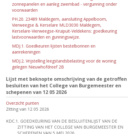
zonnepanelen en aanleg zwembad - vergunning onder
voorwaarden
PH.20. 23489 Maldegem, aansluiting Appelboom,
Vierweegse & Kerselare MLD3030 Maldegem,
Kerselare-Vierweegse-Kruipuit-Veldekens: goedkeuring
lastvoorwaarden en gunningswijze.
MDJ.1. Goedkeuren lijsten bestelbonnen en
aanrekeningen
MDJ.2. Vrijstelling leegstandsbelasting voor de woning
gelegen Nieuwhofdreef 2B
Lijst met beknopte omschrijving van de getroffen
besluiten van het College van Burgemeester en
schepenen van 12
05 2026
Overzicht punten
Zitting van 12 05 2026
KDC.1.
GOEDKEURING VAN DE BESLUITENLIJST VAN DE
ZITTING VAN HET COLLEGE VAN BURGEMEESTER EN
SCHEPENEN VAN 5 MEI 2026