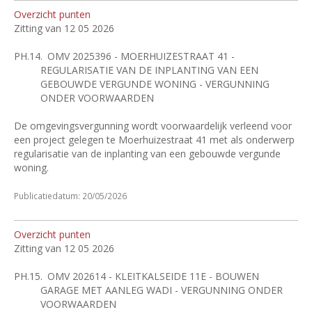
Overzicht punten
Zitting van 12 05 2026
PH.14.
OMV 2025396 - MOERHUIZESTRAAT 41 -
REGULARISATIE VAN DE INPLANTING VAN EEN
GEBOUWDE VERGUNDE WONING - VERGUNNING
ONDER VOORWAARDEN
De omgevingsvergunning wordt voorwaardelijk verleend voor
een project gelegen te Moerhuizestraat 41 met als onderwerp
regularisatie van de inplanting van een gebouwde vergunde
woning.
Publicatiedatum: 20/05/2026
Overzicht punten
Zitting van 12 05 2026
PH.15.
OMV 202614 - KLEITKALSEIDE 11E - BOUWEN
GARAGE MET AANLEG WADI - VERGUNNING ONDER
VOORWAARDEN