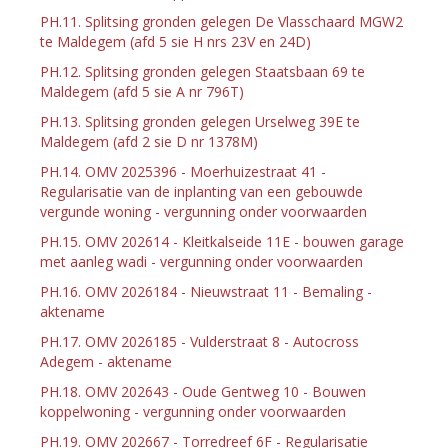
PH.11. Splitsing gronden gelegen De Vlasschaard MGW2
te Maldegem (afd 5 sie H nrs 23V en 24D)
PH.12. Splitsing gronden gelegen Staatsbaan 69 te
Maldegem (afd 5 sie A nr 796T)
PH.13. Splitsing gronden gelegen Urselweg 39E te
Maldegem (afd 2 sie D nr 1378M)
PH.14. OMV 2025396 - Moerhuizestraat 41 -
Regularisatie van de inplanting van een gebouwde
vergunde woning - vergunning onder voorwaarden
PH.15. OMV 202614 - Kleitkalseide 11E - bouwen garage
met aanleg wadi - vergunning onder voorwaarden
PH.16. OMV 2026184 - Nieuwstraat 11 - Bemaling -
aktename
PH.17. OMV 2026185 - Vulderstraat 8 - Autocross
Adegem - aktename
PH.18. OMV 202643 - Oude Gentweg 10 - Bouwen
koppelwoning - vergunning onder voorwaarden
PH.19. OMV 202667 - Torredreef 6F - Regularisatie