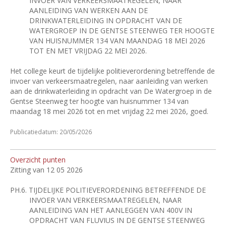
INVOER VAN VERKEERSMAATREGELEN, NAAR
AANLEIDING VAN WERKEN AAN DE
DRINKWATERLEIDING IN OPDRACHT VAN DE
WATERGROEP IN DE GENTSE STEENWEG TER HOOGTE
VAN HUISNUMMER 134 VAN MAANDAG 18 MEI 2026
TOT EN MET VRIJDAG 22 MEI 2026.
Het college keurt de tijdelijke politieverordening betreffende de
invoer van verkeersmaatregelen, naar aanleiding van werken
aan de drinkwaterleiding in opdracht van De Watergroep in de
Gentse Steenweg ter hoogte van huisnummer 134 van
maandag 18 mei 2026 tot en met vrijdag 22 mei 2026, goed.
Publicatiedatum: 20/05/2026
Overzicht punten
Zitting van 12 05 2026
PH.6.
TIJDELIJKE POLITIEVERORDENING BETREFFENDE DE
INVOER VAN VERKEERSMAATREGELEN, NAAR
AANLEIDING VAN HET AANLEGGEN VAN 400V IN
OPDRACHT VAN FLUVIUS IN DE GENTSE STEENWEG