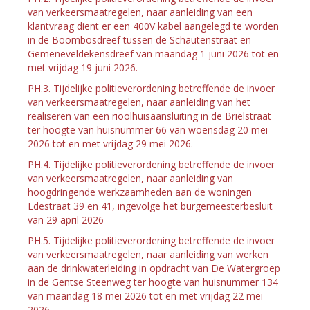
van verkeersmaatregelen, naar aanleiding van een
klantvraag dient er een 400V kabel aangelegd te worden
in de Boombosdreef tussen de Schautenstraat en
Gemeneveldekensdreef van maandag 1 juni 2026 tot en
met vrijdag 19 juni 2026.
PH.3. Tijdelijke politieverordening betreffende de invoer
van verkeersmaatregelen, naar aanleiding van het
realiseren van een rioolhuisaansluiting in de Brielstraat
ter hoogte van huisnummer 66 van woensdag 20 mei
2026 tot en met vrijdag 29 mei 2026.
PH.4. Tijdelijke politieverordening betreffende de invoer
van verkeersmaatregelen, naar aanleiding van
hoogdringende werkzaamheden aan de woningen
Edestraat 39 en 41, ingevolge het burgemeesterbesluit
van 29 april 2026
PH.5. Tijdelijke politieverordening betreffende de invoer
van verkeersmaatregelen, naar aanleiding van werken
aan de drinkwaterleiding in opdracht van De Watergroep
in de Gentse Steenweg ter hoogte van huisnummer 134
van maandag 18 mei 2026 tot en met vrijdag 22 mei
2026.