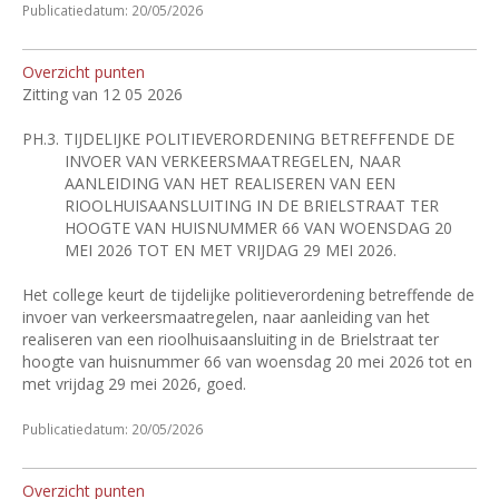
Publicatiedatum: 20/05/2026
Overzicht punten
Zitting van 12 05 2026
PH.3.
TIJDELIJKE POLITIEVERORDENING BETREFFENDE DE
INVOER VAN VERKEERSMAATREGELEN, NAAR
AANLEIDING VAN HET REALISEREN VAN EEN
RIOOLHUISAANSLUITING IN DE BRIELSTRAAT TER
HOOGTE VAN HUISNUMMER 66 VAN WOENSDAG 20
MEI 2026 TOT EN MET VRIJDAG 29 MEI 2026.
Het college keurt de tijdelijke politieverordening betreffende de
invoer van verkeersmaatregelen, naar aanleiding van het
realiseren van een rioolhuisaansluiting in de Brielstraat ter
hoogte van huisnummer 66 van woensdag 20 mei 2026 tot en
met vrijdag 29 mei 2026, goed.
Publicatiedatum: 20/05/2026
Overzicht punten