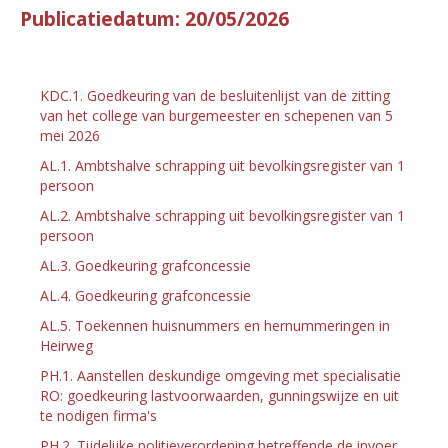
Publicatiedatum: 20/05/2026
KDC.1. Goedkeuring van de besluitenlijst van de zitting
van het college van burgemeester en schepenen van 5
mei 2026
AL.1. Ambtshalve schrapping uit bevolkingsregister van 1
persoon
AL.2. Ambtshalve schrapping uit bevolkingsregister van 1
persoon
AL.3. Goedkeuring grafconcessie
AL.4. Goedkeuring grafconcessie
AL.5. Toekennen huisnummers en hernummeringen in
Heirweg
PH.1. Aanstellen deskundige omgeving met specialisatie
RO: goedkeuring lastvoorwaarden, gunningswijze en uit
te nodigen firma's
PH.2. Tijdelijke politieverordening betreffende de invoer