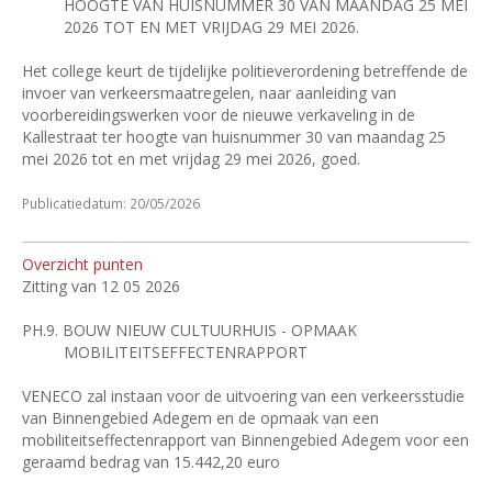
HOOGTE VAN HUISNUMMER 30 VAN MAANDAG 25 MEI
2026 TOT EN MET VRIJDAG 29 MEI 2026.
Het college keurt de tijdelijke politieverordening betreffende de
invoer van verkeersmaatregelen, naar aanleiding van
voorbereidingswerken voor de nieuwe verkaveling in de
Kallestraat ter hoogte van huisnummer 30 van maandag 25
mei 2026 tot en met vrijdag 29 mei 2026, goed.
Publicatiedatum: 20/05/2026
Overzicht punten
Zitting van 12 05 2026
PH.9.
BOUW NIEUW CULTUURHUIS - OPMAAK
MOBILITEITSEFFECTENRAPPORT
VENECO zal instaan voor de uitvoering van een verkeersstudie
van Binnengebied Adegem en de opmaak van een
mobiliteitseffectenrapport van Binnengebied Adegem voor een
geraamd bedrag van 15.442,20 euro