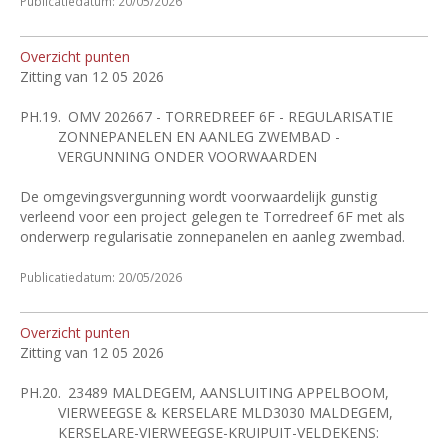
Publicatiedatum: 20/05/2026
Overzicht punten
Zitting van 12 05 2026
PH.19.
OMV 202667 - TORREDREEF 6F - REGULARISATIE
ZONNEPANELEN EN AANLEG ZWEMBAD -
VERGUNNING ONDER VOORWAARDEN
De omgevingsvergunning wordt voorwaardelijk gunstig
verleend voor een project gelegen te Torredreef 6F met als
onderwerp regularisatie zonnepanelen en aanleg zwembad.
Publicatiedatum: 20/05/2026
Overzicht punten
Zitting van 12 05 2026
PH.20.
23489 MALDEGEM, AANSLUITING APPELBOOM,
VIERWEEGSE & KERSELARE MLD3030 MALDEGEM,
KERSELARE-VIERWEEGSE-KRUIPUIT-VELDEKENS: