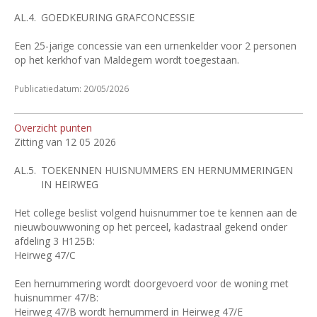
AL.4.
GOEDKEURING GRAFCONCESSIE
Een 25-jarige concessie van een urnenkelder voor 2 personen
op het kerkhof van Maldegem wordt toegestaan.
Publicatiedatum: 20/05/2026
Overzicht punten
Zitting van 12 05 2026
AL.5.
TOEKENNEN HUISNUMMERS EN HERNUMMERINGEN
IN HEIRWEG
Het college beslist volgend huisnummer toe te kennen aan de
nieuwbouwwoning op het perceel, kadastraal gekend onder
afdeling 3 H125B:
Heirweg 47/C
Een hernummering wordt doorgevoerd voor de woning met
huisnummer 47/B:
Heirweg 47/B wordt hernummerd in Heirweg 47/E