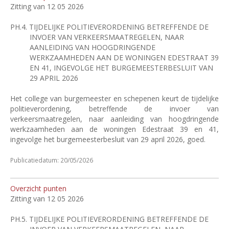
Zitting van 12 05 2026
PH.4.
TIJDELIJKE POLITIEVERORDENING BETREFFENDE DE
INVOER VAN VERKEERSMAATREGELEN, NAAR
AANLEIDING VAN HOOGDRINGENDE
WERKZAAMHEDEN AAN DE WONINGEN EDESTRAAT 39
EN 41, INGEVOLGE HET BURGEMEESTERBESLUIT VAN
29 APRIL 2026
Het college van burgemeester en schepenen keurt de tijdelijke
politieverordening, betreffende de invoer van
verkeersmaatregelen, naar aanleiding van hoogdringende
werkzaamheden aan de woningen Edestraat 39 en 41,
ingevolge het burgemeesterbesluit van 29 april 2026, goed.
Publicatiedatum: 20/05/2026
Overzicht punten
Zitting van 12 05 2026
PH.5.
TIJDELIJKE POLITIEVERORDENING BETREFFENDE DE