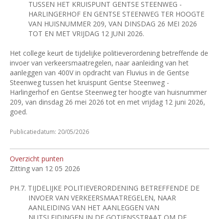
TUSSEN HET KRUISPUNT GENTSE STEENWEG -
HARLINGERHOF EN GENTSE STEENWEG TER HOOGTE
VAN HUISNUMMER 209, VAN DINSDAG 26 MEI 2026
TOT EN MET VRIJDAG 12 JUNI 2026.
Het college keurt de tijdelijke politieverordening betreffende de
invoer van verkeersmaatregelen, naar aanleiding van het
aanleggen van 400V in opdracht van Fluvius in de Gentse
Steenweg tussen het kruispunt Gentse Steenweg -
Harlingerhof en Gentse Steenweg ter hoogte van huisnummer
209, van dinsdag 26 mei 2026 tot en met vrijdag 12 juni 2026,
goed.
Publicatiedatum: 20/05/2026
Overzicht punten
Zitting van 12 05 2026
PH.7.
TIJDELIJKE POLITIEVERORDENING BETREFFENDE DE
INVOER VAN VERKEERSMAATREGELEN, NAAR
AANLEIDING VAN HET AANLEGGEN VAN
NUTSLEIDINGEN IN DE GOTJENSSTRAAT OM DE