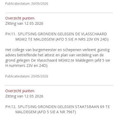
Publicatiedatum: 20/05/2026
Overzicht punten
Zitting van 12 05 2026
PH.11.
SPLITSING GRONDEN GELEGEN DE VLASSCHAARD
MGW2 TE MALDEGEM (AFD 5 SIE H NRS 23V EN 24D)
Het college van burgemeester en schepenen verleent gunstig
advies betreffende het attest en plan van verdeling van de
grond gelegen De Vlasschaard MGW2 te Maldegem (afd 5 sie
H nummers 23V en 24D).
Publicatiedatum: 20/05/2026
Overzicht punten
Zitting van 12 05 2026
PH.12.
SPLITSING GRONDEN GELEGEN STAATSBAAN 69 TE
MALDEGEM (AFD 5 SIE A NR 796T)