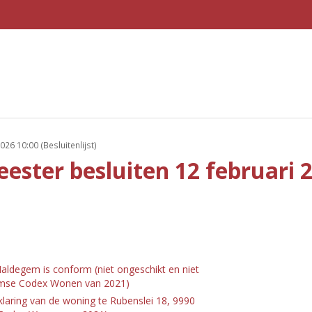
026 10:00 (Besluitenlijst)
eester besluiten 12 februari 
aldegem is conform (niet ongeschikt en niet
aamse Codex Wonen van 2021)
laring van de woning te Rubenslei 18, 9990