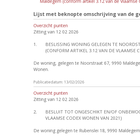
Maldegem (conform artikel 3.12 van de Vlaamse
Lijst met beknopte omschrijving van de g
Overzicht punten
Zitting van 12 02 2026
1.
BESLISSING WONING GELEGEN TE NOORDS
(CONFORM ARTIKEL 3.12 VAN DE VLAAMSE 
De woning, gelegen te Noorstraat 67, 9990 Maldeg
Wonen.
Publicatiedatum: 13/02/2026
Overzicht punten
Zitting van 12 02 2026
2.
BESLUIT TOT ONGESCHIKT EN/OF ONBEWOO
VLAAMSE CODEX WONEN VAN 2021)
De woning gelegen te Rubenslei 18, 9990 Maldegem