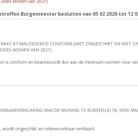
 Codex Wonen van 2021)
etroffen Burgemeester besluiten van 05
02 2026 tot 12
0
TRAAT 67 MALDEGEM IS CONFORM (NIET ONGESCHIKT EN NIET 
CODEX WONEN VAN 2021)
em is conform en beantwoordt dus aan de minimum normen voor veil
NBAARVERKLARING VAN DE WONING TE RUBENSLEI 18, 9990 MAL
, wordt ongeschikt en onbewoonbaar verklaard.