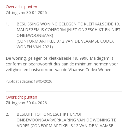
Overzicht punten
Zitting van 30 04 2026
1.
BESLISSING WONING GELEGEN TE KLEITKALSEIDE 19,
MALDEGEM IS CONFORM (NIET ONGESCHIKT EN NIET
ONBEWOONBAAR)
(CONFORM ARTIKEL 3.12 VAN DE VLAAMSE CODEX
WONEN VAN 2021)
De woning, gelegen te Kleitkalseide 19, 9990 Maldegem is
conform en beantwoordt dus aan de minimum normen voor
veiligheid en basiscomfort van de Vlaamse Codex Wonen.
Publicatiedatum: 18/05/2026
Overzicht punten
Zitting van 30 04 2026
2.
BESLUIT TOT ONGESCHIKT EN/OF
ONBEWOONBAARVERKLARING VAN DE WONING TE
ADRES (CONFORM ARTIKEL 3.12 VAN DE VLAAMSE