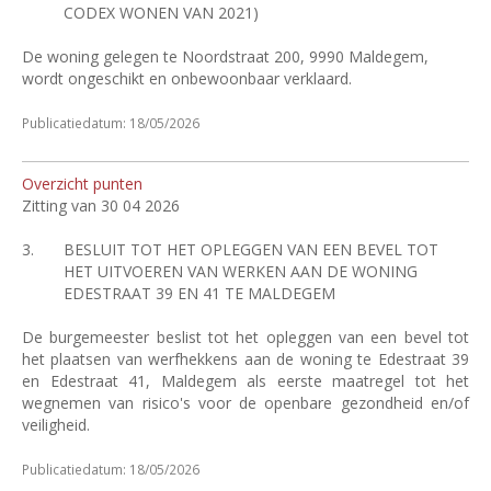
CODEX WONEN VAN 2021)
De woning gelegen te Noordstraat 200, 9990 Maldegem,
wordt ongeschikt en onbewoonbaar verklaard.
Publicatiedatum: 18/05/2026
Overzicht punten
Zitting van 30 04 2026
3.
BESLUIT TOT HET OPLEGGEN VAN EEN BEVEL TOT
HET UITVOEREN VAN WERKEN AAN DE WONING
EDESTRAAT 39 EN 41 TE MALDEGEM
De burgemeester beslist tot het opleggen van een bevel tot
het plaatsen van werfhekkens aan de woning te Edestraat 39
en Edestraat 41, Maldegem als eerste maatregel tot het
wegnemen van risico's voor de openbare gezondheid en/of
veiligheid.
Publicatiedatum: 18/05/2026