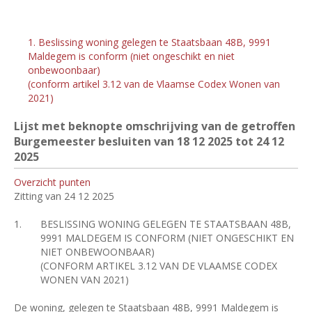
1. Beslissing woning gelegen te Staatsbaan 48B, 9991
Maldegem is conform (niet ongeschikt en niet
onbewoonbaar)
(conform artikel 3.12 van de Vlaamse Codex Wonen van
2021)
Lijst met beknopte omschrijving van de getroffen
Burgemeester besluiten van 18
12 2025 tot 24
12
2025
Overzicht punten
Zitting van 24 12 2025
1.
BESLISSING WONING GELEGEN TE STAATSBAAN 48B,
9991 MALDEGEM IS CONFORM (NIET ONGESCHIKT EN
NIET ONBEWOONBAAR)
(CONFORM ARTIKEL 3.12 VAN DE VLAAMSE CODEX
WONEN VAN 2021)
De woning, gelegen te Staatsbaan 48B, 9991 Maldegem is