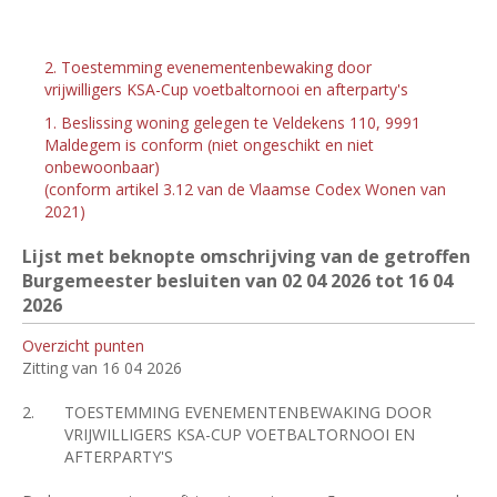
2. Toestemming evenementenbewaking door
vrijwilligers KSA-Cup voetbaltornooi en afterparty's
1. Beslissing woning gelegen te Veldekens 110, 9991
Maldegem is conform (niet ongeschikt en niet
onbewoonbaar)
(conform artikel 3.12 van de Vlaamse Codex Wonen van
2021)
Lijst met beknopte omschrijving van de getroffen
Burgemeester besluiten van 02
04 2026 tot 16
04
2026
Overzicht punten
Zitting van 16 04 2026
2.
TOESTEMMING EVENEMENTENBEWAKING DOOR
VRIJWILLIGERS KSA-CUP VOETBALTORNOOI EN
AFTERPARTY'S