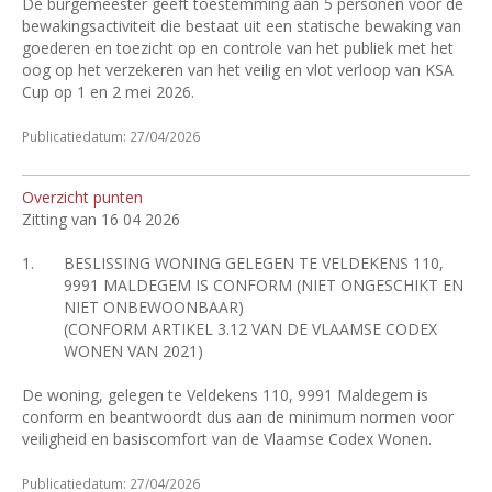
De burgemeester geeft toestemming aan 5 personen voor de
bewakingsactiviteit die bestaat uit een statische bewaking van
goederen en toezicht op en controle van het publiek met het
oog op het verzekeren van het veilig en vlot verloop van KSA
Cup op 1 en 2 mei 2026.
Publicatiedatum: 27/04/2026
Overzicht punten
Zitting van 16 04 2026
1.
BESLISSING WONING GELEGEN TE VELDEKENS 110,
9991 MALDEGEM IS CONFORM (NIET ONGESCHIKT EN
NIET ONBEWOONBAAR)
(CONFORM ARTIKEL 3.12 VAN DE VLAAMSE CODEX
WONEN VAN 2021)
De woning, gelegen te Veldekens 110, 9991 Maldegem is
conform en beantwoordt dus aan de minimum normen voor
veiligheid en basiscomfort van de Vlaamse Codex Wonen.
Publicatiedatum: 27/04/2026