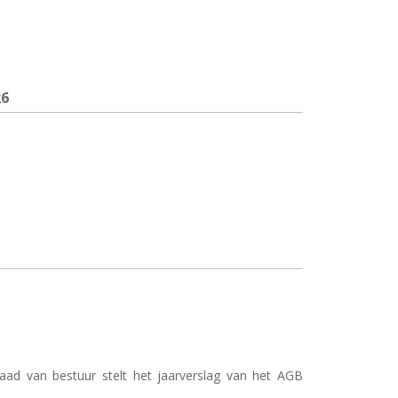
26
ad van bestuur stelt het jaarverslag van het AGB