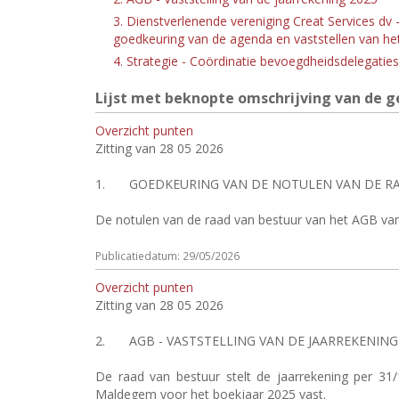
3. Dienstverlenende vereniging Creat Services dv
goedkeuring van de agenda en vaststellen van h
4. Strategie - Coördinatie bevoegdheidsdelega
Lijst met beknopte omschrijving van de ge
Overzicht punten
Zitting van 28 05 2026
1.
GOEDKEURING VAN DE NOTULEN VAN DE RAA
De notulen van de raad van bestuur van het AGB va
Publicatiedatum: 29/05/2026
Overzicht punten
Zitting van 28 05 2026
2.
AGB - VASTSTELLING VAN DE JAARREKENING
De raad van bestuur stelt de jaarrekening per 3
Maldegem voor het boekjaar 2025 vast.