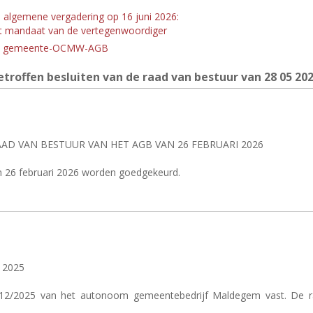
 - algemene vergadering op 16 juni 2026:
et mandaat van de vertegenwoordiger
ties gemeente-OCMW-AGB
troffen besluiten van de raad van bestuur van 28
05 20
D VAN BESTUUR VAN HET AGB VAN 26 FEBRUARI 2026
n 26 februari 2026 worden goedgekeurd.
 2025
1/12/2025 van het autonoom gemeentebedrijf Maldegem vast. De ra