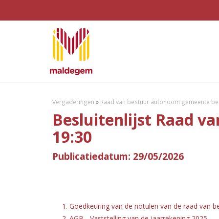
Vergaderingen
»
Raad van bestuur autonoom gemeente bed
Besluitenlijst Raad v
19:30
Publicatiedatum: 29/05/2026
1. Goedkeuring van de notulen van de raad van b
2. AGB - Vaststelling van de jaarrekening 2025