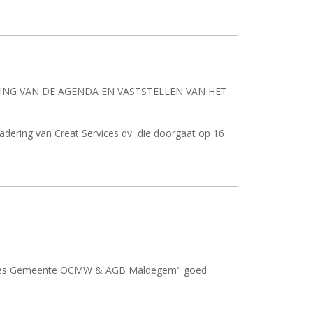
RING VAN DE AGENDA EN VASTSTELLEN VAN HET
dering van Creat Services dv
die doorgaat op 16
gaties Gemeente OCMW & AGB Maldegem" goed.