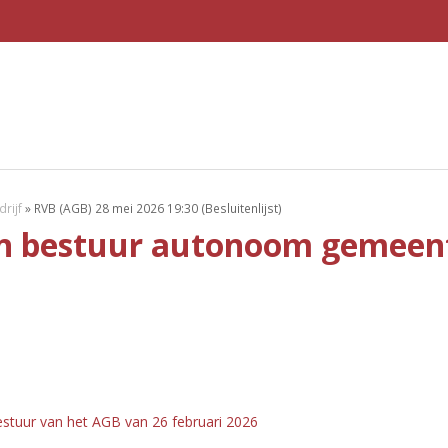
rijf
»
RVB (AGB) 28 mei 2026 19:30 (Besluitenlijst)
an bestuur autonoom gemeent
estuur van het AGB van 26 februari 2026