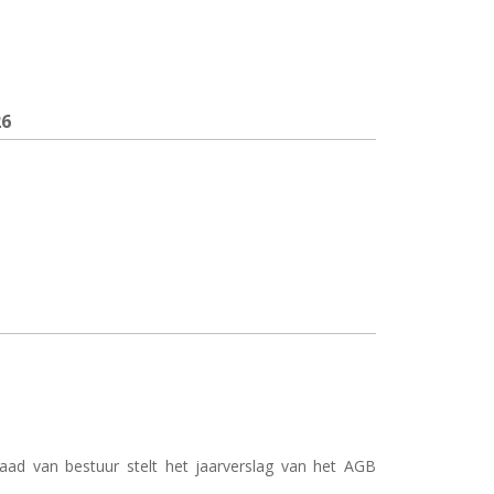
26
ad van bestuur stelt het jaarverslag van het AGB