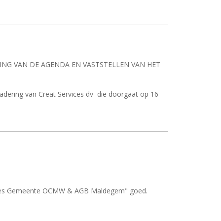
RING VAN DE AGENDA EN VASTSTELLEN VAN HET
dering van Creat Services dv
die doorgaat op 16
gaties Gemeente OCMW & AGB Maldegem" goed.