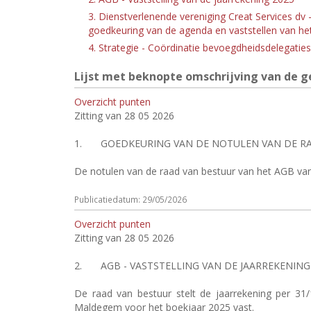
3. Dienstverlenende vereniging Creat Services dv
goedkeuring van de agenda en vaststellen van h
4. Strategie - Coördinatie bevoegdheidsdelega
Lijst met beknopte omschrijving van de ge
Overzicht punten
Zitting van 28 05 2026
1.
GOEDKEURING VAN DE NOTULEN VAN DE RAA
De notulen van de raad van bestuur van het AGB va
Publicatiedatum: 29/05/2026
Overzicht punten
Zitting van 28 05 2026
2.
AGB - VASTSTELLING VAN DE JAARREKENING
De raad van bestuur stelt de jaarrekening per 3
Maldegem voor het boekjaar 2025 vast.