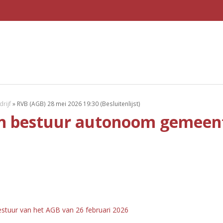
rijf
»
RVB (AGB) 28 mei 2026 19:30 (Besluitenlijst)
an bestuur autonoom gemeent
estuur van het AGB van 26 februari 2026