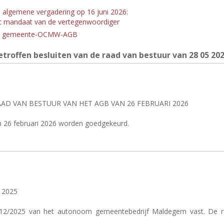
 - algemene vergadering op 16 juni 2026:
et mandaat van de vertegenwoordiger
ties gemeente-OCMW-AGB
troffen besluiten van de raad van bestuur van 28
05 20
D VAN BESTUUR VAN HET AGB VAN 26 FEBRUARI 2026
n 26 februari 2026 worden goedgekeurd.
 2025
1/12/2025 van het autonoom gemeentebedrijf Maldegem vast. De ra