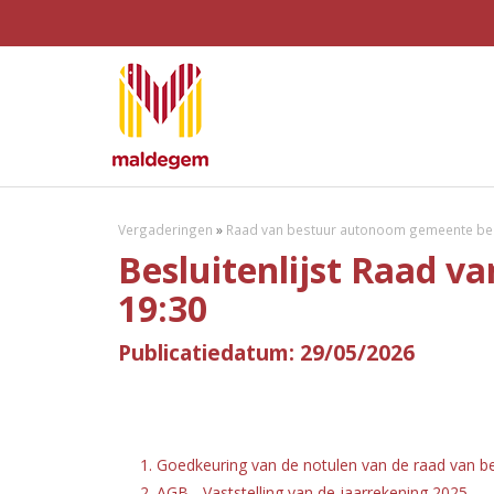
Vergaderingen
»
Raad van bestuur autonoom gemeente bed
Besluitenlijst Raad v
19:30
Publicatiedatum: 29/05/2026
1. Goedkeuring van de notulen van de raad van b
2. AGB - Vaststelling van de jaarrekening 2025